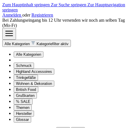
Zum Hauptinhalt springen
Zur Suche springen
Zur Hauptnavigation
springen
Anmelden
oder
Registrieren
Bei Zahlungseingang bis 12 Uhr versenden wir noch am selben Tag
(Mo-Fr)
Alle Kategorien
Kategoriefilter aktiv
Alle Kategorien
Schmuck
Highland Accessoires
Trinkgefäße
Wohnen & Dekoration
British Food
Grußkarten
% SALE
Themen
Hersteller
Glossar