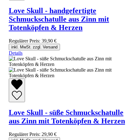
Love Skull - handgefertigte
Schmuckschatulle aus Zinn mit
Totenköpfen & Herzen
Regulärer Preis:
39,90 €
inkl. MwSt. zzgl. Versand
Details
Love Skull - süße Schmuckschatulle
aus Zinn mit Totenköpfen & Herzen
Regulärer Preis:
29,90 €