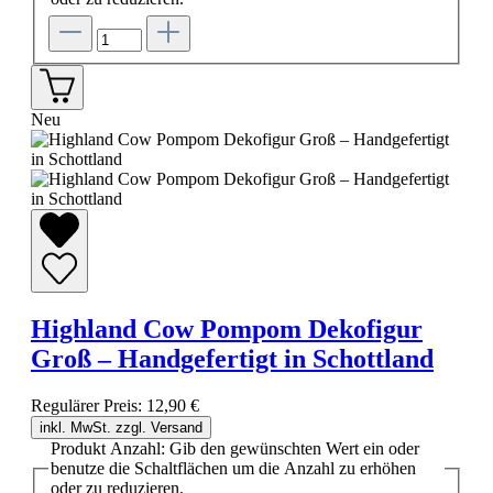
Neu
Highland Cow Pompom Dekofigur
Groß – Handgefertigt in Schottland
Regulärer Preis:
12,90 €
inkl. MwSt. zzgl. Versand
Produkt Anzahl: Gib den gewünschten Wert ein oder
benutze die Schaltflächen um die Anzahl zu erhöhen
oder zu reduzieren.