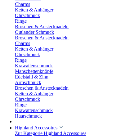
Charms
Ketten & Anhänger
Ohrschmuck
Ringe
Broschen & Anstecknadeln
Outlander Schmuck
Broschen & Anstecknadeln
Charms
Ketten & Anhänger
Ohrschmuck
Ringe
Krawattenschmuck
Manschettenknöpfe
Edelstahl & Zinn
Armschmuck
Broschen & Anstecknadeln
Ketten & Anhänger
Ohrschmuck
Ringe
Krawattenschmuck
Haarschmuck
Highland Accessoires
Zur Kategorie Highland Accessoires