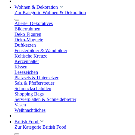
Wohnen & Dekoration
Zur Kategorie Wohnen & Dekoration
Allerlei Dekoratives
Bilderrahmen
Deko-Figuren
Deko-Magnete
Duftkerzen
Fensterbilder & Wandbilder
Keltische Kreuze
Kerzenhalter
Kissen
Lesezeichen
Platzsets & Untersetzer
Salz & Pfefferstreuer
Schmuckschatullen
Shopping Bags
Servierplatten & Schneidebretter
Vasen
Weihnachtliches
British Food
Zur Kategorie British Food