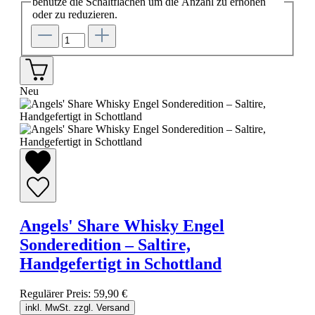
benutze die Schaltflächen um die Anzahl zu erhöhen
oder zu reduzieren.
Neu
Angels' Share Whisky Engel
Sonderedition – Saltire,
Handgefertigt in Schottland
Regulärer Preis:
59,90 €
inkl. MwSt. zzgl. Versand