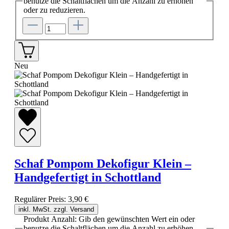
benutze die Schaltflächen um die Anzahl zu erhöhen
oder zu reduzieren.
Neu
Schaf Pompom Dekofigur Klein –
Handgefertigt in Schottland
Regulärer Preis:
3,90 €
inkl. MwSt. zzgl. Versand
Produkt Anzahl: Gib den gewünschten Wert ein oder
benutze die Schaltflächen um die Anzahl zu erhöhen