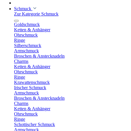
Schmuck
Zur Kategorie Schmuck
Goldschmuck
Ketten & Anhänger
Ohrschmuck
Ringe
Silberschmuck
Armschmuck
Broschen & Anstecknadeln
Charms
Ketten & Anhänger
Ohrschmuck
Ringe
Krawattenschmuck
Irischer Schmuck
Armschmuck
Broschen & Anstecknadeln
Charms
Ketten & Anhänger
Ohrschmuck
Ringe
Schottischer Schmuck
Armschmuck