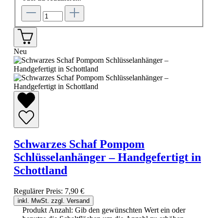
Neu
Schwarzes Schaf Pompom
Schlüsselanhänger – Handgefertigt in
Schottland
Regulärer Preis:
7,90 €
inkl. MwSt. zzgl. Versand
Produkt Anzahl: Gib den gewünschten Wert ein oder