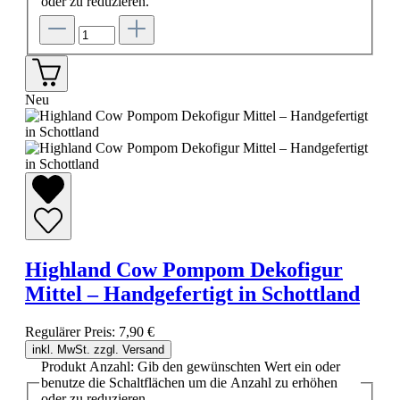
oder zu reduzieren.
Neu
Highland Cow Pompom Dekofigur
Mittel – Handgefertigt in Schottland
Regulärer Preis:
7,90 €
inkl. MwSt. zzgl. Versand
Produkt Anzahl: Gib den gewünschten Wert ein oder
benutze die Schaltflächen um die Anzahl zu erhöhen
oder zu reduzieren.