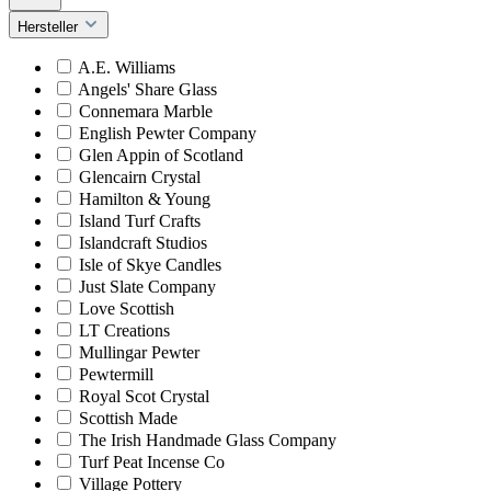
Hersteller
A.E. Williams
Angels' Share Glass
Connemara Marble
English Pewter Company
Glen Appin of Scotland
Glencairn Crystal
Hamilton & Young
Island Turf Crafts
Islandcraft Studios
Isle of Skye Candles
Just Slate Company
Love Scottish
LT Creations
Mullingar Pewter
Pewtermill
Royal Scot Crystal
Scottish Made
The Irish Handmade Glass Company
Turf Peat Incense Co
Village Pottery