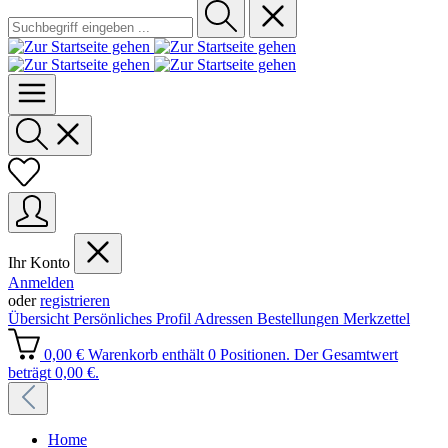
Ihr Konto
Anmelden
oder
registrieren
Übersicht
Persönliches Profil
Adressen
Bestellungen
Merkzettel
0,00 €
Warenkorb enthält 0 Positionen. Der Gesamtwert
beträgt 0,00 €.
Home