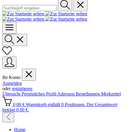
Ihr Konto
Anmelden
oder
registrieren
Übersicht
Persönliches Profil
Adressen
Bestellungen
Merkzettel
0,00 €
Warenkorb enthält 0 Positionen. Der Gesamtwert
beträgt 0,00 €.
Home