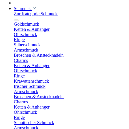
Schmuck
Zur Kategorie Schmuck
Goldschmuck
Ketten & Anhänger
Ohrschmuck
Ringe
Silberschmuck
Armschmuck
Broschen & Anstecknadeln
Charms
Ketten & Anhänger
Ohrschmuck
Ringe
Krawattenschmuck
Irischer Schmuck
Armschmuck
Broschen & Anstecknadeln
Charms
Ketten & Anhänger
Ohrschmuck
Ringe
Schottischer Schmuck
Armschmuck