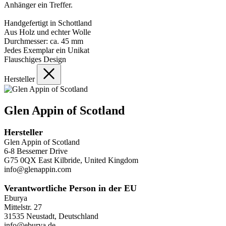
Anhänger ein Treffer.
Handgefertigt in Schottland
Aus Holz und echter Wolle
Durchmesser: ca. 45 mm
Jedes Exemplar ein Unikat
Flauschiges Design
Hersteller
Glen Appin of Scotland
Hersteller
Glen Appin of Scotland
6-8 Bessemer Drive
G75 0QX East Kilbride, United Kingdom
info@glenappin.com
Verantwortliche Person in der EU
Eburya
Mittelstr. 27
31535 Neustadt, Deutschland
info@eburya.de