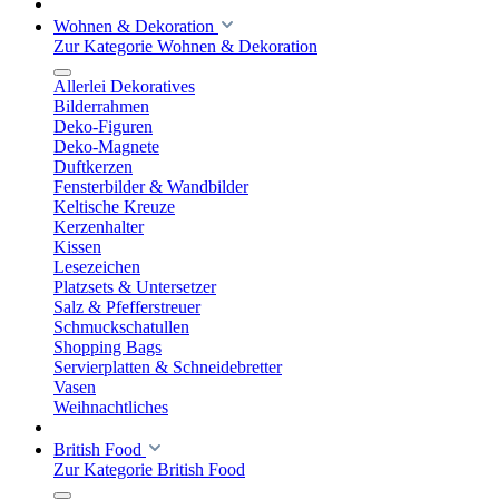
Wohnen & Dekoration
Zur Kategorie Wohnen & Dekoration
Allerlei Dekoratives
Bilderrahmen
Deko-Figuren
Deko-Magnete
Duftkerzen
Fensterbilder & Wandbilder
Keltische Kreuze
Kerzenhalter
Kissen
Lesezeichen
Platzsets & Untersetzer
Salz & Pfefferstreuer
Schmuckschatullen
Shopping Bags
Servierplatten & Schneidebretter
Vasen
Weihnachtliches
British Food
Zur Kategorie British Food