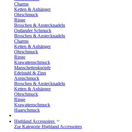
Charms
Ketten & Anhänger
Ohrschmuck
Ringe
Broschen & Anstecknadeln
Outlander Schmuck
Broschen & Anstecknadeln
Charms
Ketten & Anhänger
Ohrschmuck
Ringe
Krawattenschmuck
Manschettenknöpfe
Edelstahl & Zinn
Armschmuck
Broschen & Anstecknadeln
Ketten & Anhänger
Ohrschmuck
Ringe
Krawattenschmuck
Haarschmuck
Highland Accessoires
Zur Kategorie Highland Accessoires