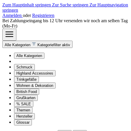
Zum Hauptinhalt springen
Zur Suche springen
Zur Hauptnavigation
springen
Anmelden
oder
Registrieren
Bei Zahlungseingang bis 12 Uhr versenden wir noch am selben Tag
(Mo-Fr)
Alle Kategorien
Kategoriefilter aktiv
Alle Kategorien
Schmuck
Highland Accessoires
Trinkgefäße
Wohnen & Dekoration
British Food
Grußkarten
% SALE
Themen
Hersteller
Glossar