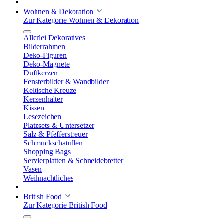
Wohnen & Dekoration
Zur Kategorie Wohnen & Dekoration
Allerlei Dekoratives
Bilderrahmen
Deko-Figuren
Deko-Magnete
Duftkerzen
Fensterbilder & Wandbilder
Keltische Kreuze
Kerzenhalter
Kissen
Lesezeichen
Platzsets & Untersetzer
Salz & Pfefferstreuer
Schmuckschatullen
Shopping Bags
Servierplatten & Schneidebretter
Vasen
Weihnachtliches
British Food
Zur Kategorie British Food