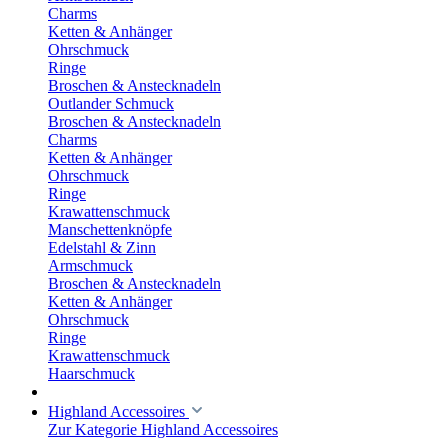
Charms
Ketten & Anhänger
Ohrschmuck
Ringe
Broschen & Anstecknadeln
Outlander Schmuck
Broschen & Anstecknadeln
Charms
Ketten & Anhänger
Ohrschmuck
Ringe
Krawattenschmuck
Manschettenknöpfe
Edelstahl & Zinn
Armschmuck
Broschen & Anstecknadeln
Ketten & Anhänger
Ohrschmuck
Ringe
Krawattenschmuck
Haarschmuck
Highland Accessoires
Zur Kategorie Highland Accessoires