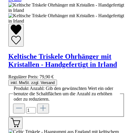
Keltische Triskele Ohrhänger mit
Kristallen - Handgefertigt in Irland
Regulärer Preis:
79,90 €
inkl. MwSt. zzgl. Versand
Produkt Anzahl: Gib den gewünschten Wert ein oder
benutze die Schaltflächen um die Anzahl zu erhöhen
oder zu reduzieren.