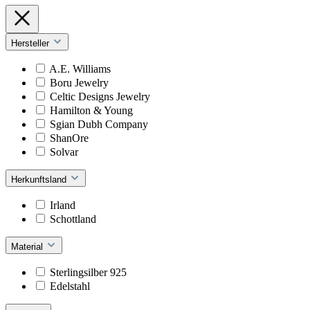
Hersteller
A.E. Williams
Boru Jewelry
Celtic Designs Jewelry
Hamilton & Young
Sgian Dubh Company
ShanOre
Solvar
Herkunftsland
Irland
Schottland
Material
Sterlingsilber 925
Edelstahl