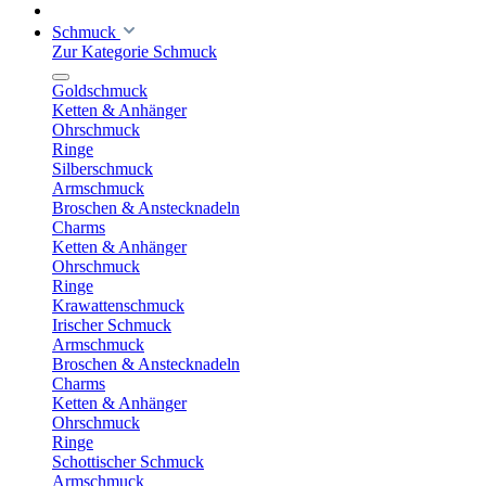
Schmuck
Zur Kategorie Schmuck
Goldschmuck
Ketten & Anhänger
Ohrschmuck
Ringe
Silberschmuck
Armschmuck
Broschen & Anstecknadeln
Charms
Ketten & Anhänger
Ohrschmuck
Ringe
Krawattenschmuck
Irischer Schmuck
Armschmuck
Broschen & Anstecknadeln
Charms
Ketten & Anhänger
Ohrschmuck
Ringe
Schottischer Schmuck
Armschmuck