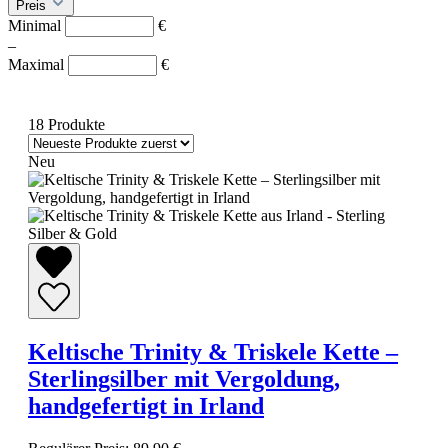
Preis
Minimal
€
–
Maximal
€
18 Produkte
Neu
Keltische Trinity & Triskele Kette –
Sterlingsilber mit Vergoldung,
handgefertigt in Irland