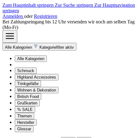
Zum Hauptinhalt springen
Zur Suche springen
Zur Hauptnavigation
springen
Anmelden
oder
Registrieren
Bei Zahlungseingang bis 12 Uhr versenden wir noch am selben Tag
(Mo-Fr)
Alle Kategorien
Kategoriefilter aktiv
Alle Kategorien
Schmuck
Highland Accessoires
Trinkgefäße
Wohnen & Dekoration
British Food
Grußkarten
% SALE
Themen
Hersteller
Glossar