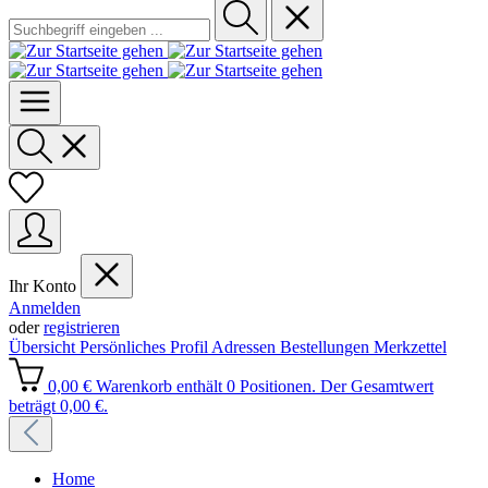
Ihr Konto
Anmelden
oder
registrieren
Übersicht
Persönliches Profil
Adressen
Bestellungen
Merkzettel
0,00 €
Warenkorb enthält 0 Positionen. Der Gesamtwert
beträgt 0,00 €.
Home