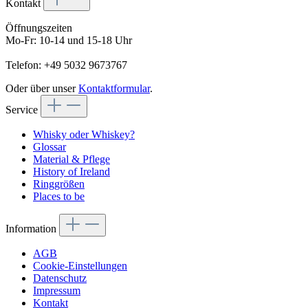
Kontakt
Öffnungszeiten
Mo-Fr: 10-14 und 15-18 Uhr
Telefon: +49 5032 9673767
Oder über unser
Kontaktformular
.
Service
Whisky oder Whiskey?
Glossar
Material & Pflege
History of Ireland
Ringgrößen
Places to be
Information
AGB
Cookie-Einstellungen
Datenschutz
Impressum
Kontakt