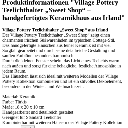
Produktinformationen "Village Pottery
Teelichthalter „Sweet Shop“ –
handgefertigtes Keramikhaus aus Irland"
Village Pottery Teelichthalter „Sweet Shop“ aus Irland
Der Village Pottery Teelichthalter „Sweet Shop“ zeigt einen
charmanten irischen Süßwarenladen im typischen Cottage-Stil.
Das handgefertigte Häuschen aus feiner Keramik ist mit viel
Sorgfalt gearbeitet und durch seine detailreiche Gestaltung und
sanften Farbtöne besonders harmonisch.
Durch die kleinen Fenster scheint das Licht eines Teelichts warm
nach außen und sorgt für eine behagliche, festliche Atmosphäre in
jedem Raum.
Das Häuschen lässt sich ideal mit weiteren Modellen der Village
Pottery Kollektion kombinieren und ist ein stilvolles Dekoelement,
besonders in der Winter- und Weihnachtszeit.
Material: Keramik
Farbe: Türkis
Maße: 18 x 20 x 10 cm
Handgearbeitet und detailreich gestaltet
Geeignet für Standard-Teelichter
Kombinierbar mit weiteren Häusern der Village Pottery Kollektion