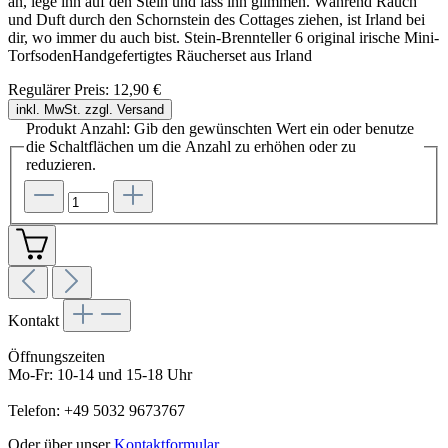
an, lege ihn auf den Stein und lass ihn glimmen. Während Rauch
und Duft durch den Schornstein des Cottages ziehen, ist Irland bei
dir, wo immer du auch bist. Stein-Brennteller 6 original irische Mini-
TorfsodenHandgefertigtes Räucherset aus Irland
Regulärer Preis:
12,90 €
inkl. MwSt. zzgl. Versand
Produkt Anzahl: Gib den gewünschten Wert ein oder benutze
die Schaltflächen um die Anzahl zu erhöhen oder zu
reduzieren.
Kontakt
Öffnungszeiten
Mo-Fr: 10-14 und 15-18 Uhr
Telefon: +49 5032 9673767
Oder über unser
Kontaktformular
.