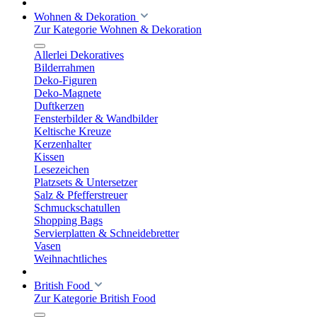
Wohnen & Dekoration
Zur Kategorie Wohnen & Dekoration
Allerlei Dekoratives
Bilderrahmen
Deko-Figuren
Deko-Magnete
Duftkerzen
Fensterbilder & Wandbilder
Keltische Kreuze
Kerzenhalter
Kissen
Lesezeichen
Platzsets & Untersetzer
Salz & Pfefferstreuer
Schmuckschatullen
Shopping Bags
Servierplatten & Schneidebretter
Vasen
Weihnachtliches
British Food
Zur Kategorie British Food