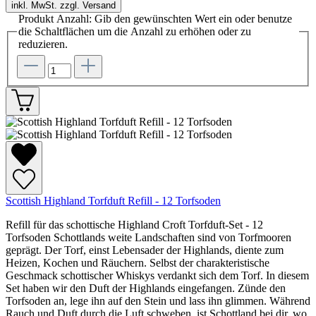
inkl. MwSt. zzgl. Versand
Produkt Anzahl: Gib den gewünschten Wert ein oder benutze
die Schaltflächen um die Anzahl zu erhöhen oder zu
reduzieren.
Scottish Highland Torfduft Refill - 12 Torfsoden
Refill für das schottische Highland Croft Torfduft-Set - 12
Torfsoden Schottlands weite Landschaften sind von Torfmooren
geprägt. Der Torf, einst Lebensader der Highlands, diente zum
Heizen, Kochen und Räuchern. Selbst der charakteristische
Geschmack schottischer Whiskys verdankt sich dem Torf. In diesem
Set haben wir den Duft der Highlands eingefangen. Zünde den
Torfsoden an, lege ihn auf den Stein und lass ihn glimmen. Während
Rauch und Duft durch die Luft schweben, ist Schottland bei dir, wo