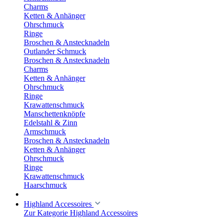
Charms
Ketten & Anhänger
Ohrschmuck
Ringe
Broschen & Anstecknadeln
Outlander Schmuck
Broschen & Anstecknadeln
Charms
Ketten & Anhänger
Ohrschmuck
Ringe
Krawattenschmuck
Manschettenknöpfe
Edelstahl & Zinn
Armschmuck
Broschen & Anstecknadeln
Ketten & Anhänger
Ohrschmuck
Ringe
Krawattenschmuck
Haarschmuck
Highland Accessoires
Zur Kategorie Highland Accessoires