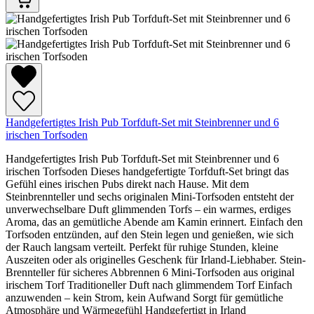
Handgefertigtes Irish Pub Torfduft-Set mit Steinbrenner und 6
irischen Torfsoden
Handgefertigtes Irish Pub Torfduft-Set mit Steinbrenner und 6
irischen Torfsoden Dieses handgefertigte Torfduft-Set bringt das
Gefühl eines irischen Pubs direkt nach Hause. Mit dem
Steinbrennteller und sechs originalen Mini-Torfsoden entsteht der
unverwechselbare Duft glimmenden Torfs – ein warmes, erdiges
Aroma, das an gemütliche Abende am Kamin erinnert. Einfach den
Torfsoden entzünden, auf den Stein legen und genießen, wie sich
der Rauch langsam verteilt. Perfekt für ruhige Stunden, kleine
Auszeiten oder als originelles Geschenk für Irland-Liebhaber. Stein-
Brennteller für sicheres Abbrennen 6 Mini-Torfsoden aus original
irischem Torf Traditioneller Duft nach glimmendem Torf Einfach
anzuwenden – kein Strom, kein Aufwand Sorgt für gemütliche
Atmosphäre und Wärmegefühl Handgefertigt in Irland