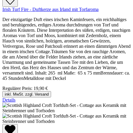
Irish Turf Fire - Duftkerze aus Irland mit Torfaroma
Der einzigartige Duft eines irischen Kaminfeuers, ein reichhaltiges
und beruhigendes, erdiges Aroma durchdrungen von Torf und
floralen Kräutern. Diese Interpretation des süßen, erdigen, rauchigen
Aromas von Torf und Moos, kombiniert mit Zedernholz, einem
Hauch von sinnlichen, holzigen, aromatischen Gewürzen,
Vetivergras, Rose und Patchouli erinnert an einen dämmrigen Abend
in einem irischen Cottage.Träumen Sie von den rauchige Aromen,
die am Abend über die Felder Irlands ziehen, an eine zärtliche
Umarmung und gemeinsame Tassen Tee mit den Lieben, die um
den Herd, das Herz des Hauses und das Zentrum der Wärme,
versammelt sind. Inhalt: 265 ml Maße: 65 x 75 mmBrenndauer: ca.
45 StundenMetalldose mit Deckel
Regulärer Preis:
19,90 €
inkl. MwSt. zzgl. Versand
Details