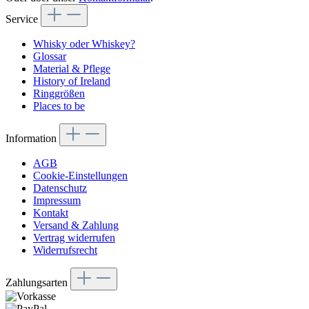
Service
Whisky oder Whiskey?
Glossar
Material & Pflege
History of Ireland
Ringgrößen
Places to be
Information
AGB
Cookie-Einstellungen
Datenschutz
Impressum
Kontakt
Versand & Zahlung
Vertrag widerrufen
Widerrufsrecht
Zahlungsarten