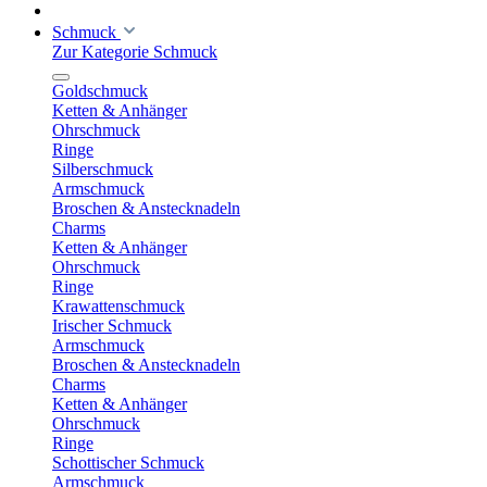
Schmuck
Zur Kategorie Schmuck
Goldschmuck
Ketten & Anhänger
Ohrschmuck
Ringe
Silberschmuck
Armschmuck
Broschen & Anstecknadeln
Charms
Ketten & Anhänger
Ohrschmuck
Ringe
Krawattenschmuck
Irischer Schmuck
Armschmuck
Broschen & Anstecknadeln
Charms
Ketten & Anhänger
Ohrschmuck
Ringe
Schottischer Schmuck
Armschmuck