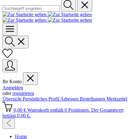
Ihr Konto
Anmelden
oder
registrieren
Übersicht
Persönliches Profil
Adressen
Bestellungen
Merkzettel
0,00 €
Warenkorb enthält 0 Positionen. Der Gesamtwert
beträgt 0,00 €.
Home