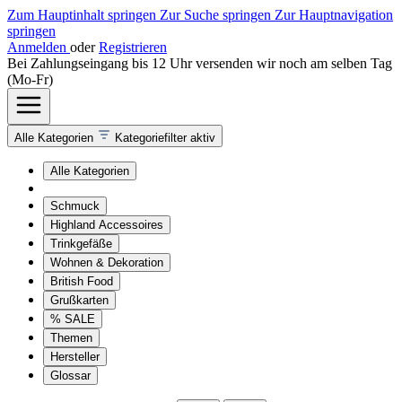
Zum Hauptinhalt springen
Zur Suche springen
Zur Hauptnavigation
springen
Anmelden
oder
Registrieren
Bei Zahlungseingang bis 12 Uhr versenden wir noch am selben Tag
(Mo-Fr)
Alle Kategorien
Kategoriefilter aktiv
Alle Kategorien
Schmuck
Highland Accessoires
Trinkgefäße
Wohnen & Dekoration
British Food
Grußkarten
% SALE
Themen
Hersteller
Glossar