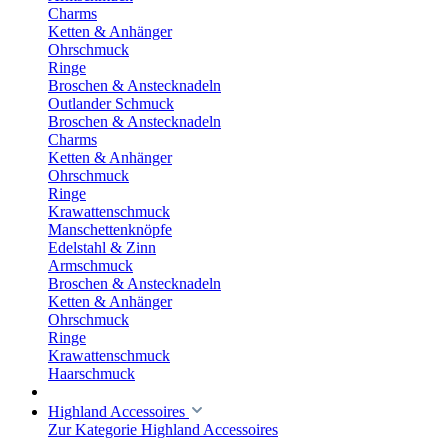
Charms
Ketten & Anhänger
Ohrschmuck
Ringe
Broschen & Anstecknadeln
Outlander Schmuck
Broschen & Anstecknadeln
Charms
Ketten & Anhänger
Ohrschmuck
Ringe
Krawattenschmuck
Manschettenknöpfe
Edelstahl & Zinn
Armschmuck
Broschen & Anstecknadeln
Ketten & Anhänger
Ohrschmuck
Ringe
Krawattenschmuck
Haarschmuck
Highland Accessoires
Zur Kategorie Highland Accessoires