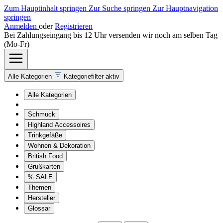
Zum Hauptinhalt springen
Zur Suche springen
Zur Hauptnavigation
springen
Anmelden
oder
Registrieren
Bei Zahlungseingang bis 12 Uhr versenden wir noch am selben Tag
(Mo-Fr)
Alle Kategorien
Kategoriefilter aktiv
Alle Kategorien
Schmuck
Highland Accessoires
Trinkgefäße
Wohnen & Dekoration
British Food
Grußkarten
% SALE
Themen
Hersteller
Glossar