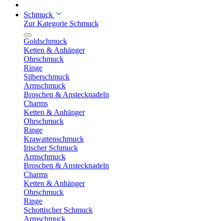
Schmuck
Zur Kategorie Schmuck
Goldschmuck
Ketten & Anhänger
Ohrschmuck
Ringe
Silberschmuck
Armschmuck
Broschen & Anstecknadeln
Charms
Ketten & Anhänger
Ohrschmuck
Ringe
Krawattenschmuck
Irischer Schmuck
Armschmuck
Broschen & Anstecknadeln
Charms
Ketten & Anhänger
Ohrschmuck
Ringe
Schottischer Schmuck
Armschmuck