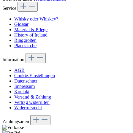
Service
Whisky oder Whiskey?
Glossar
Material & Pflege
History of Ireland
Ringgrößen
Places to be
Information
AGB
Cookie-Einstellungen
Datenschutz
Impressum
Kontakt
Versand & Zahlung
Vertrag widerrufen
Widerrufsrecht
Zahlungsarten