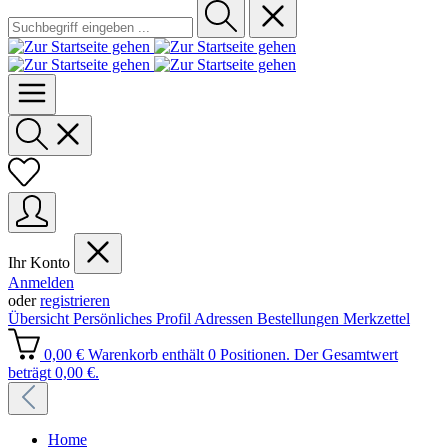
Ihr Konto
Anmelden
oder
registrieren
Übersicht
Persönliches Profil
Adressen
Bestellungen
Merkzettel
0,00 €
Warenkorb enthält 0 Positionen. Der Gesamtwert
beträgt 0,00 €.
Home