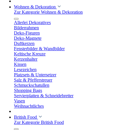
Wohnen & Dekoration
Zur Kategorie Wohnen & Dekoration
Allerlei Dekoratives
Bilderrahmen
Deko-Figuren
Deko-Magnete
Duftkerzen
Fensterbilder & Wandbilder
Keltische Kreuze
Kerzenhalter
Kissen
Lesezeichen
Platzsets & Untersetzer
Salz & Pfefferstreuer
Schmuckschatullen
Shopping Bags
Servierplatten & Schneidebretter
Vasen
Weihnachtliches
British Food
Zur Kategorie British Food