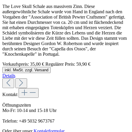
The Love Skull Schale aus massivem Zinn. Diese
außergewöhnliche Schale wurde von Hand in England nach den
Vorgaben der "Association of British Pewter Craftsmen" gefertigt.
Sie hat einen Durchmesser von ca. 20 cm und ist flächendeckend
mit erhaben eingeprägten Totenköpfen und Herzen verziert. Die
Schädel symbolisieren die Kürze des Lebens und die Herzen die
Liebe mit der wir diese Zeit füllen sollten. Das Design stammt vom
berühmten Designer Gordon W. Robertson und wurde inspiert
durch seinen Besuch der "Capella dos Ossos", der
"Knochenkapelle" in Portugal.
Verkaufspreis:
35,00 €
Regulärer Preis:
59,90 €
inkl. MwSt. zzgl. Versand
Details
Kontakt
Öffnungszeiten
Mo-Fr: 10-14 und 15-18 Uhr
Telefon: +49 5032 9673767
Oder über unser
Kontaktformular
.