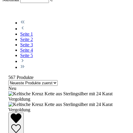
Seite
1
Seite
2
Seite
3
Seite
4
Seite
5
567 Produkte
Neu