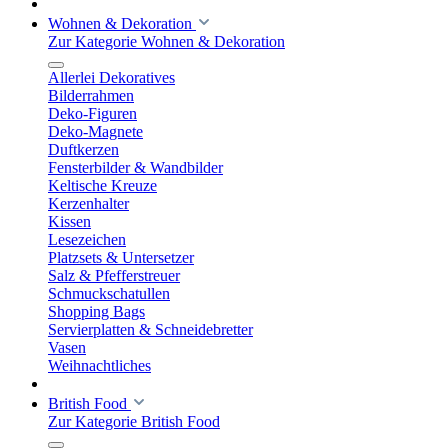
Wohnen & Dekoration
Zur Kategorie Wohnen & Dekoration
Allerlei Dekoratives
Bilderrahmen
Deko-Figuren
Deko-Magnete
Duftkerzen
Fensterbilder & Wandbilder
Keltische Kreuze
Kerzenhalter
Kissen
Lesezeichen
Platzsets & Untersetzer
Salz & Pfefferstreuer
Schmuckschatullen
Shopping Bags
Servierplatten & Schneidebretter
Vasen
Weihnachtliches
British Food
Zur Kategorie British Food