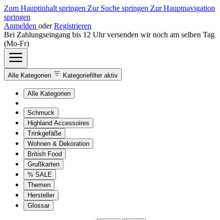
Zum Hauptinhalt springen
Zur Suche springen
Zur Hauptnavigation
springen
Anmelden
oder
Registrieren
Bei Zahlungseingang bis 12 Uhr versenden wir noch am selben Tag
(Mo-Fr)
Alle Kategorien
Kategoriefilter aktiv
Alle Kategorien
Schmuck
Highland Accessoires
Trinkgefäße
Wohnen & Dekoration
British Food
Grußkarten
% SALE
Themen
Hersteller
Glossar