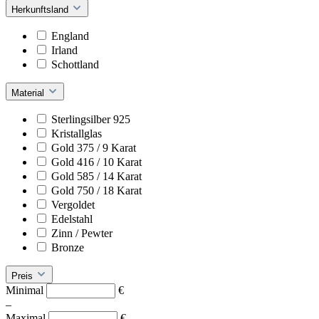
Herkunftsland
England
Irland
Schottland
Material
Sterlingsilber 925
Kristallglas
Gold 375 / 9 Karat
Gold 416 / 10 Karat
Gold 585 / 14 Karat
Gold 750 / 18 Karat
Vergoldet
Edelstahl
Zinn / Pewter
Bronze
Preis
Minimal
€
–
Maximal
€