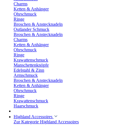
Charms
Ketten & Anhänger
Ohrschmuck
Ringe
Broschen & Anstecknadeln
Outlander Schmuck
Broschen & Anstecknadeln
Charms
Ketten & Anhänger
Ohrschmuck
Ringe
Krawattenschmuck
Manschettenknöpfe
Edelstahl & Zinn
Armschmuck
Broschen & Anstecknadeln
Ketten & Anhänger
Ohrschmuck
Ringe
Krawattenschmuck
Haarschmuck
Highland Accessoires
Zur Kategorie Highland Accessoires