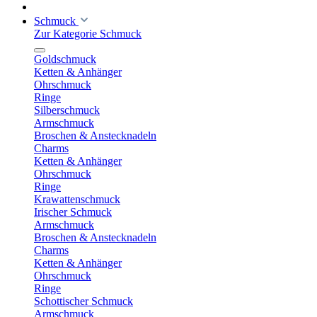
Schmuck
Zur Kategorie Schmuck
Goldschmuck
Ketten & Anhänger
Ohrschmuck
Ringe
Silberschmuck
Armschmuck
Broschen & Anstecknadeln
Charms
Ketten & Anhänger
Ohrschmuck
Ringe
Krawattenschmuck
Irischer Schmuck
Armschmuck
Broschen & Anstecknadeln
Charms
Ketten & Anhänger
Ohrschmuck
Ringe
Schottischer Schmuck
Armschmuck