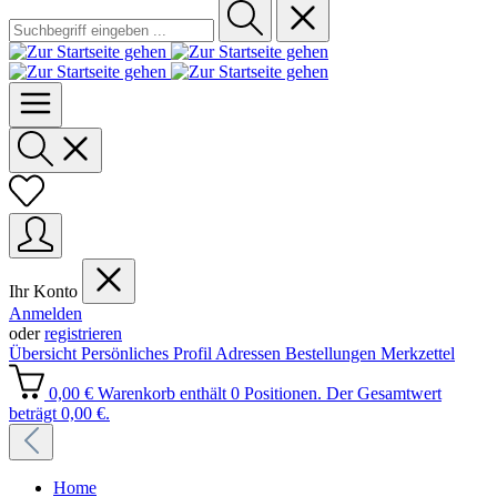
Ihr Konto
Anmelden
oder
registrieren
Übersicht
Persönliches Profil
Adressen
Bestellungen
Merkzettel
0,00 €
Warenkorb enthält 0 Positionen. Der Gesamtwert
beträgt 0,00 €.
Home