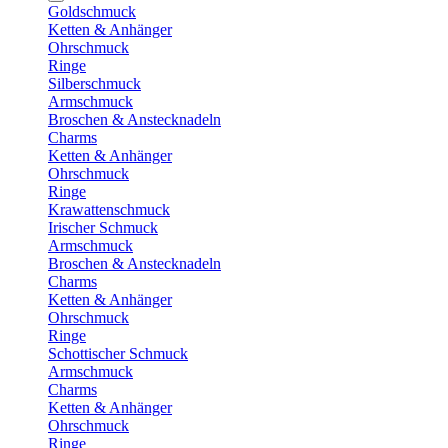
Goldschmuck
Ketten & Anhänger
Ohrschmuck
Ringe
Silberschmuck
Armschmuck
Broschen & Anstecknadeln
Charms
Ketten & Anhänger
Ohrschmuck
Ringe
Krawattenschmuck
Irischer Schmuck
Armschmuck
Broschen & Anstecknadeln
Charms
Ketten & Anhänger
Ohrschmuck
Ringe
Schottischer Schmuck
Armschmuck
Charms
Ketten & Anhänger
Ohrschmuck
Ringe