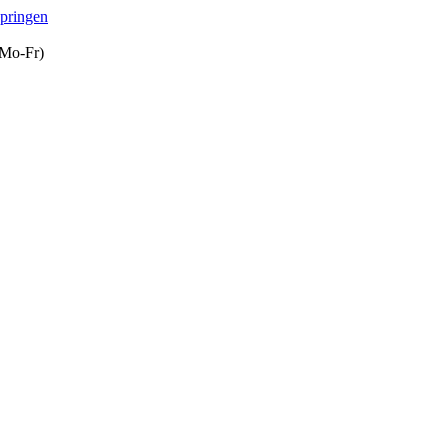
springen
(Mo-Fr)