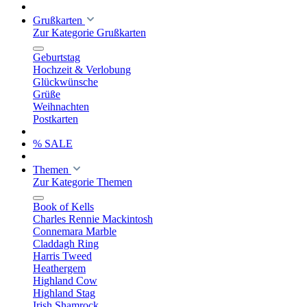
Grußkarten
Zur Kategorie Grußkarten
Geburtstag
Hochzeit & Verlobung
Glückwünsche
Grüße
Weihnachten
Postkarten
% SALE
Themen
Zur Kategorie Themen
Book of Kells
Charles Rennie Mackintosh
Connemara Marble
Claddagh Ring
Harris Tweed
Heathergem
Highland Cow
Highland Stag
Irish Shamrock