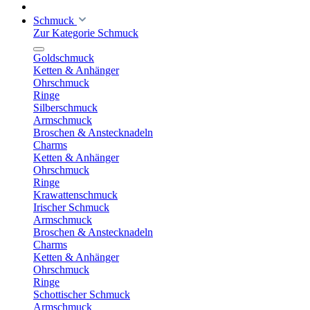
Schmuck
Zur Kategorie Schmuck
Goldschmuck
Ketten & Anhänger
Ohrschmuck
Ringe
Silberschmuck
Armschmuck
Broschen & Anstecknadeln
Charms
Ketten & Anhänger
Ohrschmuck
Ringe
Krawattenschmuck
Irischer Schmuck
Armschmuck
Broschen & Anstecknadeln
Charms
Ketten & Anhänger
Ohrschmuck
Ringe
Schottischer Schmuck
Armschmuck