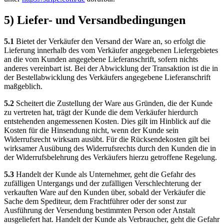
5) Liefer- und Versandbedingungen
5.1
Bietet der Verkäufer den Versand der Ware an, so erfolgt die
Lieferung innerhalb des vom Verkäufer angegebenen Liefergebietes
an die vom Kunden angegebene Lieferanschrift, sofern nichts
anderes vereinbart ist. Bei der Abwicklung der Transaktion ist die in
der Bestellabwicklung des Verkäufers angegebene Lieferanschrift
maßgeblich.
5.2
Scheitert die Zustellung der Ware aus Gründen, die der Kunde
zu vertreten hat, trägt der Kunde die dem Verkäufer hierdurch
entstehenden angemessenen Kosten. Dies gilt im Hinblick auf die
Kosten für die Hinsendung nicht, wenn der Kunde sein
Widerrufsrecht wirksam ausübt. Für die Rücksendekosten gilt bei
wirksamer Ausübung des Widerrufsrechts durch den Kunden die in
der Widerrufsbelehrung des Verkäufers hierzu getroffene Regelung.
5.3
Handelt der Kunde als Unternehmer, geht die Gefahr des
zufälligen Untergangs und der zufälligen Verschlechterung der
verkauften Ware auf den Kunden über, sobald der Verkäufer die
Sache dem Spediteur, dem Frachtführer oder der sonst zur
Ausführung der Versendung bestimmten Person oder Anstalt
ausgeliefert hat. Handelt der Kunde als Verbraucher, geht die Gefahr