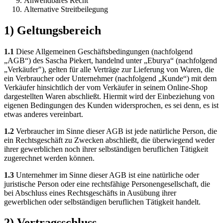
Anwendbares Recht
Alternative Streitbeilegung
1) Geltungsbereich
1.1
Diese Allgemeinen Geschäftsbedingungen (nachfolgend
„AGB“) des Sascha Piekert, handelnd unter „Eburya“ (nachfolgend
„Verkäufer"), gelten für alle Verträge zur Lieferung von Waren, die
ein Verbraucher oder Unternehmer (nachfolgend „Kunde“) mit dem
Verkäufer hinsichtlich der vom Verkäufer in seinem Online-Shop
dargestellten Waren abschließt. Hiermit wird der Einbeziehung von
eigenen Bedingungen des Kunden widersprochen, es sei denn, es ist
etwas anderes vereinbart.
1.2
Verbraucher im Sinne dieser AGB ist jede natürliche Person, die
ein Rechtsgeschäft zu Zwecken abschließt, die überwiegend weder
ihrer gewerblichen noch ihrer selbständigen beruflichen Tätigkeit
zugerechnet werden können.
1.3
Unternehmer im Sinne dieser AGB ist eine natürliche oder
juristische Person oder eine rechtsfähige Personengesellschaft, die
bei Abschluss eines Rechtsgeschäfts in Ausübung ihrer
gewerblichen oder selbständigen beruflichen Tätigkeit handelt.
2) Vertragsschluss