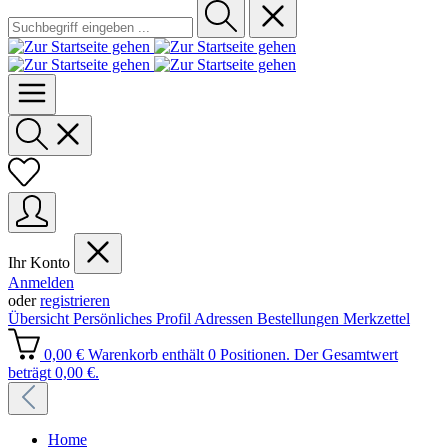
Ihr Konto
Anmelden
oder
registrieren
Übersicht
Persönliches Profil
Adressen
Bestellungen
Merkzettel
0,00 €
Warenkorb enthält 0 Positionen. Der Gesamtwert
beträgt 0,00 €.
Home