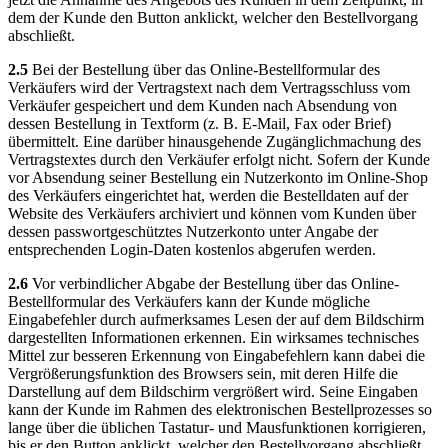
dem der Kunde den Button anklickt, welcher den Bestellvorgang
abschließt.
2.5
Bei der Bestellung über das Online-Bestellformular des
Verkäufers wird der Vertragstext nach dem Vertragsschluss vom
Verkäufer gespeichert und dem Kunden nach Absendung von
dessen Bestellung in Textform (z. B. E-Mail, Fax oder Brief)
übermittelt. Eine darüber hinausgehende Zugänglichmachung des
Vertragstextes durch den Verkäufer erfolgt nicht. Sofern der Kunde
vor Absendung seiner Bestellung ein Nutzerkonto im Online-Shop
des Verkäufers eingerichtet hat, werden die Bestelldaten auf der
Website des Verkäufers archiviert und können vom Kunden über
dessen passwortgeschütztes Nutzerkonto unter Angabe der
entsprechenden Login-Daten kostenlos abgerufen werden.
2.6
Vor verbindlicher Abgabe der Bestellung über das Online-
Bestellformular des Verkäufers kann der Kunde mögliche
Eingabefehler durch aufmerksames Lesen der auf dem Bildschirm
dargestellten Informationen erkennen. Ein wirksames technisches
Mittel zur besseren Erkennung von Eingabefehlern kann dabei die
Vergrößerungsfunktion des Browsers sein, mit deren Hilfe die
Darstellung auf dem Bildschirm vergrößert wird. Seine Eingaben
kann der Kunde im Rahmen des elektronischen Bestellprozesses so
lange über die üblichen Tastatur- und Mausfunktionen korrigieren,
bis er den Button anklickt, welcher den Bestellvorgang abschließt.