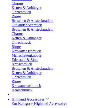
Charms
Ketten & Anhänger
Ohrschmuck
Ringe
Broschen & Anstecknadeln
Outlander Schmuck
Broschen & Anstecknadeln
Charms
Ketten & Anhänger
Ohrschmuck
Ringe
Krawattenschmuck
Manschettenknöpfe
Edelstahl & Zinn
Armschmuck
Broschen & Anstecknadeln
Ketten & Anhänger
Ohrschmuck
Ringe
Krawattenschmuck
Haarschmuck
Highland Accessoires
Zur Kategorie Highland Accessoires