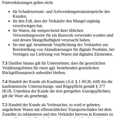
Fristverkürzungen gelten nicht
für Schadensersatz- und Aufwendungsersatzansprüche des
Kunden,
für den Fall, dass der Verkäufer den Mangel arglistig
verschwiegen hat,
für Waren, die entsprechend ihrer üblichen
Verwendungsweise für ein Bauwerk verwendet worden sind
und dessen Mangelhaftigkeit verursacht haben,
für eine ggf. bestehende Verpflichtung des Verkäufers zur
Bereitstellung von Aktualisierungen für digitale Produkte, bei
Verträgen zur Lieferung von Waren mit digitalen Elementen.
7.3
Darüber hinaus gilt für Unternehmer, dass die gesetzlichen
Verjährungsfristen für einen ggf. bestehenden gesetzlichen
Rückgriffsanspruch unberührt bleiben.
7.4
Handelt der Kunde als Kaufmann i.S.d. § 1 HGB, trifft ihn die
kaufmännische Untersuchungs- und Rügepflicht gemäß § 377
HGB. Unterlässt der Kunde die dort geregelten Anzeigepflichten,
gilt die Ware als genehmigt.
7.5
Handelt der Kunde als Verbraucher, so wird er gebeten,
angelieferte Waren mit offensichtlichen Transportschäden bei dem
Zusteller zu reklamieren und den Verkäufer hiervon in Kenntnis zu