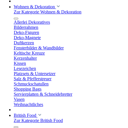
Wohnen & Dekoration
Zur Kategorie Wohnen & Dekoration
Allerlei Dekoratives
Bilderrahmen
Deko-Figuren
Deko-Magnete
Duftkerzen
Fensterbilder & Wandbilder
Keltische Kreuze
Kerzenhalter
Kissen
Lesezeichen
Platzsets & Untersetzer
Salz & Pfefferstreuer
Schmuckschatullen
Shopping Bags
Servierplatten & Schneidebretter
Vasen
Weihnachtliches
British Food
Zur Kategorie British Food