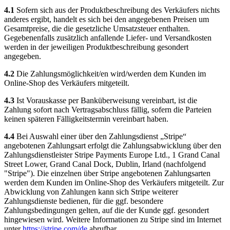
4.1
Sofern sich aus der Produktbeschreibung des Verkäufers nichts
anderes ergibt, handelt es sich bei den angegebenen Preisen um
Gesamtpreise, die die gesetzliche Umsatzsteuer enthalten.
Gegebenenfalls zusätzlich anfallende Liefer- und Versandkosten
werden in der jeweiligen Produktbeschreibung gesondert
angegeben.
4.2
Die Zahlungsmöglichkeit/en wird/werden dem Kunden im
Online-Shop des Verkäufers mitgeteilt.
4.3
Ist Vorauskasse per Banküberweisung vereinbart, ist die
Zahlung sofort nach Vertragsabschluss fällig, sofern die Parteien
keinen späteren Fälligkeitstermin vereinbart haben.
4.4
Bei Auswahl einer über den Zahlungsdienst „Stripe“
angebotenen Zahlungsart erfolgt die Zahlungsabwicklung über den
Zahlungsdienstleister Stripe Payments Europe Ltd., 1 Grand Canal
Street Lower, Grand Canal Dock, Dublin, Irland (nachfolgend
"Stripe"). Die einzelnen über Stripe angebotenen Zahlungsarten
werden dem Kunden im Online-Shop des Verkäufers mitgeteilt. Zur
Abwicklung von Zahlungen kann sich Stripe weiterer
Zahlungsdienste bedienen, für die ggf. besondere
Zahlungsbedingungen gelten, auf die der Kunde ggf. gesondert
hingewiesen wird. Weitere Informationen zu Stripe sind im Internet
unter
https://stripe.com/de
abrufbar.