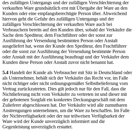
des zufälligen Untergangs und der zufälligen Verschlechterung der
verkauften Ware grundsätzlich erst mit Übergabe der Ware an den
Kunden oder eine empfangsberechtigte Person über. Abweichend
hiervon geht die Gefahr des zufälligen Untergangs und der
zufälligen Verschlechterung der verkauften Ware auch bei
Verbrauchern bereits auf den Kunden über, sobald der Verkäufer die
Sache dem Spediteur, dem Frachtführer oder der sonst zur
Ausführung der Versendung bestimmten Person oder Anstalt
ausgeliefert hat, wenn der Kunde den Spediteur, den Frachtführer
oder die sonst zur Ausführung der Versendung bestimmte Person
oder Anstalt mit der Ausführung beauftragt und der Verkäufer dem
Kunden diese Person oder Anstalt zuvor nicht benannt hat.
5.4
Handelt der Kunde als Verbraucher mit Sitz in Deutschland oder
als Unternehmer, behält sich der Verkäufer das Recht vor, im Falle
nicht richtiger oder nicht ordnungsgemäßer Selbstbelieferung vom
Vertrag zurückzutreten. Dies gilt jedoch nur für den Fall, dass die
Nichtlieferung nicht vom Verkäufer zu vertreten ist und dieser mit
der gebotenen Sorgfalt ein konkretes Deckungsgeschäft mit dem
Zulieferer abgeschlossen hat. Der Verkäufer wird alle zumutbaren
Anstrengungen unternehmen, um die Ware zu beschaffen. Im Falle
der Nichtverfügbarkeit oder der nur teilweisen Verfügbarkeit der
Ware wird der Kunde unverzüglich informiert und die
Gegenleistung unverzüglich erstattet.