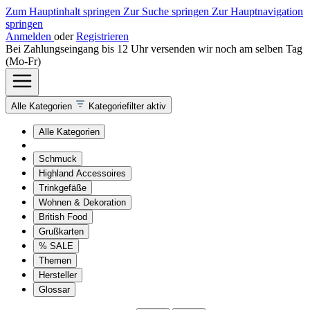
Zum Hauptinhalt springen
Zur Suche springen
Zur Hauptnavigation
springen
Anmelden
oder
Registrieren
Bei Zahlungseingang bis 12 Uhr versenden wir noch am selben Tag
(Mo-Fr)
Alle Kategorien
Kategoriefilter aktiv
Alle Kategorien
Schmuck
Highland Accessoires
Trinkgefäße
Wohnen & Dekoration
British Food
Grußkarten
% SALE
Themen
Hersteller
Glossar