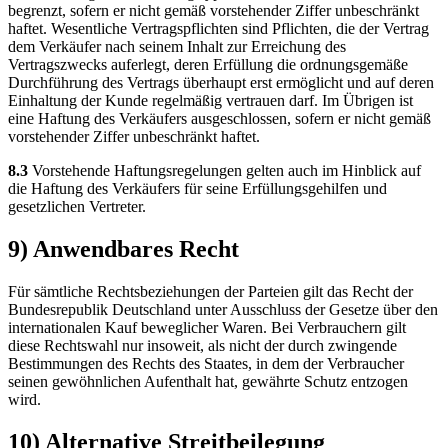
begrenzt, sofern er nicht gemäß vorstehender Ziffer unbeschränkt
haftet. Wesentliche Vertragspflichten sind Pflichten, die der Vertrag
dem Verkäufer nach seinem Inhalt zur Erreichung des
Vertragszwecks auferlegt, deren Erfüllung die ordnungsgemäße
Durchführung des Vertrags überhaupt erst ermöglicht und auf deren
Einhaltung der Kunde regelmäßig vertrauen darf. Im Übrigen ist
eine Haftung des Verkäufers ausgeschlossen, sofern er nicht gemäß
vorstehender Ziffer unbeschränkt haftet.
8.3
Vorstehende Haftungsregelungen gelten auch im Hinblick auf
die Haftung des Verkäufers für seine Erfüllungsgehilfen und
gesetzlichen Vertreter.
9) Anwendbares Recht
Für sämtliche Rechtsbeziehungen der Parteien gilt das Recht der
Bundesrepublik Deutschland unter Ausschluss der Gesetze über den
internationalen Kauf beweglicher Waren. Bei Verbrauchern gilt
diese Rechtswahl nur insoweit, als nicht der durch zwingende
Bestimmungen des Rechts des Staates, in dem der Verbraucher
seinen gewöhnlichen Aufenthalt hat, gewährte Schutz entzogen
wird.
10) Alternative Streitbeilegung