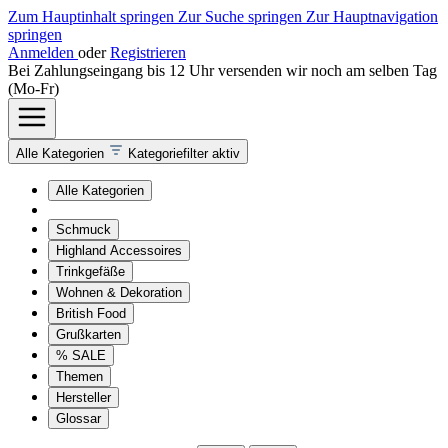
Zum Hauptinhalt springen
Zur Suche springen
Zur Hauptnavigation
springen
Anmelden
oder
Registrieren
Bei Zahlungseingang bis 12 Uhr versenden wir noch am selben Tag
(Mo-Fr)
Alle Kategorien
Kategoriefilter aktiv
Alle Kategorien
Schmuck
Highland Accessoires
Trinkgefäße
Wohnen & Dekoration
British Food
Grußkarten
% SALE
Themen
Hersteller
Glossar