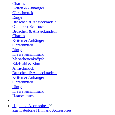
Charms
Ketten & Anhänger
Ohrschmuck
Ringe
Broschen & Anstecknadeln
Outlander Schmuck
Broschen & Anstecknadeln
Charms
Ketten & Anhänger
Ohrschmuck
Ringe
Krawattenschmuck
Manschettenknöpfe
Edelstahl & Zinn
Armschmuck
Broschen & Anstecknadeln
Ketten & Anhänger
Ohrschmuck
Ringe
Krawattenschmuck
Haarschmuck
Highland Accessoires
Zur Kategorie Highland Accessoires