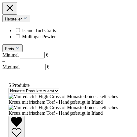
Hersteller
Island Turf Crafts
Mullingar Pewter
Preis
Minimal
€
–
Maximal
€
5 Produkte