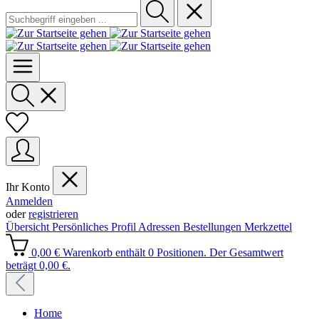
Ihr Konto
Anmelden
oder
registrieren
Übersicht
Persönliches Profil
Adressen
Bestellungen
Merkzettel
0,00 €
Warenkorb enthält 0 Positionen. Der Gesamtwert
beträgt 0,00 €.
Home