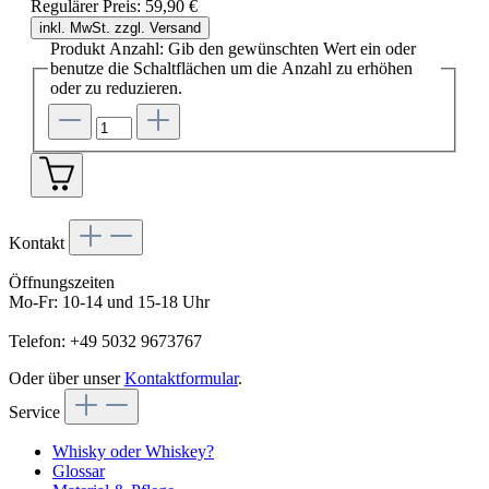
Regulärer Preis:
59,90 €
inkl. MwSt. zzgl. Versand
Produkt Anzahl: Gib den gewünschten Wert ein oder
benutze die Schaltflächen um die Anzahl zu erhöhen
oder zu reduzieren.
Kontakt
Öffnungszeiten
Mo-Fr: 10-14 und 15-18 Uhr
Telefon: +49 5032 9673767
Oder über unser
Kontaktformular
.
Service
Whisky oder Whiskey?
Glossar