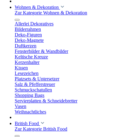
Wohnen & Dekoration
Zur Kategorie Wohnen & Dekoration
Allerlei Dekoratives
Bilderrahmen
Deko-Figuren
Deko-Magnete
Duftkerzen
Fensterbilder & Wandbilder
Keltische Kreuze
Kerzenhalter
Kissen
Lesezeichen
Platzsets & Untersetzer
Salz & Pfefferstreuer
Schmuckschatullen
Shopping Bags
Servierplatten & Schneidebretter
Vasen
Weihnachtliches
British Food
Zur Kategorie British Food