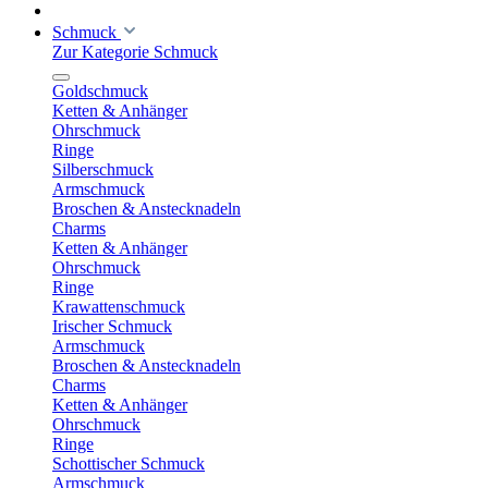
Schmuck
Zur Kategorie Schmuck
Goldschmuck
Ketten & Anhänger
Ohrschmuck
Ringe
Silberschmuck
Armschmuck
Broschen & Anstecknadeln
Charms
Ketten & Anhänger
Ohrschmuck
Ringe
Krawattenschmuck
Irischer Schmuck
Armschmuck
Broschen & Anstecknadeln
Charms
Ketten & Anhänger
Ohrschmuck
Ringe
Schottischer Schmuck
Armschmuck