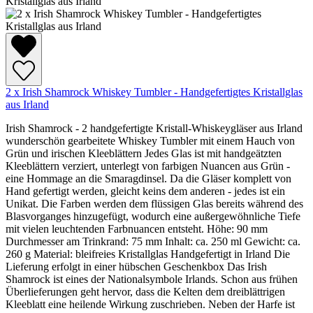
2 x Irish Shamrock Whiskey Tumbler - Handgefertigtes Kristallglas
aus Irland
Irish Shamrock - 2 handgefertigte Kristall-Whiskeygläser aus Irland
wunderschön gearbeitete Whiskey Tumbler mit einem Hauch von
Grün und irischen Kleeblättern Jedes Glas ist mit handgeätzten
Kleeblättern verziert, unterlegt von farbigen Nuancen aus Grün -
eine Hommage an die Smaragdinsel. Da die Gläser komplett von
Hand gefertigt werden, gleicht keins dem anderen - jedes ist ein
Unikat. Die Farben werden dem flüssigen Glas bereits während des
Blasvorganges hinzugefügt, wodurch eine außergewöhnliche Tiefe
mit vielen leuchtenden Farbnuancen entsteht. Höhe: 90 mm
Durchmesser am Trinkrand: 75 mm Inhalt: ca. 250 ml Gewicht: ca.
260 g Material: bleifreies Kristallglas Handgefertigt in Irland Die
Lieferung erfolgt in einer hübschen Geschenkbox Das Irish
Shamrock ist eines der Nationalsymbole Irlands. Schon aus frühen
Überlieferungen geht hervor, dass die Kelten dem dreiblättrigen
Kleeblatt eine heilende Wirkung zuschrieben. Neben der Harfe ist