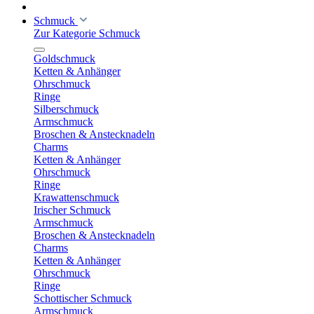
Schmuck
Zur Kategorie Schmuck
Goldschmuck
Ketten & Anhänger
Ohrschmuck
Ringe
Silberschmuck
Armschmuck
Broschen & Anstecknadeln
Charms
Ketten & Anhänger
Ohrschmuck
Ringe
Krawattenschmuck
Irischer Schmuck
Armschmuck
Broschen & Anstecknadeln
Charms
Ketten & Anhänger
Ohrschmuck
Ringe
Schottischer Schmuck
Armschmuck