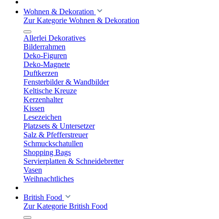
Wohnen & Dekoration
Zur Kategorie Wohnen & Dekoration
Allerlei Dekoratives
Bilderrahmen
Deko-Figuren
Deko-Magnete
Duftkerzen
Fensterbilder & Wandbilder
Keltische Kreuze
Kerzenhalter
Kissen
Lesezeichen
Platzsets & Untersetzer
Salz & Pfefferstreuer
Schmuckschatullen
Shopping Bags
Servierplatten & Schneidebretter
Vasen
Weihnachtliches
British Food
Zur Kategorie British Food