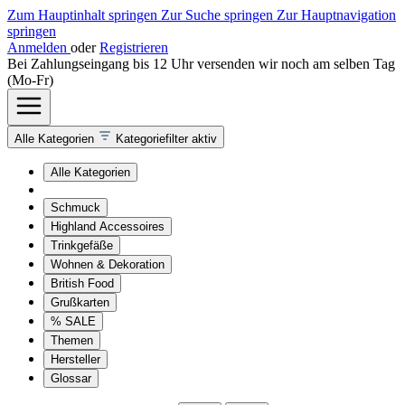
Zum Hauptinhalt springen
Zur Suche springen
Zur Hauptnavigation
springen
Anmelden
oder
Registrieren
Bei Zahlungseingang bis 12 Uhr versenden wir noch am selben Tag
(Mo-Fr)
Alle Kategorien
Kategoriefilter aktiv
Alle Kategorien
Schmuck
Highland Accessoires
Trinkgefäße
Wohnen & Dekoration
British Food
Grußkarten
% SALE
Themen
Hersteller
Glossar