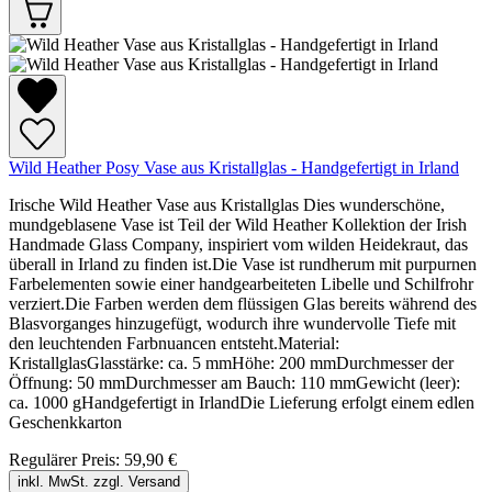
Wild Heather Posy Vase aus Kristallglas - Handgefertigt in Irland
Irische Wild Heather Vase aus Kristallglas Dies wunderschöne,
mundgeblasene Vase ist Teil der Wild Heather Kollektion der Irish
Handmade Glass Company, inspiriert vom wilden Heidekraut, das
überall in Irland zu finden ist.Die Vase ist rundherum mit purpurnen
Farbelementen sowie einer handgearbeiteten Libelle und Schilfrohr
verziert.Die Farben werden dem flüssigen Glas bereits während des
Blasvorganges hinzugefügt, wodurch ihre wundervolle Tiefe mit
den leuchtenden Farbnuancen entsteht.Material:
KristallglasGlasstärke: ca. 5 mmHöhe: 200 mmDurchmesser der
Öffnung: 50 mmDurchmesser am Bauch: 110 mmGewicht (leer):
ca. 1000 gHandgefertigt in IrlandDie Lieferung erfolgt einem edlen
Geschenkkarton
Regulärer Preis:
59,90 €
inkl. MwSt. zzgl. Versand