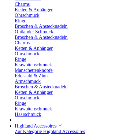
Charms
Ketten & Anhänger
Ohrschmuck
Ringe
Broschen & Anstecknadeln
Outlander Schmuck
Broschen & Anstecknadeln
Charms
Ketten & Anhänger
Ohrschmuck
Ringe
Krawattenschmuck
Manschettenknöpfe
Edelstahl & Zinn
Armschmuck
Broschen & Anstecknadeln
Ketten & Anhänger
Ohrschmuck
Ringe
Krawattenschmuck
Haarschmuck
Highland Accessoires
Zur Kategorie Highland Accessoires