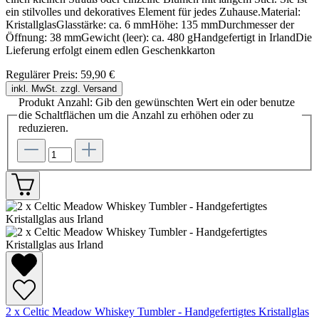
ein stilvolles und dekoratives Element für jedes Zuhause.Material:
KristallglasGlasstärke: ca. 6 mmHöhe: 135 mmDurchmesser der
Öffnung: 38 mmGewicht (leer): ca. 480 gHandgefertigt in IrlandDie
Lieferung erfolgt einem edlen Geschenkkarton
Regulärer Preis:
59,90 €
inkl. MwSt. zzgl. Versand
Produkt Anzahl: Gib den gewünschten Wert ein oder benutze
die Schaltflächen um die Anzahl zu erhöhen oder zu
reduzieren.
2 x Celtic Meadow Whiskey Tumbler - Handgefertigtes Kristallglas