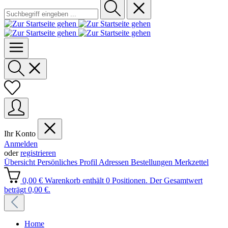
Ihr Konto
Anmelden
oder
registrieren
Übersicht
Persönliches Profil
Adressen
Bestellungen
Merkzettel
0,00 €
Warenkorb enthält 0 Positionen. Der Gesamtwert
beträgt 0,00 €.
Home