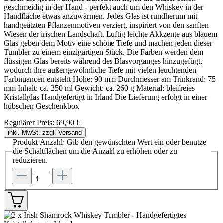
geschmeidig in der Hand - perfekt auch um den Whiskey in der
Handfläche etwas anzuwärmen. Jedes Glas ist rundherum mit
handgeätzten Pflanzenmotiven verziert, inspiriert von den sanften
Wiesen der irischen Landschaft. Luftig leichte Akkzente aus blauem
Glas geben dem Motiv eine schöne Tiefe und machen jeden dieser
Tumbler zu einem einzigartigen Stück. Die Farben werden dem
flüssigen Glas bereits während des Blasvorganges hinzugefügt,
wodurch ihre außergewöhnliche Tiefe mit vielen leuchtenden
Farbnuancen entsteht Höhe: 90 mm Durchmesser am Trinkrand: 75
mm Inhalt: ca. 250 ml Gewicht: ca. 260 g Material: bleifreies
Kristallglas Handgefertigt in Irland Die Lieferung erfolgt in einer
hübschen Geschenkbox
Regulärer Preis:
69,90 €
inkl. MwSt. zzgl. Versand
Produkt Anzahl: Gib den gewünschten Wert ein oder benutze
die Schaltflächen um die Anzahl zu erhöhen oder zu
reduzieren.