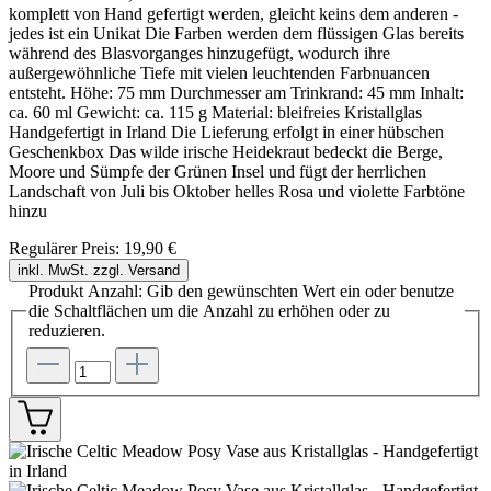
komplett von Hand gefertigt werden, gleicht keins dem anderen -
jedes ist ein Unikat Die Farben werden dem flüssigen Glas bereits
während des Blasvorganges hinzugefügt, wodurch ihre
außergewöhnliche Tiefe mit vielen leuchtenden Farbnuancen
entsteht. Höhe: 75 mm Durchmesser am Trinkrand: 45 mm Inhalt:
ca. 60 ml Gewicht: ca. 115 g Material: bleifreies Kristallglas
Handgefertigt in Irland Die Lieferung erfolgt in einer hübschen
Geschenkbox Das wilde irische Heidekraut bedeckt die Berge,
Moore und Sümpfe der Grünen Insel und fügt der herrlichen
Landschaft von Juli bis Oktober helles Rosa und violette Farbtöne
hinzu
Regulärer Preis:
19,90 €
inkl. MwSt. zzgl. Versand
Produkt Anzahl: Gib den gewünschten Wert ein oder benutze
die Schaltflächen um die Anzahl zu erhöhen oder zu
reduzieren.