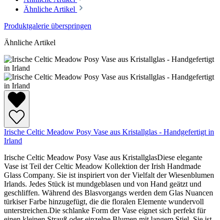
Ähnliche Artikel
Produktgalerie überspringen
Ähnliche Artikel
Irische Celtic Meadow Posy Vase aus Kristallglas - Handgefertigt in
Irland
Irische Celtic Meadow Posy Vase aus KristallglasDiese elegante
Vase ist Teil der Celtic Meadow Kollektion der Irish Handmade
Glass Company. Sie ist inspiriert von der Vielfalt der Wiesenblumen
Irlands. Jedes Stück ist mundgeblasen und von Hand geätzt und
geschliffen. Während des Blasvorgangs werden dem Glas Nuancen
türkiser Farbe hinzugefügt, die die floralen Elemente wundervoll
unterstreichen.Die schlanke Form der Vase eignet sich perfekt für
einen kleinen Strauß oder einzelne Blumen mit langem Stiel. Sie ist