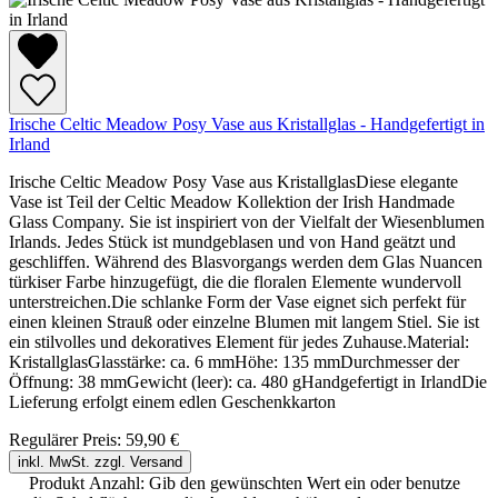
Irische Celtic Meadow Posy Vase aus Kristallglas - Handgefertigt in
Irland
Irische Celtic Meadow Posy Vase aus KristallglasDiese elegante
Vase ist Teil der Celtic Meadow Kollektion der Irish Handmade
Glass Company. Sie ist inspiriert von der Vielfalt der Wiesenblumen
Irlands. Jedes Stück ist mundgeblasen und von Hand geätzt und
geschliffen. Während des Blasvorgangs werden dem Glas Nuancen
türkiser Farbe hinzugefügt, die die floralen Elemente wundervoll
unterstreichen.Die schlanke Form der Vase eignet sich perfekt für
einen kleinen Strauß oder einzelne Blumen mit langem Stiel. Sie ist
ein stilvolles und dekoratives Element für jedes Zuhause.Material:
KristallglasGlasstärke: ca. 6 mmHöhe: 135 mmDurchmesser der
Öffnung: 38 mmGewicht (leer): ca. 480 gHandgefertigt in IrlandDie
Lieferung erfolgt einem edlen Geschenkkarton
Regulärer Preis:
59,90 €
inkl. MwSt. zzgl. Versand
Produkt Anzahl: Gib den gewünschten Wert ein oder benutze