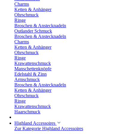
Charms
Ketten & Anhänger
Ohrschmuck
Ringe
Broschen & Anstecknadeln
Outlander Schmuck
Broschen & Anstecknadeln
Charms
Ketten & Anhänger
Ohrschmuck
Ringe
Krawattenschmuck
Manschettenknöpfe
Edelstahl & Zinn
Armschmuck
Broschen & Anstecknadeln
Ketten & Anhänger
Ohrschmuck
Ringe
Krawattenschmuck
Haarschmuck
Highland Accessoires
Zur Kategorie Highland Accessoires