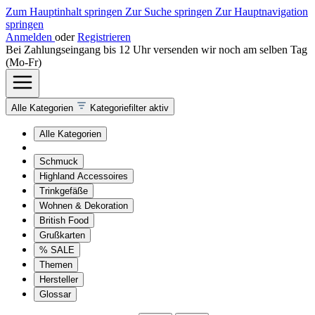
Zum Hauptinhalt springen
Zur Suche springen
Zur Hauptnavigation
springen
Anmelden
oder
Registrieren
Bei Zahlungseingang bis 12 Uhr versenden wir noch am selben Tag
(Mo-Fr)
Alle Kategorien
Kategoriefilter aktiv
Alle Kategorien
Schmuck
Highland Accessoires
Trinkgefäße
Wohnen & Dekoration
British Food
Grußkarten
% SALE
Themen
Hersteller
Glossar