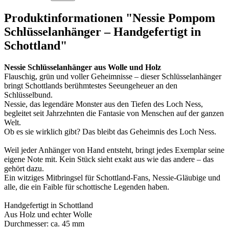
Produktinformationen "Nessie Pompom
Schlüsselanhänger – Handgefertigt in
Schottland"
Nessie Schlüsselanhänger
aus Wolle und Holz
Flauschig, grün und voller Geheimnisse – dieser Schlüsselanhänger
bringt Schottlands berühmtestes Seeungeheuer an den
Schlüsselbund.
Nessie, das legendäre Monster aus den Tiefen des Loch Ness,
begleitet seit Jahrzehnten die Fantasie von Menschen auf der ganzen
Welt.
Ob es sie wirklich gibt? Das bleibt das Geheimnis des Loch Ness.
Weil jeder Anhänger von Hand entsteht, bringt jedes Exemplar seine
eigene Note mit. Kein Stück sieht exakt aus wie das andere – das
gehört dazu.
Ein witziges Mitbringsel für Schottland-Fans, Nessie-Gläubige und
alle, die ein Faible für schottische Legenden haben.
Handgefertigt in Schottland
Aus Holz und echter Wolle
Durchmesser: ca. 45 mm