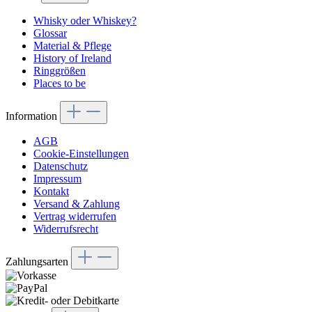
Whisky oder Whiskey?
Glossar
Material & Pflege
History of Ireland
Ringgrößen
Places to be
Information
AGB
Cookie-Einstellungen
Datenschutz
Impressum
Kontakt
Versand & Zahlung
Vertrag widerrufen
Widerrufsrecht
Zahlungsarten