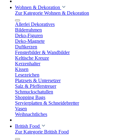
Wohnen & Dekoration
Zur Kategorie Wohnen & Dekoration
Allerlei Dekoratives
Bilderrahmen
Deko-Figuren
Deko-Magnete
Duftkerzen
Fensterbilder & Wandbilder
Keltische Kreuze
Kerzenhalter
Kissen
Lesezeichen
Platzsets & Untersetzer
Salz & Pfefferstreuer
Schmuckschatullen
Shopping Bags
Servierplatten & Schneidebretter
Vasen
Weihnachtliches
British Food
Zur Kategorie British Food