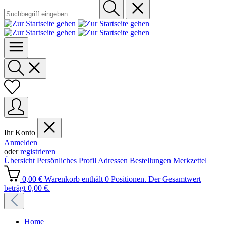
Ihr Konto
Anmelden
oder
registrieren
Übersicht
Persönliches Profil
Adressen
Bestellungen
Merkzettel
0,00 €
Warenkorb enthält 0 Positionen. Der Gesamtwert
beträgt 0,00 €.
Home