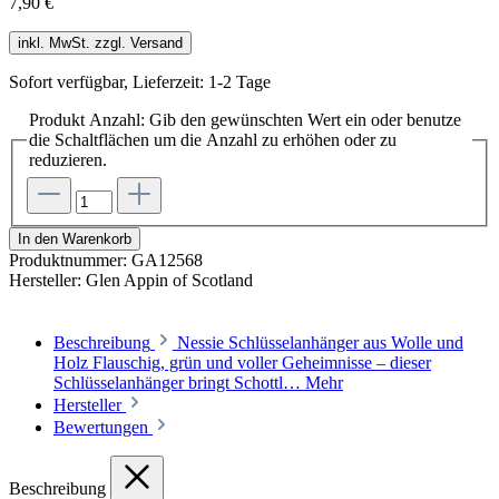
7,90 €
inkl. MwSt. zzgl. Versand
Sofort verfügbar, Lieferzeit: 1-2 Tage
Produkt Anzahl: Gib den gewünschten Wert ein oder benutze
die Schaltflächen um die Anzahl zu erhöhen oder zu
reduzieren.
In den Warenkorb
Produktnummer:
GA12568
Hersteller:
Glen Appin of Scotland
Beschreibung
Nessie Schlüsselanhänger aus Wolle und
Holz Flauschig, grün und voller Geheimnisse – dieser
Schlüsselanhänger bringt Schottl…
Mehr
Hersteller
Bewertungen
Beschreibung