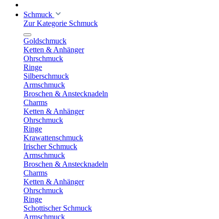
Schmuck
Zur Kategorie Schmuck
Goldschmuck
Ketten & Anhänger
Ohrschmuck
Ringe
Silberschmuck
Armschmuck
Broschen & Anstecknadeln
Charms
Ketten & Anhänger
Ohrschmuck
Ringe
Krawattenschmuck
Irischer Schmuck
Armschmuck
Broschen & Anstecknadeln
Charms
Ketten & Anhänger
Ohrschmuck
Ringe
Schottischer Schmuck
Armschmuck