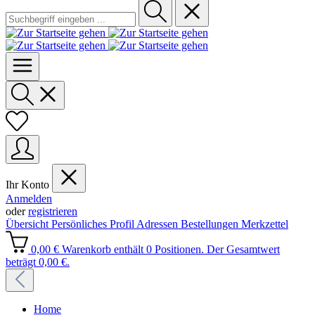
Ihr Konto
Anmelden
oder
registrieren
Übersicht
Persönliches Profil
Adressen
Bestellungen
Merkzettel
0,00 €
Warenkorb enthält 0 Positionen. Der Gesamtwert
beträgt 0,00 €.
Home