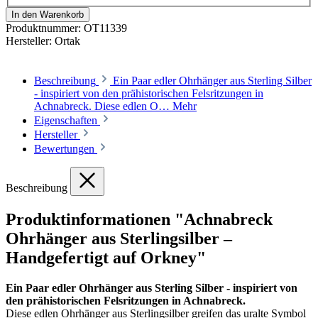
In den Warenkorb
Produktnummer:
OT11339
Hersteller:
Ortak
Beschreibung
Ein Paar edler Ohrhänger aus Sterling Silber
- inspiriert von den prähistorischen Felsritzungen in
Achnabreck. Diese edlen O…
Mehr
Eigenschaften
Hersteller
Bewertungen
Beschreibung
Produktinformationen "Achnabreck
Ohrhänger aus Sterlingsilber –
Handgefertigt auf Orkney"
Ein Paar edler Ohrhänger aus Sterling Silber - inspiriert von
den prähistorischen Felsritzungen in Achnabreck.
Diese edlen Ohrhänger aus Sterlingsilber greifen das uralte Symbol