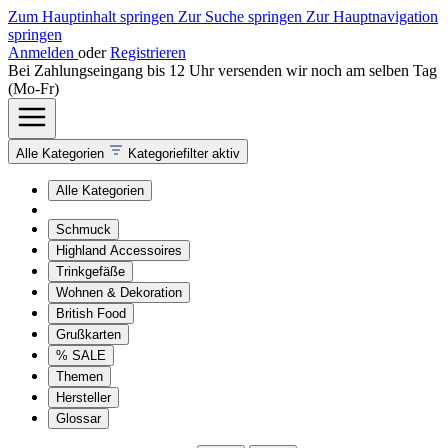
Zum Hauptinhalt springen
Zur Suche springen
Zur Hauptnavigation
springen
Anmelden
oder
Registrieren
Bei Zahlungseingang bis 12 Uhr versenden wir noch am selben Tag
(Mo-Fr)
Alle Kategorien
Kategoriefilter aktiv
Alle Kategorien
Schmuck
Highland Accessoires
Trinkgefäße
Wohnen & Dekoration
British Food
Grußkarten
% SALE
Themen
Hersteller
Glossar