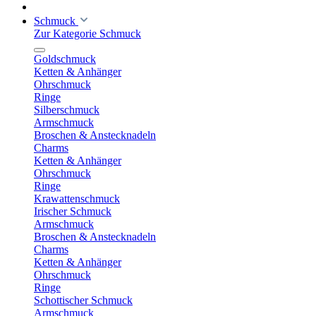
Schmuck
Zur Kategorie Schmuck
Goldschmuck
Ketten & Anhänger
Ohrschmuck
Ringe
Silberschmuck
Armschmuck
Broschen & Anstecknadeln
Charms
Ketten & Anhänger
Ohrschmuck
Ringe
Krawattenschmuck
Irischer Schmuck
Armschmuck
Broschen & Anstecknadeln
Charms
Ketten & Anhänger
Ohrschmuck
Ringe
Schottischer Schmuck
Armschmuck