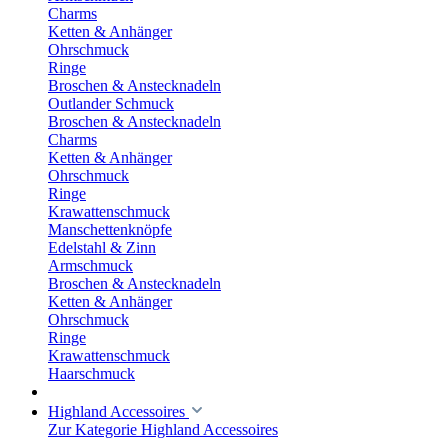
Charms
Ketten & Anhänger
Ohrschmuck
Ringe
Broschen & Anstecknadeln
Outlander Schmuck
Broschen & Anstecknadeln
Charms
Ketten & Anhänger
Ohrschmuck
Ringe
Krawattenschmuck
Manschettenknöpfe
Edelstahl & Zinn
Armschmuck
Broschen & Anstecknadeln
Ketten & Anhänger
Ohrschmuck
Ringe
Krawattenschmuck
Haarschmuck
Highland Accessoires
Zur Kategorie Highland Accessoires