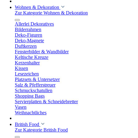
Wohnen & Dekoration
Zur Kategorie Wohnen & Dekoration
Allerlei Dekoratives
Bilderrahmen
Deko-Figuren
Deko-Magnete
Duftkerzen
Fensterbilder & Wandbilder
Keltische Kreuze
Kerzenhalter
Kissen
Lesezeichen
Platzsets & Untersetzer
Salz & Pfefferstreuer
Schmuckschatullen
Shopping Bags
Servierplatten & Schneidebretter
Vasen
Weihnachtliches
British Food
Zur Kategorie British Food