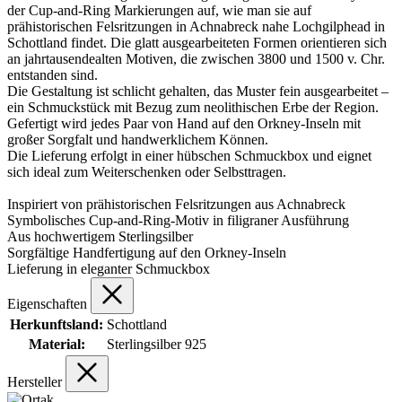
der Cup-and-Ring Markierungen auf, wie man sie auf
prähistorischen Felsritzungen in Achnabreck nahe Lochgilphead in
Schottland findet. Die glatt ausgearbeiteten Formen orientieren sich
an jahrtausendealten Motiven, die zwischen 3800 und 1500 v. Chr.
entstanden sind.
Die Gestaltung ist schlicht gehalten, das Muster fein ausgearbeitet –
ein Schmuckstück mit Bezug zum neolithischen Erbe der Region.
Gefertigt wird jedes Paar von Hand auf den Orkney-Inseln mit
großer Sorgfalt und handwerklichem Können.
Die Lieferung erfolgt in einer hübschen Schmuckbox und eignet
sich ideal zum Weiterschenken oder Selbsttragen.
Inspiriert von prähistorischen Felsritzungen aus Achnabreck
Symbolisches Cup-and-Ring-Motiv in filigraner Ausführung
Aus hochwertigem Sterlingsilber
Sorgfältige Handfertigung auf den Orkney-Inseln
Lieferung in eleganter Schmuckbox
Eigenschaften
Herkunftsland:
Schottland
Material:
Sterlingsilber 925
Hersteller