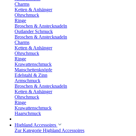
Charms
Ketten & Anhänger
Ohrschmuck
Ringe
Broschen & Anstecknadeln
Outlander Schmuck
Broschen & Anstecknadeln
Charms
Ketten & Anhänger
Ohrschmuck
Ringe
Krawattenschmuck
Manschettenknöpfe
Edelstahl & Zinn
Armschmuck
Broschen & Anstecknadeln
Ketten & Anhänger
Ohrschmuck
Ringe
Krawattenschmuck
Haarschmuck
Highland Accessoires
Zur Kategorie Highland Accessoires