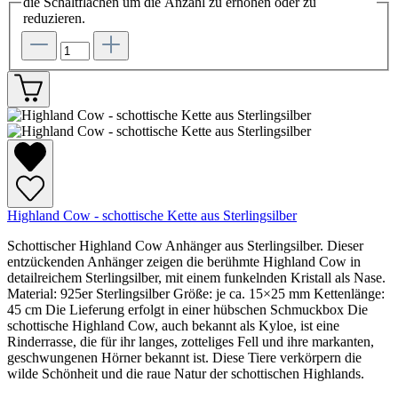
die Schaltflächen um die Anzahl zu erhöhen oder zu
reduzieren.
Highland Cow - schottische Kette aus Sterlingsilber
Schottischer Highland Cow Anhänger aus Sterlingsilber. Dieser
entzückenden Anhänger zeigen die berühmte Highland Cow in
detailreichem Sterlingsilber, mit einem funkelnden Kristall als Nase.
Material: 925er Sterlingsilber Größe: je ca. 15×25 mm Kettenlänge:
45 cm Die Lieferung erfolgt in einer hübschen Schmuckbox Die
schottische Highland Cow, auch bekannt als Kyloe, ist eine
Rinderrasse, die für ihr langes, zotteliges Fell und ihre markanten,
geschwungenen Hörner bekannt ist. Diese Tiere verkörpern die
wilde Schönheit und die raue Natur der schottischen Highlands.