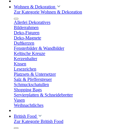
Wohnen & Dekoration
Zur Kategorie Wohnen & Dekoration
Allerlei Dekoratives
Bilderrahmen
Deko-Figuren
Deko-Magnete
Duftkerzen
Fensterbilder & Wandbilder
Keltische Kreuze
Kerzenhalter
Kissen
Lesezeichen
Platzsets & Untersetzer
Salz & Pfefferstreuer
Schmuckschatullen
Shopping Bags
Servierplatten & Schneidebretter
Vasen
Weihnachtliches
British Food
Zur Kategorie British Food