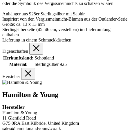
oder die Symbolik des Vergissmeinnichts zu schätzen wissen.
Anhänger aus 925er Sterlingsilber mit Saphir
Inspiriert von den Vergissmeinnicht-Blumen aus der Outlander-Serie
Größe: ca. 13 x 13 mm
Sterlingsilberkette (45–46 cm, verstellbar) im Lieferumfang
enthalten
Lieferung in einem Schmuckkästchen
Eigenschaften
Herkunftsland:
Schottland
Material:
Sterlingsilber 925
Hersteller
Hamilton & Young
Hersteller
Hamilton & Young
11 Glenfield Road
G75 0RA East Kilbride, United Kingdom
sales@hamiltonandyoung.co.uk