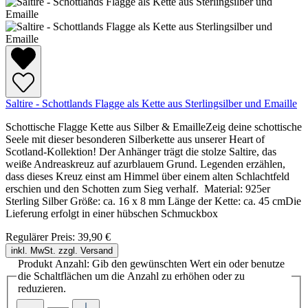
Saltire - Schottlands Flagge als Kette aus Sterlingsilber und Emaille
Schottische Flagge Kette aus Silber & EmailleZeig deine schottische
Seele mit dieser besonderen Silberkette aus unserer Heart of
Scotland-Kollektion! Der Anhänger trägt die stolze Saltire, das
weiße Andreaskreuz auf azurblauem Grund. Legenden erzählen,
dass dieses Kreuz einst am Himmel über einem alten Schlachtfeld
erschien und den Schotten zum Sieg verhalf. Material: 925er
Sterling Silber Größe: ca. 16 x 8 mm Länge der Kette: ca. 45 cmDie
Lieferung erfolgt in einer hübschen Schmuckbox
Regulärer Preis:
39,90 €
inkl. MwSt. zzgl. Versand
Produkt Anzahl: Gib den gewünschten Wert ein oder benutze
die Schaltflächen um die Anzahl zu erhöhen oder zu
reduzieren.