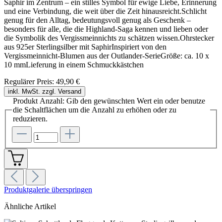
Saphir im Zentrum – ein stilles Symbol für ewige Liebe, Erinnerung
und eine Verbindung, die weit über die Zeit hinausreicht.Schlicht
genug für den Alltag, bedeutungsvoll genug als Geschenk –
besonders für alle, die die Highland-Saga kennen und lieben oder
die Symbolik des Vergissmeinnichts zu schätzen wissen.Ohrstecker
aus 925er Sterlingsilber mit SaphirInspiriert von den
Vergissmeinnicht-Blumen aus der Outlander-SerieGröße: ca. 10 x
10 mmLieferung in einem Schmuckkästchen
Regulärer Preis:
49,90 €
inkl. MwSt. zzgl. Versand
Produkt Anzahl: Gib den gewünschten Wert ein oder benutze
die Schaltflächen um die Anzahl zu erhöhen oder zu
reduzieren.
Produktgalerie überspringen
Ähnliche Artikel