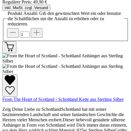
Regulärer Preis:
49,90 €
inkl. MwSt. zzgl. Versand
Produkt Anzahl: Gib den gewünschten Wert ein oder benutze
die Schaltflächen um die Anzahl zu erhöhen oder zu
reduzieren.
From The Heart of Scotland - Schottland Kette aus Sterling Silber
Zeig Deine Liebe zu SchottlandSchottland hat mit seiner
faszinierenden Landschaft und seiner fantastischen Geschichte die
Herzen vieler Menschen erobert.Dieser liebevoll gestaltete silberne
Anhänger in Form von Schottland wird Dich immer daran erinnern,
wo dein Herz wirklich schlägt.Material: 925er Sterling SilberGröße: