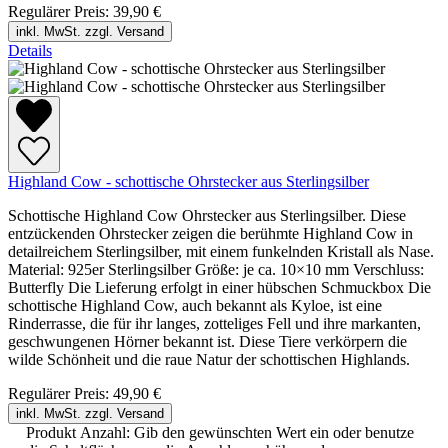
Regulärer Preis:
39,90 €
inkl. MwSt. zzgl. Versand
Details
Highland Cow - schottische Ohrstecker aus Sterlingsilber
Schottische Highland Cow Ohrstecker aus Sterlingsilber. Diese
entzückenden Ohrstecker zeigen die berühmte Highland Cow in
detailreichem Sterlingsilber, mit einem funkelnden Kristall als Nase.
Material: 925er Sterlingsilber Größe: je ca. 10×10 mm Verschluss:
Butterfly Die Lieferung erfolgt in einer hübschen Schmuckbox Die
schottische Highland Cow, auch bekannt als Kyloe, ist eine
Rinderrasse, die für ihr langes, zotteliges Fell und ihre markanten,
geschwungenen Hörner bekannt ist. Diese Tiere verkörpern die
wilde Schönheit und die raue Natur der schottischen Highlands.
Regulärer Preis:
49,90 €
inkl. MwSt. zzgl. Versand
Produkt Anzahl: Gib den gewünschten Wert ein oder benutze