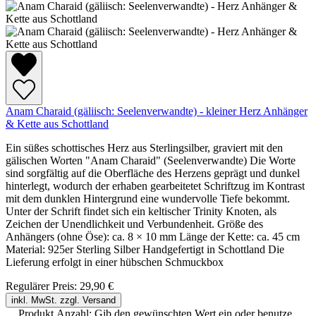
Anam Charaid (gäliisch: Seelenverwandte) - kleiner Herz Anhänger
& Kette aus Schottland
Ein süßes schottisches Herz aus Sterlingsilber, graviert mit den
gälischen Worten "Anam Charaid" (Seelenverwandte) Die Worte
sind sorgfältig auf die Oberfläche des Herzens geprägt und dunkel
hinterlegt, wodurch der erhaben gearbeitetet Schriftzug im Kontrast
mit dem dunklen Hintergrund eine wundervolle Tiefe bekommt.
Unter der Schrift findet sich ein keltischer Trinity Knoten, als
Zeichen der Unendlichkeit und Verbundenheit. Größe des
Anhängers (ohne Öse): ca. 8 × 10 mm Länge der Kette: ca. 45 cm
Material: 925er Sterling Silber Handgefertigt in Schottland Die
Lieferung erfolgt in einer hübschen Schmuckbox
Regulärer Preis:
29,90 €
inkl. MwSt. zzgl. Versand
Produkt Anzahl: Gib den gewünschten Wert ein oder benutze