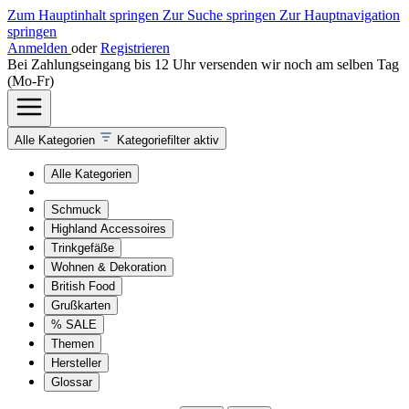
Zum Hauptinhalt springen
Zur Suche springen
Zur Hauptnavigation
springen
Anmelden
oder
Registrieren
Bei Zahlungseingang bis 12 Uhr versenden wir noch am selben Tag
(Mo-Fr)
Alle Kategorien
Kategoriefilter aktiv
Alle Kategorien
Schmuck
Highland Accessoires
Trinkgefäße
Wohnen & Dekoration
British Food
Grußkarten
% SALE
Themen
Hersteller
Glossar