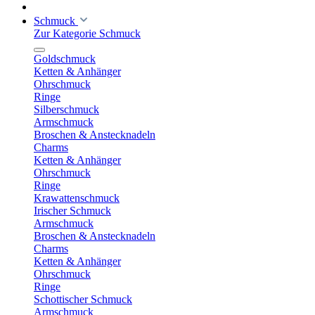
Schmuck
Zur Kategorie Schmuck
Goldschmuck
Ketten & Anhänger
Ohrschmuck
Ringe
Silberschmuck
Armschmuck
Broschen & Anstecknadeln
Charms
Ketten & Anhänger
Ohrschmuck
Ringe
Krawattenschmuck
Irischer Schmuck
Armschmuck
Broschen & Anstecknadeln
Charms
Ketten & Anhänger
Ohrschmuck
Ringe
Schottischer Schmuck
Armschmuck