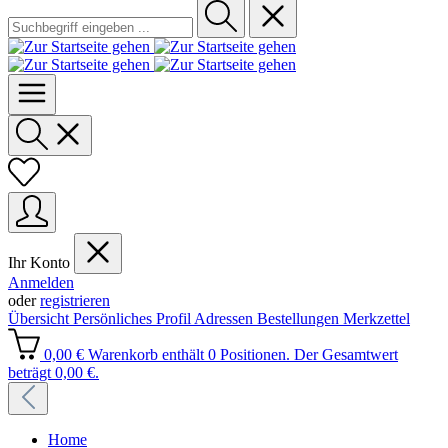
Ihr Konto
Anmelden
oder
registrieren
Übersicht
Persönliches Profil
Adressen
Bestellungen
Merkzettel
0,00 €
Warenkorb enthält 0 Positionen. Der Gesamtwert
beträgt 0,00 €.
Home