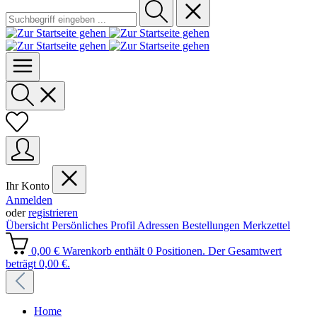
Ihr Konto
Anmelden
oder
registrieren
Übersicht
Persönliches Profil
Adressen
Bestellungen
Merkzettel
0,00 €
Warenkorb enthält 0 Positionen. Der Gesamtwert
beträgt 0,00 €.
Home