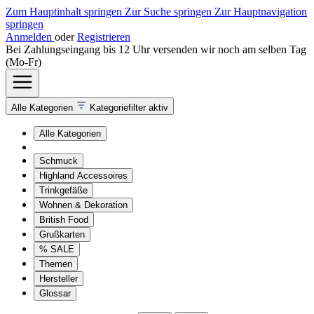
Zum Hauptinhalt springen
Zur Suche springen
Zur Hauptnavigation
springen
Anmelden
oder
Registrieren
Bei Zahlungseingang bis 12 Uhr versenden wir noch am selben Tag
(Mo-Fr)
Alle Kategorien
Kategoriefilter aktiv
Alle Kategorien
Schmuck
Highland Accessoires
Trinkgefäße
Wohnen & Dekoration
British Food
Grußkarten
% SALE
Themen
Hersteller
Glossar