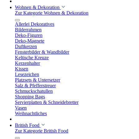
Wohnen & Dekoration
Zur Kategorie Wohnen & Dekoration
Allerlei Dekoratives
Bilderrahmen
Deko-Figuren
Deko-Magnete
Duftkerzen
Fensterbilder & Wandbilder
Keltische Kreuze
Kerzenhalter
Kissen
Lesezeichen
Platzsets & Untersetzer
Salz & Pfefferstreuer
Schmuckschatullen
Shopping Bags
Servierplatten & Schneidebretter
Vasen
Weihnachtliches
British Food
Zur Kategorie British Food