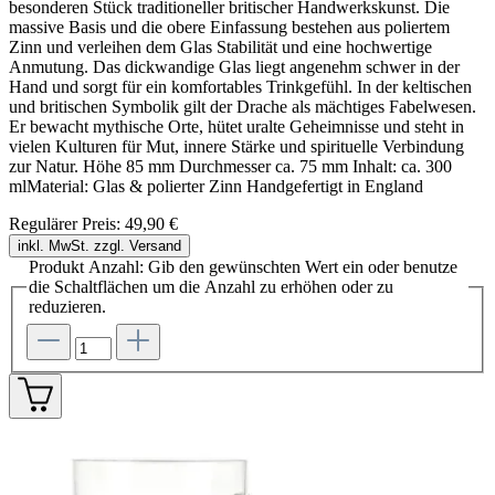
besonderen Stück traditioneller britischer Handwerkskunst. Die
massive Basis und die obere Einfassung bestehen aus poliertem
Zinn und verleihen dem Glas Stabilität und eine hochwertige
Anmutung. Das dickwandige Glas liegt angenehm schwer in der
Hand und sorgt für ein komfortables Trinkgefühl. In der keltischen
und britischen Symbolik gilt der Drache als mächtiges Fabelwesen.
Er bewacht mythische Orte, hütet uralte Geheimnisse und steht in
vielen Kulturen für Mut, innere Stärke und spirituelle Verbindung
zur Natur. Höhe 85 mm Durchmesser ca. 75 mm Inhalt: ca. 300
mlMaterial: Glas & polierter Zinn Handgefertigt in England
Regulärer Preis:
49,90 €
inkl. MwSt. zzgl. Versand
Produkt Anzahl: Gib den gewünschten Wert ein oder benutze
die Schaltflächen um die Anzahl zu erhöhen oder zu
reduzieren.