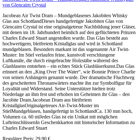
von Glencairn Crystal
Jacobean Air Twist Dram – Mundgeblasenes Jakobiten Whisky
Glas aus SchottlandDieses handgefertigte Jakobiten Glas von
Glencairn Crystal ist eine originalgetreue Nachbildung jener Gläser,
mit denen im 18. Jahrhundert heimlich auf den geflüchteten Prinzen
Charles Edward Stuart angestoßen wurde. Das Glas besteht aus
hochwertigem, bleifreiem Kristallglas und wird in Schottland
mundgeblasen. Besonders markant ist das sogenannte Air Twist-
Muster: Im Stiel verlaufen feine, kunstvoll verschlungene
Luftkanäle, die durch eingebrachte Holzstäbe während des
Glasblasens entstehen – ein echtes Stück Glasbläserkunst.Das Glas
erinnert an den „King Over The Water“, wie Bonnie Prince Charlie
von seinen Anhängern genannt wurde. Der dramatische Fluchtweg
des gescheiterten Thronanwärters machte ihn zur Symbolfigur für
Loyalität und Widerstand. Seine Unterstützer hielten trotz
Niederlage an ihm fest und erhoben im Geheimen ihr Glas – den
Jacobite Dram.Jacobean Dram aus bleifreiem
KristallglasOriginalgetreues Air-Twist-Muster im
StielMundgeblasen, handgefertigt in SchottlandCa. 130 mm hoch,
Volumen ca. 60 mlJedes Glas ist ein Unikat mit möglichen
LufteinschlüssenIn Geschenkkarton mit historischer Information zu
Charles Edward Stuart
Regulärer Preis:
29,90 €