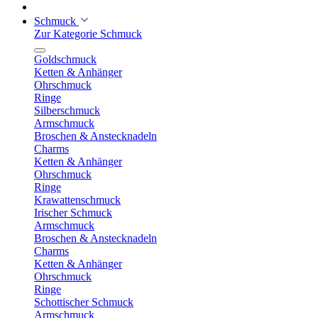
Schmuck
Zur Kategorie Schmuck
Goldschmuck
Ketten & Anhänger
Ohrschmuck
Ringe
Silberschmuck
Armschmuck
Broschen & Anstecknadeln
Charms
Ketten & Anhänger
Ohrschmuck
Ringe
Krawattenschmuck
Irischer Schmuck
Armschmuck
Broschen & Anstecknadeln
Charms
Ketten & Anhänger
Ohrschmuck
Ringe
Schottischer Schmuck
Armschmuck