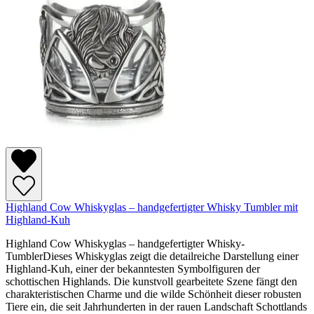
Highland Cow Whiskyglas – handgefertigter Whisky Tumbler mit
Highland-Kuh
Highland Cow Whiskyglas – handgefertigter Whisky-
TumblerDieses Whiskyglas zeigt die detailreiche Darstellung einer
Highland-Kuh, einer der bekanntesten Symbolfiguren der
schottischen Highlands. Die kunstvoll gearbeitete Szene fängt den
charakteristischen Charme und die wilde Schönheit dieser robusten
Tiere ein, die seit Jahrhunderten in der rauen Landschaft Schottlands