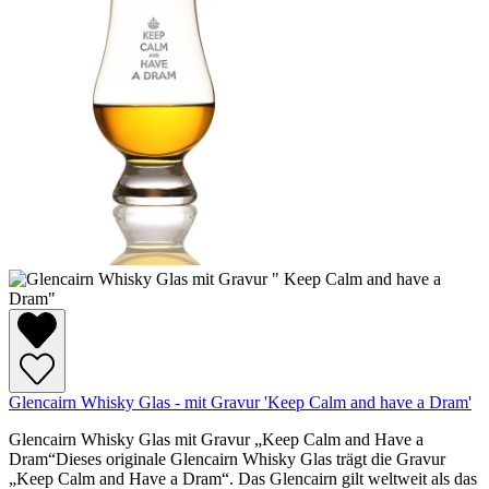
Glencairn Whisky Glas - mit Gravur 'Keep Calm and have a Dram'
Glencairn Whisky Glas mit Gravur „Keep Calm and Have a
Dram“Dieses originale Glencairn Whisky Glas trägt die Gravur
„Keep Calm and Have a Dram“. Das Glencairn gilt weltweit als das