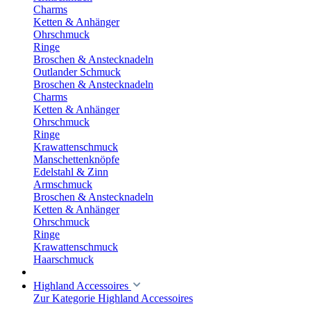
Charms
Ketten & Anhänger
Ohrschmuck
Ringe
Broschen & Anstecknadeln
Outlander Schmuck
Broschen & Anstecknadeln
Charms
Ketten & Anhänger
Ohrschmuck
Ringe
Krawattenschmuck
Manschettenknöpfe
Edelstahl & Zinn
Armschmuck
Broschen & Anstecknadeln
Ketten & Anhänger
Ohrschmuck
Ringe
Krawattenschmuck
Haarschmuck
Highland Accessoires
Zur Kategorie Highland Accessoires