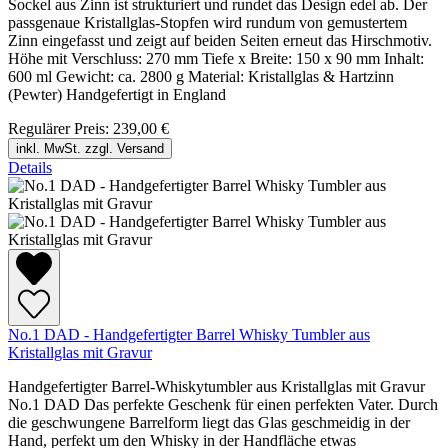
Sockel aus Zinn ist strukturiert und rundet das Design edel ab. Der
passgenaue Kristallglas-Stopfen wird rundum von gemustertem
Zinn eingefasst und zeigt auf beiden Seiten erneut das Hirschmotiv.
Höhe mit Verschluss: 270 mm Tiefe x Breite: 150 x 90 mm Inhalt:
600 ml Gewicht: ca. 2800 g Material: Kristallglas & Hartzinn
(Pewter) Handgefertigt in England
Regulärer Preis:
239,00 €
inkl. MwSt. zzgl. Versand
Details
No.1 DAD - Handgefertigter Barrel Whisky Tumbler aus
Kristallglas mit Gravur
Handgefertigter Barrel-Whiskytumbler aus Kristallglas mit Gravur
No.1 DAD Das perfekte Geschenk für einen perfekten Vater. Durch
die geschwungene Barrelform liegt das Glas geschmeidig in der
Hand, perfekt um den Whisky in der Handfläche etwas