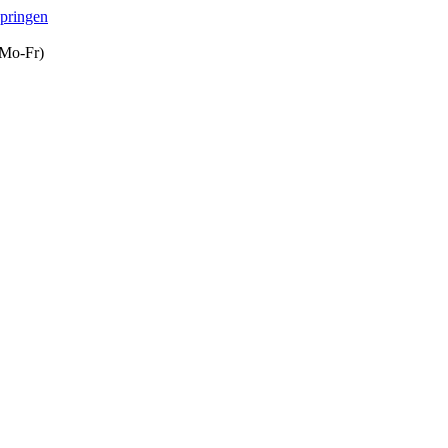
springen
(Mo-Fr)