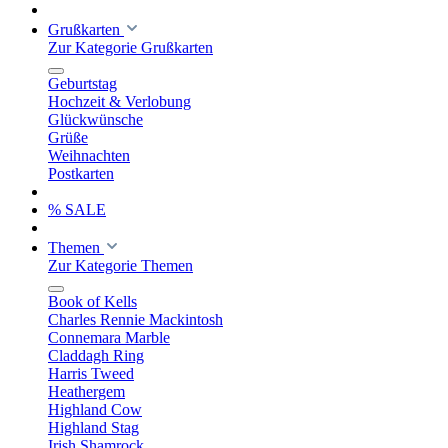
Grußkarten
Zur Kategorie Grußkarten
Geburtstag
Hochzeit & Verlobung
Glückwünsche
Grüße
Weihnachten
Postkarten
% SALE
Themen
Zur Kategorie Themen
Book of Kells
Charles Rennie Mackintosh
Connemara Marble
Claddagh Ring
Harris Tweed
Heathergem
Highland Cow
Highland Stag
Irish Shamrock