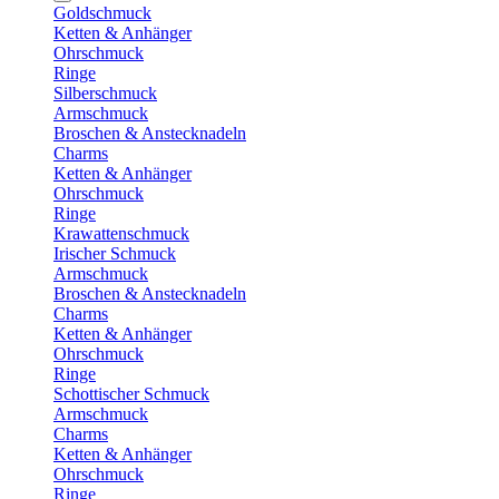
Goldschmuck
Ketten & Anhänger
Ohrschmuck
Ringe
Silberschmuck
Armschmuck
Broschen & Anstecknadeln
Charms
Ketten & Anhänger
Ohrschmuck
Ringe
Krawattenschmuck
Irischer Schmuck
Armschmuck
Broschen & Anstecknadeln
Charms
Ketten & Anhänger
Ohrschmuck
Ringe
Schottischer Schmuck
Armschmuck
Charms
Ketten & Anhänger
Ohrschmuck
Ringe