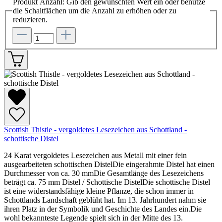
Produkt Anzahl: Gib den gewünschten Wert ein oder benutze
die Schaltflächen um die Anzahl zu erhöhen oder zu
reduzieren.
Scottish Thistle - vergoldetes Lesezeichen aus Schottland -
schottische Distel
24 Karat vergoldetes Lesezeichen aus Metall mit einer fein
ausgearbeiteten schottischen DistelDie eingerahmte Distel hat einen
Durchmesser von ca. 30 mmDie Gesamtlänge des Lesezeichens
beträgt ca. 75 mm Distel / Schottische DistelDie schottische Distel
ist eine widerstandsfähige kleine Pflanze, die schon immer in
Schottlands Landschaft geblüht hat. Im 13. Jahrhundert nahm sie
ihren Platz in der Symbolik und Geschichte des Landes ein.Die
wohl bekannteste Legende spielt sich in der Mitte des 13.