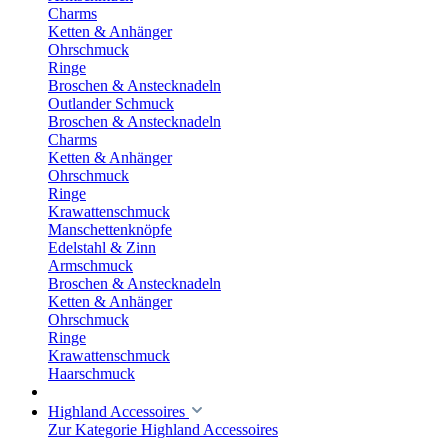
Charms
Ketten & Anhänger
Ohrschmuck
Ringe
Broschen & Anstecknadeln
Outlander Schmuck
Broschen & Anstecknadeln
Charms
Ketten & Anhänger
Ohrschmuck
Ringe
Krawattenschmuck
Manschettenknöpfe
Edelstahl & Zinn
Armschmuck
Broschen & Anstecknadeln
Ketten & Anhänger
Ohrschmuck
Ringe
Krawattenschmuck
Haarschmuck
Highland Accessoires
Zur Kategorie Highland Accessoires