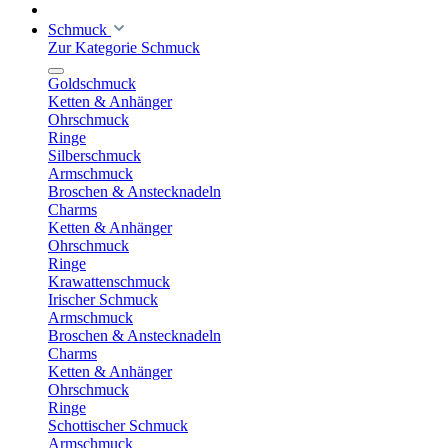
Schmuck
Zur Kategorie Schmuck
Goldschmuck
Ketten & Anhänger
Ohrschmuck
Ringe
Silberschmuck
Armschmuck
Broschen & Anstecknadeln
Charms
Ketten & Anhänger
Ohrschmuck
Ringe
Krawattenschmuck
Irischer Schmuck
Armschmuck
Broschen & Anstecknadeln
Charms
Ketten & Anhänger
Ohrschmuck
Ringe
Schottischer Schmuck
Armschmuck