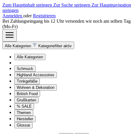
Zum Hauptinhalt springen
Zur Suche springen
Zur Hauptnavigation
springen
Anmelden
oder
Registrieren
Bei Zahlungseingang bis 12 Uhr versenden wir noch am selben Tag
(Mo-Fr)
Alle Kategorien
Kategoriefilter aktiv
Alle Kategorien
Schmuck
Highland Accessoires
Trinkgefäße
Wohnen & Dekoration
British Food
Grußkarten
% SALE
Themen
Hersteller
Glossar