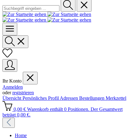
Ihr Konto
Anmelden
oder
registrieren
Übersicht
Persönliches Profil
Adressen
Bestellungen
Merkzettel
0,00 €
Warenkorb enthält 0 Positionen. Der Gesamtwert
beträgt 0,00 €.
Home