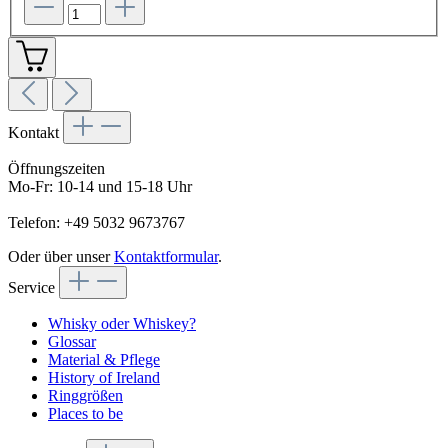
Kontakt
Öffnungszeiten
Mo-Fr: 10-14 und 15-18 Uhr
Telefon: +49 5032 9673767
Oder über unser
Kontaktformular
.
Service
Whisky oder Whiskey?
Glossar
Material & Pflege
History of Ireland
Ringgrößen
Places to be