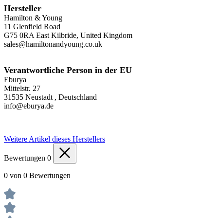
Hersteller
Hamilton & Young
11 Glenfield Road
G75 0RA East Kilbride, United Kingdom
sales@hamiltonandyoung.co.uk
Verantwortliche Person in der EU
Eburya
Mittelstr. 27
31535 Neustadt , Deutschland
info@eburya.de
Weitere Artikel dieses Herstellers
Bewertungen
0
0 von 0 Bewertungen