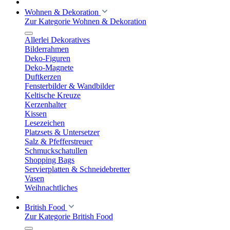
Wohnen & Dekoration
Zur Kategorie Wohnen & Dekoration
Allerlei Dekoratives
Bilderrahmen
Deko-Figuren
Deko-Magnete
Duftkerzen
Fensterbilder & Wandbilder
Keltische Kreuze
Kerzenhalter
Kissen
Lesezeichen
Platzsets & Untersetzer
Salz & Pfefferstreuer
Schmuckschatullen
Shopping Bags
Servierplatten & Schneidebretter
Vasen
Weihnachtliches
British Food
Zur Kategorie British Food