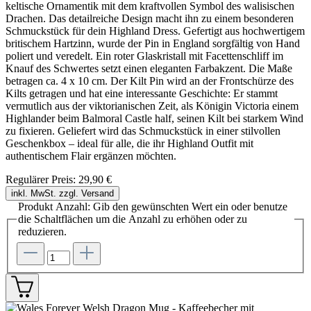
keltische Ornamentik mit dem kraftvollen Symbol des walisischen
Drachen. Das detailreiche Design macht ihn zu einem besonderen
Schmuckstück für dein Highland Dress. Gefertigt aus hochwertigem
britischem Hartzinn, wurde der Pin in England sorgfältig von Hand
poliert und veredelt. Ein roter Glaskristall mit Facettenschliff im
Knauf des Schwertes setzt einen eleganten Farbakzent. Die Maße
betragen ca. 4 x 10 cm. Der Kilt Pin wird an der Frontschürze des
Kilts getragen und hat eine interessante Geschichte: Er stammt
vermutlich aus der viktorianischen Zeit, als Königin Victoria einem
Highlander beim Balmoral Castle half, seinen Kilt bei starkem Wind
zu fixieren. Geliefert wird das Schmuckstück in einer stilvollen
Geschenkbox – ideal für alle, die ihr Highland Outfit mit
authentischem Flair ergänzen möchten.
Regulärer Preis:
29,90 €
inkl. MwSt. zzgl. Versand
Produkt Anzahl: Gib den gewünschten Wert ein oder benutze
die Schaltflächen um die Anzahl zu erhöhen oder zu
reduzieren.