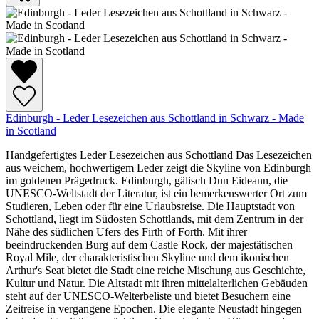
Edinburgh - Leder Lesezeichen aus Schottland in Schwarz - Made
in Scotland
Handgefertigtes Leder Lesezeichen aus Schottland Das Lesezeichen
aus weichem, hochwertigem Leder zeigt die Skyline von Edinburgh
im goldenen Prägedruck. Edinburgh, gälisch Dun Eideann, die
UNESCO-Weltstadt der Literatur, ist ein bemerkenswerter Ort zum
Studieren, Leben oder für eine Urlaubsreise. Die Hauptstadt von
Schottland, liegt im Südosten Schottlands, mit dem Zentrum in der
Nähe des südlichen Ufers des Firth of Forth. Mit ihrer
beeindruckenden Burg auf dem Castle Rock, der majestätischen
Royal Mile, der charakteristischen Skyline und dem ikonischen
Arthur's Seat bietet die Stadt eine reiche Mischung aus Geschichte,
Kultur und Natur. Die Altstadt mit ihren mittelalterlichen Gebäuden
steht auf der UNESCO-Welterbeliste und bietet Besuchern eine
Zeitreise in vergangene Epochen. Die elegante Neustadt hingegen