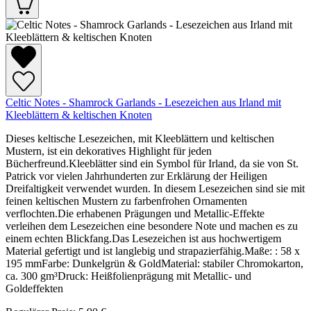
Celtic Notes - Shamrock Garlands - Lesezeichen aus Irland mit
Kleeblättern & keltischen Knoten
Dieses keltische Lesezeichen, mit Kleeblättern und keltischen
Mustern, ist ein dekoratives Highlight für jeden
Bücherfreund.Kleeblätter sind ein Symbol für Irland, da sie von St.
Patrick vor vielen Jahrhunderten zur Erklärung der Heiligen
Dreifaltigkeit verwendet wurden. In diesem Lesezeichen sind sie mit
feinen keltischen Mustern zu farbenfrohen Ornamenten
verflochten.Die erhabenen Prägungen und Metallic-Effekte
verleihen dem Lesezeichen eine besondere Note und machen es zu
einem echten Blickfang.Das Lesezeichen ist aus hochwertigem
Material gefertigt und ist langlebig und strapazierfähig.Maße: : 58 x
195 mmFarbe: Dunkelgrün & GoldMaterial: stabiler Chromokarton,
ca. 300 gm³Druck: Heißfolienprägung mit Metallic- und
Goldeffekten