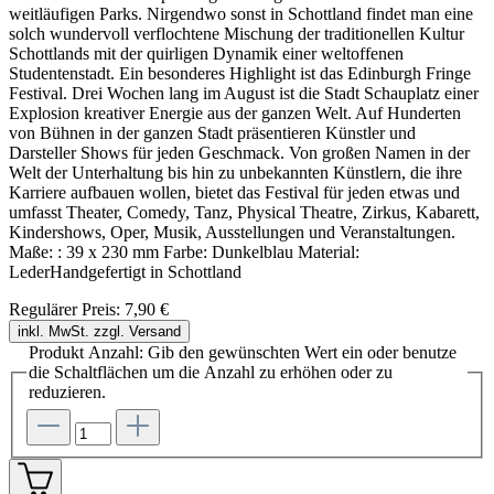
weitläufigen Parks. Nirgendwo sonst in Schottland findet man eine
solch wundervoll verflochtene Mischung der traditionellen Kultur
Schottlands mit der quirligen Dynamik einer weltoffenen
Studentenstadt. Ein besonderes Highlight ist das Edinburgh Fringe
Festival. Drei Wochen lang im August ist die Stadt Schauplatz einer
Explosion kreativer Energie aus der ganzen Welt. Auf Hunderten
von Bühnen in der ganzen Stadt präsentieren Künstler und
Darsteller Shows für jeden Geschmack. Von großen Namen in der
Welt der Unterhaltung bis hin zu unbekannten Künstlern, die ihre
Karriere aufbauen wollen, bietet das Festival für jeden etwas und
umfasst Theater, Comedy, Tanz, Physical Theatre, Zirkus, Kabarett,
Kindershows, Oper, Musik, Ausstellungen und Veranstaltungen.
Maße: : 39 x 230 mm Farbe: Dunkelblau Material:
LederHandgefertigt in Schottland
Regulärer Preis:
7,90 €
inkl. MwSt. zzgl. Versand
Produkt Anzahl: Gib den gewünschten Wert ein oder benutze
die Schaltflächen um die Anzahl zu erhöhen oder zu
reduzieren.