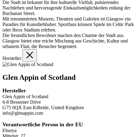
Die Stadt ist bekannt für ihre kulturelle Vielfalt, pulsierendes
Nachtleben und hervorragende Einkaufsmöglichkeiten entlang der
Buchanan Street.
Mit renommierten Museen, Theatern und Galerien ist Glasgow ein
Paradies für Kunstliebhaber. Sportfans können Spiele im Celtic Park
oder Ibrox Stadium erleben.
Die freundlichen Bewohner machen den Charme der Stadt aus.
Glasgow bietet eine reiche Mischung aus Geschichte, Kultur und
urbanem Flair, die Besucher begeistert.
Hersteller
Glen Appin of Scotland
Hersteller
Glen Appin of Scotland
6-8 Bessemer Drive
G75 0QX East Kilbride, United Kingdom
info@glenappin.com
Verantwortliche Person in der EU
Eburya
Mittelstr. 27