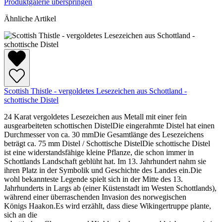
Produktgalerie überspringen
Ähnliche Artikel
Scottish Thistle - vergoldetes Lesezeichen aus Schottland -
schottische Distel
24 Karat vergoldetes Lesezeichen aus Metall mit einer fein
ausgearbeiteten schottischen DistelDie eingerahmte Distel hat einen
Durchmesser von ca. 30 mmDie Gesamtlänge des Lesezeichens
beträgt ca. 75 mm Distel / Schottische DistelDie schottische Distel
ist eine widerstandsfähige kleine Pflanze, die schon immer in
Schottlands Landschaft geblüht hat. Im 13. Jahrhundert nahm sie
ihren Platz in der Symbolik und Geschichte des Landes ein.Die
wohl bekannteste Legende spielt sich in der Mitte des 13.
Jahrhunderts in Largs ab (einer Küstenstadt im Westen Schottlands),
während einer überraschenden Invasion des norwegischen
Königs Haakon.Es wird erzählt, dass diese Wikingertruppe plante,
sich an die