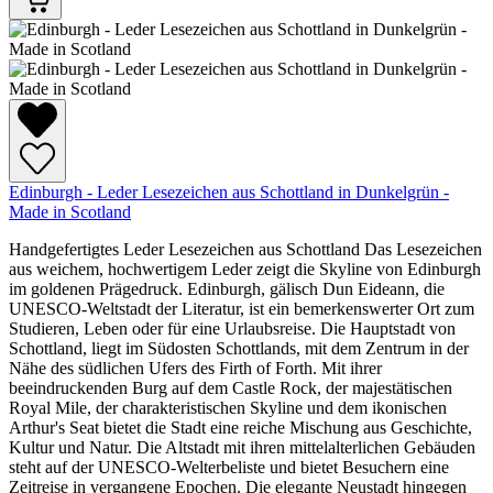
Edinburgh - Leder Lesezeichen aus Schottland in Dunkelgrün -
Made in Scotland
Handgefertigtes Leder Lesezeichen aus Schottland Das Lesezeichen
aus weichem, hochwertigem Leder zeigt die Skyline von Edinburgh
im goldenen Prägedruck. Edinburgh, gälisch Dun Eideann, die
UNESCO-Weltstadt der Literatur, ist ein bemerkenswerter Ort zum
Studieren, Leben oder für eine Urlaubsreise. Die Hauptstadt von
Schottland, liegt im Südosten Schottlands, mit dem Zentrum in der
Nähe des südlichen Ufers des Firth of Forth. Mit ihrer
beeindruckenden Burg auf dem Castle Rock, der majestätischen
Royal Mile, der charakteristischen Skyline und dem ikonischen
Arthur's Seat bietet die Stadt eine reiche Mischung aus Geschichte,
Kultur und Natur. Die Altstadt mit ihren mittelalterlichen Gebäuden
steht auf der UNESCO-Welterbeliste und bietet Besuchern eine
Zeitreise in vergangene Epochen. Die elegante Neustadt hingegen