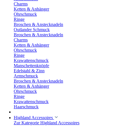
Charms
Ketten & Anhänger
Ohrschmuck
Ringe
Broschen & Anstecknadeln
Outlander Schmuck
Broschen & Anstecknadeln
Charms
Ketten & Anhänger
Ohrschmuck
Ringe
Krawattenschmuck
Manschettenknöpfe
Edelstahl & Zinn
Armschmuck
Broschen & Anstecknadeln
Ketten & Anhänger
Ohrschmuck
Ringe
Krawattenschmuck
Haarschmuck
Highland Accessoires
Zur Kategorie Highland Accessoires