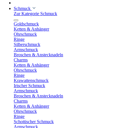
Schmuck
Zur Kategorie Schmuck
Goldschmuck
Ketten & Anhänger
Ohrschmuck
Ringe
Silberschmuck
Armschmuck
Broschen & Anstecknadeln
Charms
Ketten & Anhänger
Ohrschmuck
Ringe
Krawattenschmuck
Irischer Schmuck
Armschmuck
Broschen & Anstecknadeln
Charms
Ketten & Anhänger
Ohrschmuck
Ringe
Schottischer Schmuck
Armschmuck