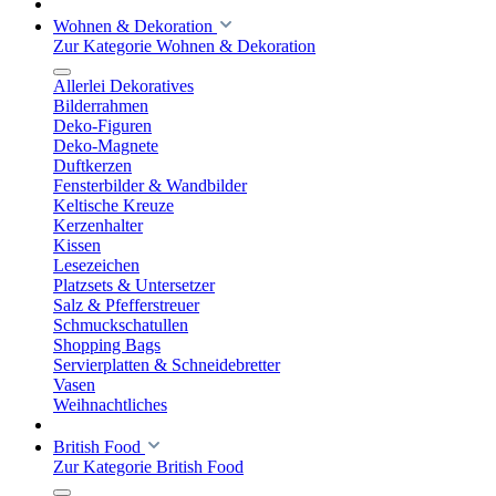
Wohnen & Dekoration
Zur Kategorie Wohnen & Dekoration
Allerlei Dekoratives
Bilderrahmen
Deko-Figuren
Deko-Magnete
Duftkerzen
Fensterbilder & Wandbilder
Keltische Kreuze
Kerzenhalter
Kissen
Lesezeichen
Platzsets & Untersetzer
Salz & Pfefferstreuer
Schmuckschatullen
Shopping Bags
Servierplatten & Schneidebretter
Vasen
Weihnachtliches
British Food
Zur Kategorie British Food