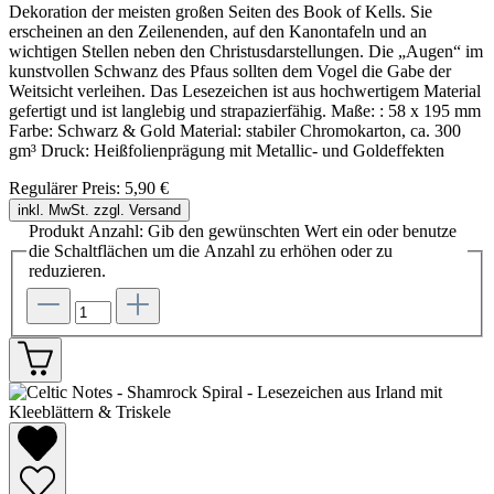
Dekoration der meisten großen Seiten des Book of Kells. Sie
erscheinen an den Zeilenenden, auf den Kanontafeln und an
wichtigen Stellen neben den Christusdarstellungen. Die „Augen“ im
kunstvollen Schwanz des Pfaus sollten dem Vogel die Gabe der
Weitsicht verleihen. Das Lesezeichen ist aus hochwertigem Material
gefertigt und ist langlebig und strapazierfähig. Maße: : 58 x 195 mm
Farbe: Schwarz & Gold Material: stabiler Chromokarton, ca. 300
gm³ Druck: Heißfolienprägung mit Metallic- und Goldeffekten
Regulärer Preis:
5,90 €
inkl. MwSt. zzgl. Versand
Produkt Anzahl: Gib den gewünschten Wert ein oder benutze
die Schaltflächen um die Anzahl zu erhöhen oder zu
reduzieren.