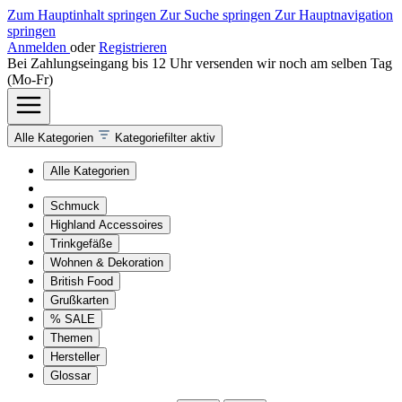
Zum Hauptinhalt springen
Zur Suche springen
Zur Hauptnavigation
springen
Anmelden
oder
Registrieren
Bei Zahlungseingang bis 12 Uhr versenden wir noch am selben Tag
(Mo-Fr)
Alle Kategorien
Kategoriefilter aktiv
Alle Kategorien
Schmuck
Highland Accessoires
Trinkgefäße
Wohnen & Dekoration
British Food
Grußkarten
% SALE
Themen
Hersteller
Glossar