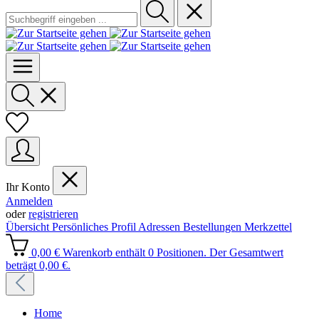
Ihr Konto
Anmelden
oder
registrieren
Übersicht
Persönliches Profil
Adressen
Bestellungen
Merkzettel
0,00 €
Warenkorb enthält 0 Positionen. Der Gesamtwert
beträgt 0,00 €.
Home