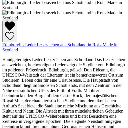
Edinburgh - Leder Lesezeichen aus Schottland in Rot - Made in
Scotland
Handgefertigtes Leder Lesezeichen aus Schottland Das Lesezeichen
aus weichem, hochwertigem Leder zeigt die Skyline von Edinburgh
im goldenen Prägedruck. Edinburgh, gälisch Dun Eideann, die
UNESCO-Weltstadt der Literatur, ist ein bemerkenswerter Ort zum
Studieren, Leben oder für eine Urlaubsreise. Die Hauptstadt von
Schottland, liegt im Südosten Schottlands, mit dem Zentrum in der
Nähe des südlichen Ufers des Firth of Forth. Mit ihrer
beeindruckenden Burg auf dem Castle Rock, der majestätischen
Royal Mile, der charakteristischen Skyline und dem ikonischen
Arthur's Seat bietet die Stadt eine reiche Mischung aus Geschichte,
Kultur und Natur. Die Altstadt mit ihren mittelalterlichen Gebäuden
steht auf der UNESCO-Welterbeliste und bietet Besuchern eine
Zeitreise in vergangene Epochen. Die elegante Neustadt hingegen
beeindruckt mit ihren prächtigen Georgianischen Häusern und