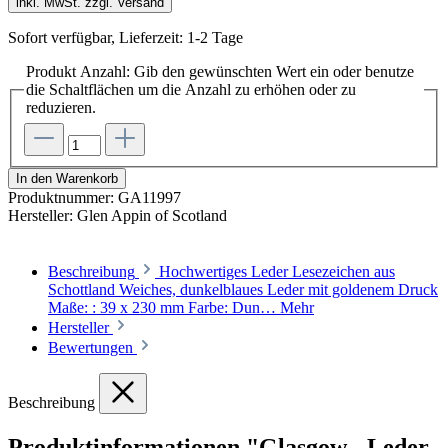
inkl. MwSt. zzgl. Versand
Sofort verfügbar, Lieferzeit: 1-2 Tage
Produkt Anzahl: Gib den gewünschten Wert ein oder benutze
die Schaltflächen um die Anzahl zu erhöhen oder zu
reduzieren.
In den Warenkorb
Produktnummer:
GA11997
Hersteller:
Glen Appin of Scotland
Beschreibung
Hochwertiges Leder Lesezeichen aus
Schottland Weiches, dunkelblaues Leder mit goldenem Druck
Maße: : 39 x 230 mm Farbe: Dun…
Mehr
Hersteller
Bewertungen
Beschreibung
Produktinformationen "Glasgow - Leder