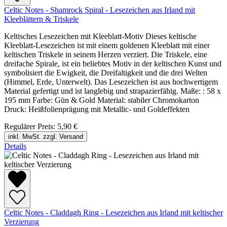
Celtic Notes - Shamrock Spiral - Lesezeichen aus Irland mit
Kleeblättern & Triskele
Keltisches Lesezeichen mit Kleeblatt-Motiv Dieses keltische
Kleeblatt-Lesezeichen ist mit einem goldenen Kleeblatt mit einer
keltischen Triskele in seinem Herzen verziert. Die Triskele, eine
dreifache Spirale, ist ein beliebtes Motiv in der keltischen Kunst und
symbolisiert die Ewigkeit, die Dreifaltigkeit und die drei Welten
(Himmel, Erde, Unterwelt). Das Lesezeichen ist aus hochwertigem
Material gefertigt und ist langlebig und strapazierfähig. Maße: : 58 x
195 mm Farbe: Gün & Gold Material: stabiler Chromokarton
Druck: Heißfolienprägung mit Metallic- und Goldeffekten
Regulärer Preis:
5,90 €
inkl. MwSt. zzgl. Versand
Details
Celtic Notes - Claddagh Ring - Lesezeichen aus Irland mit keltischer
Verzierung