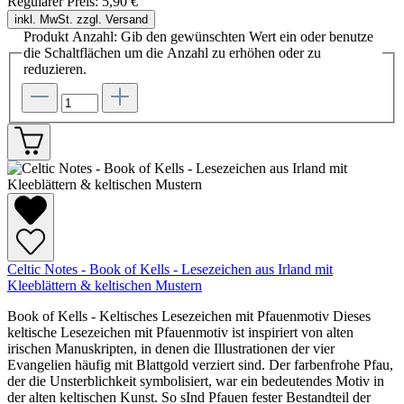
Regulärer Preis:
5,90 €
inkl. MwSt. zzgl. Versand
Produkt Anzahl: Gib den gewünschten Wert ein oder benutze
die Schaltflächen um die Anzahl zu erhöhen oder zu
reduzieren.
Celtic Notes - Book of Kells - Lesezeichen aus Irland mit
Kleeblättern & keltischen Mustern
Book of Kells - Keltisches Lesezeichen mit Pfauenmotiv Dieses
keltische Lesezeichen mit Pfauenmotiv ist inspiriert von alten
irischen Manuskripten, in denen die Illustrationen der vier
Evangelien häufig mit Blattgold verziert sind. Der farbenfrohe Pfau,
der die Unsterblichkeit symbolisiert, war ein bedeutendes Motiv in
der alten keltischen Kunst. So sInd Pfauen fester Bestandteil der