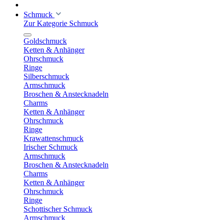
Schmuck
Zur Kategorie Schmuck
Goldschmuck
Ketten & Anhänger
Ohrschmuck
Ringe
Silberschmuck
Armschmuck
Broschen & Anstecknadeln
Charms
Ketten & Anhänger
Ohrschmuck
Ringe
Krawattenschmuck
Irischer Schmuck
Armschmuck
Broschen & Anstecknadeln
Charms
Ketten & Anhänger
Ohrschmuck
Ringe
Schottischer Schmuck
Armschmuck