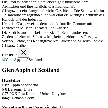
Die Stadt ist bekannt für ihre lebendige Kulturszene, ihre
Architektur und ihre herzliche Gastfreundschaft.
Glasgow hat eine lange und reiche Geschichte. Die Stadt wurde im
12. Jahrhundert gegründet und war einst ein wichtiges Zentrum des
Handels und der Industrie.
Heute ist Glasgow ein bedeutendes kulturelles Zentrum mit
zahlreichen Museen, Theatern und Galerien.
Die Stadt ist auch ein beliebtes Ziel für Schottlandreisende.
Zu den beliebtesten Sehenswürdigkeiten gehören das Glasgow
Science Centre, das Kelvingrove Art Gallery and Museum und die
Glasgow Cathedral.
Hersteller
Glen Appin of Scotland
Hersteller
Glen Appin of Scotland
6-8 Bessemer Drive
G75 0QX East Kilbride, United Kingdom
info@glenappin.com
Verantwortliche Person in der EU