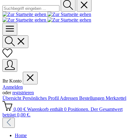
Ihr Konto
Anmelden
oder
registrieren
Übersicht
Persönliches Profil
Adressen
Bestellungen
Merkzettel
0,00 €
Warenkorb enthält 0 Positionen. Der Gesamtwert
beträgt 0,00 €.
Home