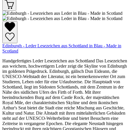
Edinburgh - Leder Lesezeichen aus Schottland in Blau - Made in
Scotland
Handgefertigtes Leder Lesezeichen aus Schottland Das Lesezeichen
aus weichem, hochwertigem Leder zeigt die Skyline von Edinburgh
im goldenen Prägedruck. Edinburgh, gälisch Dun Eideann, die
UNESCO-Weltstadt der Literatur, ist ein bemerkenswerter Ort zum
Studieren, Leben oder für eine Urlaubsreise. Die Hauptstadt von
Schottland, liegt im Südosten Schottlands, mit dem Zentrum in der
Nähe des südlichen Ufers des Firth of Forth. Mit ihrer
beeindruckenden Burg auf dem Castle Rock, der majestätischen
Royal Mile, der charakteristischen Skyline und dem ikonischen
Arthur's Seat bietet die Stadt eine reiche Mischung aus Geschichte,
Kultur und Natur. Die Altstadt mit ihren mittelalterlichen Gebäuden
steht auf der UNESCO-Welterbeliste und bietet Besuchern eine
Zeitreise in vergangene Epochen. Die elegante Neustadt hingegen
beeindruckt mit ihren prächtigen Georgianischen Häusern und