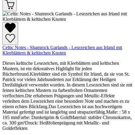
Celtic Notes - Shamrock Garlands - Lesezeichen aus Irland mit
Kleeblättern & keltischen Knoten
Dieses keltische Lesezeichen, mit Kleeblättern und keltischen
Mustern, ist ein dekoratives Highlight für jeden
Bücherfreund.Kleeblätter sind ein Symbol für Irland, da sie von St.
Patrick vor vielen Jahrhunderten zur Erklärung der Heiligen
Dreifaltigkeit verwendet wurden. In diesem Lesezeichen sind sie mit
feinen keltischen Mustern zu farbenfrohen Ornamenten
verflochten.Die erhabenen Prägungen und Metallic-Effekte
verleihen dem Lesezeichen eine besondere Note und machen es zu
einem echten Blickfang.Das Lesezeichen ist aus hochwertigem
Material gefertigt und ist langlebig und strapazierfähig.Maße: : 58 x
195 mmFarbe: Dunkelgrün & GoldMaterial: stabiler Chromokarton,
ca. 300 gm³Druck: Heißfolienprägung mit Metallic- und
Goldeffekten