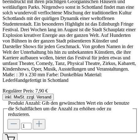
beeindruckt mit ihren prächtigen Georgianischen Häusern und
weitläufigen Parks. Nirgendwo sonst in Schottland findet man eine
solch wundervoll verflochtene Mischung der traditionellen Kultur
Schottlands mit der quirligen Dynamik einer weltoffenen
Studentenstadt. Ein besonderes Highlight ist das Edinburgh Fringe
Festival. Drei Wochen lang im August ist die Stadt Schauplatz einer
Explosion kreativer Energie aus der ganzen Welt. Auf Hunderten
von Bühnen in der ganzen Stadt präsentieren Künstler und
Darsteller Shows für jeden Geschmack. Von großen Namen in der
Welt der Unterhaltung bis hin zu unbekannten Künstlern, die ihre
Karriere aufbauen wollen, bietet das Festival für jeden etwas und
umfasst Theater, Comedy, Tanz, Physical Theatre, Zirkus, Kabarett,
Kindershows, Oper, Musik, Ausstellungen und Veranstaltungen.
Maße: : 39 x 230 mm Farbe: Dunkelblau Material:
LederHandgefertigt in Schottland
Regulärer Preis:
7,90 €
inkl. MwSt. zzgl. Versand
Produkt Anzahl: Gib den gewünschten Wert ein oder benutze
die Schaltflächen um die Anzahl zu erhöhen oder zu
reduzieren.