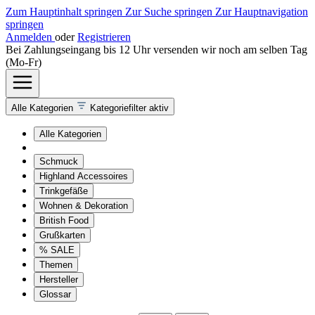
Zum Hauptinhalt springen
Zur Suche springen
Zur Hauptnavigation
springen
Anmelden
oder
Registrieren
Bei Zahlungseingang bis 12 Uhr versenden wir noch am selben Tag
(Mo-Fr)
Alle Kategorien
Kategoriefilter aktiv
Alle Kategorien
Schmuck
Highland Accessoires
Trinkgefäße
Wohnen & Dekoration
British Food
Grußkarten
% SALE
Themen
Hersteller
Glossar