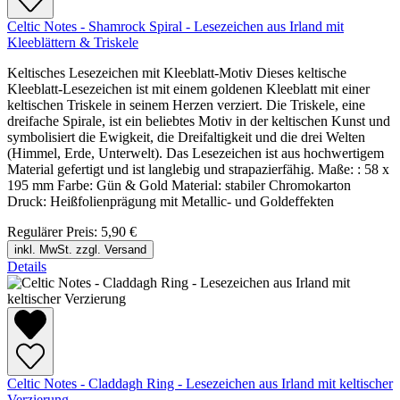
Celtic Notes - Shamrock Spiral - Lesezeichen aus Irland mit
Kleeblättern & Triskele
Keltisches Lesezeichen mit Kleeblatt-Motiv Dieses keltische
Kleeblatt-Lesezeichen ist mit einem goldenen Kleeblatt mit einer
keltischen Triskele in seinem Herzen verziert. Die Triskele, eine
dreifache Spirale, ist ein beliebtes Motiv in der keltischen Kunst und
symbolisiert die Ewigkeit, die Dreifaltigkeit und die drei Welten
(Himmel, Erde, Unterwelt). Das Lesezeichen ist aus hochwertigem
Material gefertigt und ist langlebig und strapazierfähig. Maße: : 58 x
195 mm Farbe: Gün & Gold Material: stabiler Chromokarton
Druck: Heißfolienprägung mit Metallic- und Goldeffekten
Regulärer Preis:
5,90 €
inkl. MwSt. zzgl. Versand
Details
Celtic Notes - Claddagh Ring - Lesezeichen aus Irland mit keltischer
Verzierung