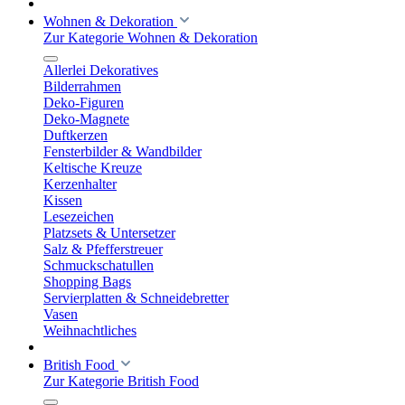
Wohnen & Dekoration
Zur Kategorie Wohnen & Dekoration
Allerlei Dekoratives
Bilderrahmen
Deko-Figuren
Deko-Magnete
Duftkerzen
Fensterbilder & Wandbilder
Keltische Kreuze
Kerzenhalter
Kissen
Lesezeichen
Platzsets & Untersetzer
Salz & Pfefferstreuer
Schmuckschatullen
Shopping Bags
Servierplatten & Schneidebretter
Vasen
Weihnachtliches
British Food
Zur Kategorie British Food