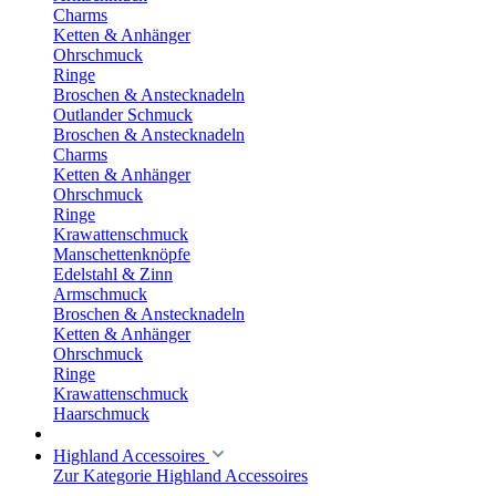
Charms
Ketten & Anhänger
Ohrschmuck
Ringe
Broschen & Anstecknadeln
Outlander Schmuck
Broschen & Anstecknadeln
Charms
Ketten & Anhänger
Ohrschmuck
Ringe
Krawattenschmuck
Manschettenknöpfe
Edelstahl & Zinn
Armschmuck
Broschen & Anstecknadeln
Ketten & Anhänger
Ohrschmuck
Ringe
Krawattenschmuck
Haarschmuck
Highland Accessoires
Zur Kategorie Highland Accessoires