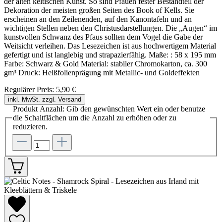
der alten keltischen Kunst. So sInd Pfauen fester Bestandteil der
Dekoration der meisten großen Seiten des Book of Kells. Sie
erscheinen an den Zeilenenden, auf den Kanontafeln und an
wichtigen Stellen neben den Christusdarstellungen. Die „Augen“ im
kunstvollen Schwanz des Pfaus sollten dem Vogel die Gabe der
Weitsicht verleihen. Das Lesezeichen ist aus hochwertigem Material
gefertigt und ist langlebig und strapazierfähig. Maße: : 58 x 195 mm
Farbe: Schwarz & Gold Material: stabiler Chromokarton, ca. 300
gm³ Druck: Heißfolienprägung mit Metallic- und Goldeffekten
Regulärer Preis:
5,90 €
inkl. MwSt. zzgl. Versand
Produkt Anzahl: Gib den gewünschten Wert ein oder benutze
die Schaltflächen um die Anzahl zu erhöhen oder zu
reduzieren.