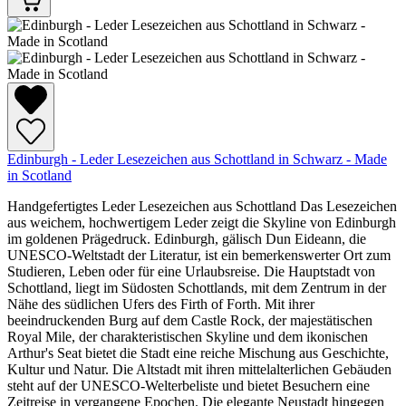
Edinburgh - Leder Lesezeichen aus Schottland in Schwarz - Made
in Scotland
Handgefertigtes Leder Lesezeichen aus Schottland Das Lesezeichen
aus weichem, hochwertigem Leder zeigt die Skyline von Edinburgh
im goldenen Prägedruck. Edinburgh, gälisch Dun Eideann, die
UNESCO-Weltstadt der Literatur, ist ein bemerkenswerter Ort zum
Studieren, Leben oder für eine Urlaubsreise. Die Hauptstadt von
Schottland, liegt im Südosten Schottlands, mit dem Zentrum in der
Nähe des südlichen Ufers des Firth of Forth. Mit ihrer
beeindruckenden Burg auf dem Castle Rock, der majestätischen
Royal Mile, der charakteristischen Skyline und dem ikonischen
Arthur's Seat bietet die Stadt eine reiche Mischung aus Geschichte,
Kultur und Natur. Die Altstadt mit ihren mittelalterlichen Gebäuden
steht auf der UNESCO-Welterbeliste und bietet Besuchern eine
Zeitreise in vergangene Epochen. Die elegante Neustadt hingegen