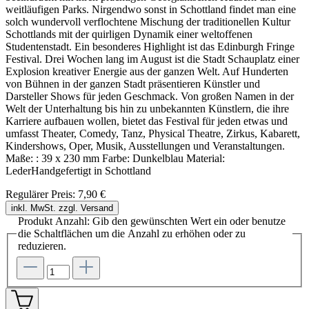
weitläufigen Parks. Nirgendwo sonst in Schottland findet man eine
solch wundervoll verflochtene Mischung der traditionellen Kultur
Schottlands mit der quirligen Dynamik einer weltoffenen
Studentenstadt. Ein besonderes Highlight ist das Edinburgh Fringe
Festival. Drei Wochen lang im August ist die Stadt Schauplatz einer
Explosion kreativer Energie aus der ganzen Welt. Auf Hunderten
von Bühnen in der ganzen Stadt präsentieren Künstler und
Darsteller Shows für jeden Geschmack. Von großen Namen in der
Welt der Unterhaltung bis hin zu unbekannten Künstlern, die ihre
Karriere aufbauen wollen, bietet das Festival für jeden etwas und
umfasst Theater, Comedy, Tanz, Physical Theatre, Zirkus, Kabarett,
Kindershows, Oper, Musik, Ausstellungen und Veranstaltungen.
Maße: : 39 x 230 mm Farbe: Dunkelblau Material:
LederHandgefertigt in Schottland
Regulärer Preis:
7,90 €
inkl. MwSt. zzgl. Versand
Produkt Anzahl: Gib den gewünschten Wert ein oder benutze
die Schaltflächen um die Anzahl zu erhöhen oder zu
reduzieren.