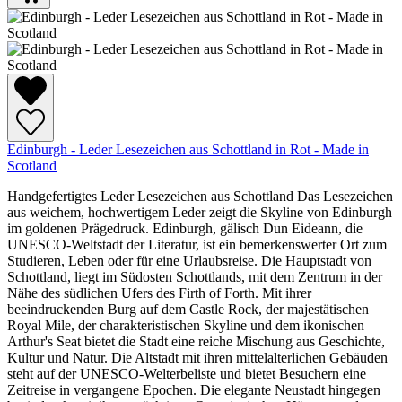
Edinburgh - Leder Lesezeichen aus Schottland in Rot - Made in
Scotland
Handgefertigtes Leder Lesezeichen aus Schottland Das Lesezeichen
aus weichem, hochwertigem Leder zeigt die Skyline von Edinburgh
im goldenen Prägedruck. Edinburgh, gälisch Dun Eideann, die
UNESCO-Weltstadt der Literatur, ist ein bemerkenswerter Ort zum
Studieren, Leben oder für eine Urlaubsreise. Die Hauptstadt von
Schottland, liegt im Südosten Schottlands, mit dem Zentrum in der
Nähe des südlichen Ufers des Firth of Forth. Mit ihrer
beeindruckenden Burg auf dem Castle Rock, der majestätischen
Royal Mile, der charakteristischen Skyline und dem ikonischen
Arthur's Seat bietet die Stadt eine reiche Mischung aus Geschichte,
Kultur und Natur. Die Altstadt mit ihren mittelalterlichen Gebäuden
steht auf der UNESCO-Welterbeliste und bietet Besuchern eine
Zeitreise in vergangene Epochen. Die elegante Neustadt hingegen