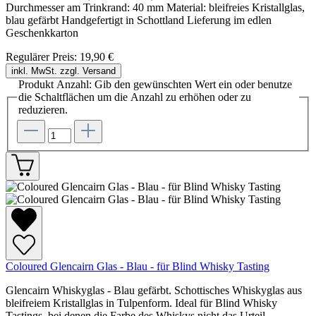
Durchmesser am Trinkrand: 40 mm Material: bleifreies Kristallglas,
blau gefärbt Handgefertigt in Schottland Lieferung im edlen
Geschenkkarton
Regulärer Preis:
19,90 €
inkl. MwSt. zzgl. Versand
Produkt Anzahl: Gib den gewünschten Wert ein oder benutze
die Schaltflächen um die Anzahl zu erhöhen oder zu
reduzieren.
Coloured Glencairn Glas - Blau - für Blind Whisky Tasting
Glencairn Whiskyglas - Blau gefärbt. Schottisches Whiskyglas aus
bleifreiem Kristallglas in Tulpenform. Ideal für Blind Whisky
Tastings, bei denen die Farbe des Whiskys nicht das Urteil