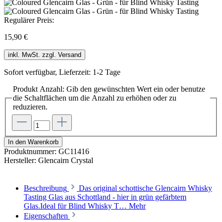
Regulärer Preis:
15,90 €
inkl. MwSt. zzgl. Versand
Sofort verfügbar, Lieferzeit: 1-2 Tage
Produkt Anzahl: Gib den gewünschten Wert ein oder benutze
die Schaltflächen um die Anzahl zu erhöhen oder zu
reduzieren.
In den Warenkorb
Produktnummer:
GC11416
Hersteller:
Glencairn Crystal
Beschreibung
Das original schottische Glencairn Whisky
Tasting Glas aus Schottland - hier in grün gefärbtem
Glas.Ideal für Blind Whisky T…
Mehr
Eigenschaften