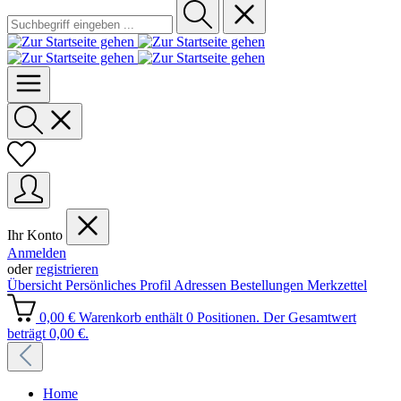
Ihr Konto
Anmelden
oder
registrieren
Übersicht
Persönliches Profil
Adressen
Bestellungen
Merkzettel
0,00 €
Warenkorb enthält 0 Positionen. Der Gesamtwert
beträgt 0,00 €.
Home