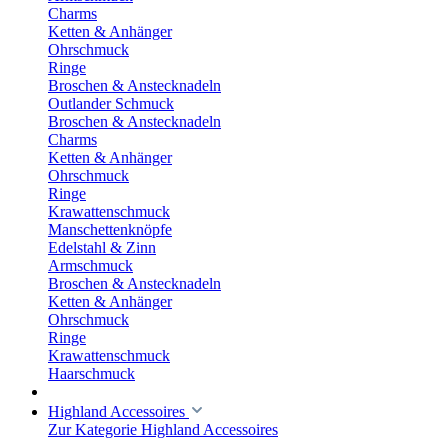
Charms
Ketten & Anhänger
Ohrschmuck
Ringe
Broschen & Anstecknadeln
Outlander Schmuck
Broschen & Anstecknadeln
Charms
Ketten & Anhänger
Ohrschmuck
Ringe
Krawattenschmuck
Manschettenknöpfe
Edelstahl & Zinn
Armschmuck
Broschen & Anstecknadeln
Ketten & Anhänger
Ohrschmuck
Ringe
Krawattenschmuck
Haarschmuck
Highland Accessoires
Zur Kategorie Highland Accessoires