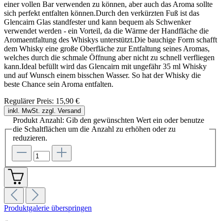
einer vollen Bar verwenden zu können, aber auch das Aroma sollte
sich perfekt entfalten können.Durch den verkürzten Fuß ist das
Glencairn Glas standfester und kann bequem als Schwenker
verwendet werden - ein Vorteil, da die Wärme der Handfläche die
Aromaentfaltung des Whiskys unterstützt.Die bauchige Form schafft
dem Whisky eine große Oberfläche zur Entfaltung seines Aromas,
welches durch die schmale Öffnung aber nicht zu schnell verfliegen
kann.Ideal befüllt wird das Glencairn mit ungefähr 35 ml Whisky
und auf Wunsch einem bisschen Wasser. So hat der Whisky die
beste Chance sein Aroma entfalten.
Regulärer Preis:
15,90 €
inkl. MwSt. zzgl. Versand
Produkt Anzahl: Gib den gewünschten Wert ein oder benutze
die Schaltflächen um die Anzahl zu erhöhen oder zu
reduzieren.
Produktgalerie überspringen