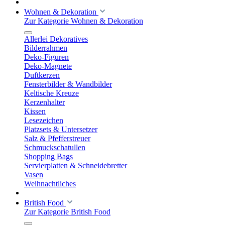
Wohnen & Dekoration
Zur Kategorie Wohnen & Dekoration
Allerlei Dekoratives
Bilderrahmen
Deko-Figuren
Deko-Magnete
Duftkerzen
Fensterbilder & Wandbilder
Keltische Kreuze
Kerzenhalter
Kissen
Lesezeichen
Platzsets & Untersetzer
Salz & Pfefferstreuer
Schmuckschatullen
Shopping Bags
Servierplatten & Schneidebretter
Vasen
Weihnachtliches
British Food
Zur Kategorie British Food