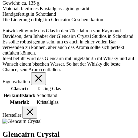
Gewicht: ca. 135 g
Material: bleifreies Kristallglas - grün gefärbt
Handgefertigt in Schottland
Die Lieferung erfolgt im Glencairn Geschenkkarton
Entwickelt wurde das Glas in den 70er Jahren von Raymond
Davidson, dem Inhaber der Glencairn Crystal Studios in Schottland.
Es sollte robust genug sein, um es auch in einer vollen Bar
verwenden zu können, aber auch das Aroma sollte sich perfekt
entfalten können.
Ideal befüllt wird das Glencairn mit ungefähr 35 ml Whisky und auf
Wunsch einem bisschen Wasser. So hat der Whisky die beste
Chance, sein Aroma entfalten.
Eigenschaften
Glasart:
Tasting Glas
Herkunftsland:
Schottland
Material:
Kristallglas
Hersteller
Glencairn Crystal