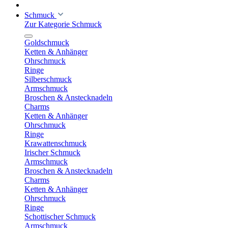
Schmuck
Zur Kategorie Schmuck
Goldschmuck
Ketten & Anhänger
Ohrschmuck
Ringe
Silberschmuck
Armschmuck
Broschen & Anstecknadeln
Charms
Ketten & Anhänger
Ohrschmuck
Ringe
Krawattenschmuck
Irischer Schmuck
Armschmuck
Broschen & Anstecknadeln
Charms
Ketten & Anhänger
Ohrschmuck
Ringe
Schottischer Schmuck
Armschmuck