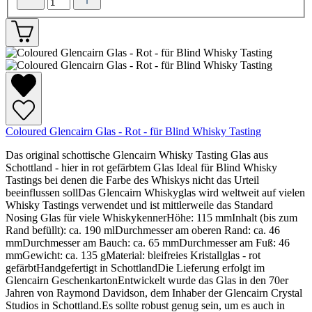
Coloured Glencairn Glas - Rot - für Blind Whisky Tasting
Das original schottische Glencairn Whisky Tasting Glas aus
Schottland - hier in rot gefärbtem Glas Ideal für Blind Whisky
Tastings bei denen die Farbe des Whiskys nicht das Urteil
beeinflussen sollDas Glencairn Whiskyglas wird weltweit auf vielen
Whisky Tastings verwendet und ist mittlerweile das Standard
Nosing Glas für viele WhiskykennerHöhe: 115 mmInhalt (bis zum
Rand befüllt): ca. 190 mlDurchmesser am oberen Rand: ca. 46
mmDurchmesser am Bauch: ca. 65 mmDurchmesser am Fuß: 46
mmGewicht: ca. 135 gMaterial: bleifreies Kristallglas - rot
gefärbtHandgefertigt in SchottlandDie Lieferung erfolgt im
Glencairn GeschenkartonEntwickelt wurde das Glas in den 70er
Jahren von Raymond Davidson, dem Inhaber der Glencairn Crystal
Studios in Schottland.Es sollte robust genug sein, um es auch in