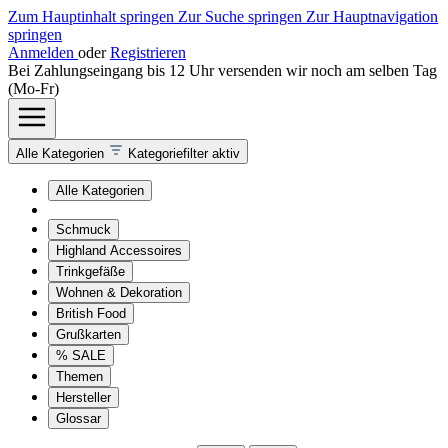
Zum Hauptinhalt springen
Zur Suche springen
Zur Hauptnavigation
springen
Anmelden
oder
Registrieren
Bei Zahlungseingang bis 12 Uhr versenden wir noch am selben Tag
(Mo-Fr)
Alle Kategorien
Kategoriefilter aktiv
Alle Kategorien
Schmuck
Highland Accessoires
Trinkgefäße
Wohnen & Dekoration
British Food
Grußkarten
% SALE
Themen
Hersteller
Glossar