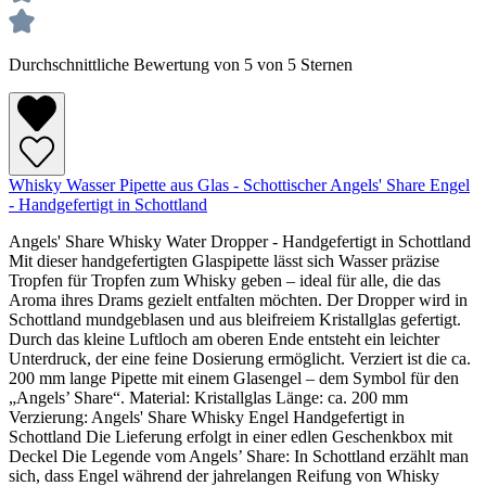
Durchschnittliche Bewertung von 5 von 5 Sternen
Whisky Wasser Pipette aus Glas - Schottischer Angels' Share Engel
- Handgefertigt in Schottland
Angels' Share Whisky Water Dropper - Handgefertigt in Schottland
Mit dieser handgefertigten Glaspipette lässt sich Wasser präzise
Tropfen für Tropfen zum Whisky geben – ideal für alle, die das
Aroma ihres Drams gezielt entfalten möchten. Der Dropper wird in
Schottland mundgeblasen und aus bleifreiem Kristallglas gefertigt.
Durch das kleine Luftloch am oberen Ende entsteht ein leichter
Unterdruck, der eine feine Dosierung ermöglicht. Verziert ist die ca.
200 mm lange Pipette mit einem Glasengel – dem Symbol für den
„Angels’ Share“. Material: Kristallglas Länge: ca. 200 mm
Verzierung: Angels' Share Whisky Engel Handgefertigt in
Schottland Die Lieferung erfolgt in einer edlen Geschenkbox mit
Deckel Die Legende vom Angels’ Share: In Schottland erzählt man
sich, dass Engel während der jahrelangen Reifung von Whisky