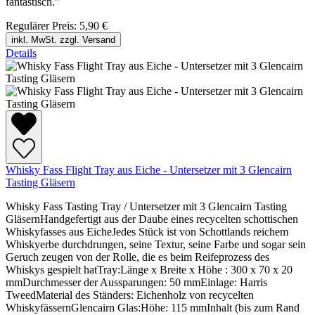
fantastisch."
Regulärer Preis:
5,90 €
inkl. MwSt. zzgl. Versand
Details
Whisky Fass Flight Tray aus Eiche - Untersetzer mit 3 Glencairn
Tasting Gläsern
Whisky Fass Tasting Tray / Untersetzer mit 3 Glencairn Tasting
GläsernHandgefertigt aus der Daube eines recycelten schottischen
Whiskyfasses aus EicheJedes Stück ist von Schottlands reichem
Whiskyerbe durchdrungen, seine Textur, seine Farbe und sogar sein
Geruch zeugen von der Rolle, die es beim Reifeprozess des
Whiskys gespielt hatTray:Länge x Breite x Höhe : 300 x 70 x 20
mmDurchmesser der Aussparungen: 50 mmEinlage: Harris
TweedMaterial des Ständers: Eichenholz von recycelten
WhiskyfässernGlencairn Glas:Höhe: 115 mmInhalt (bis zum Rand