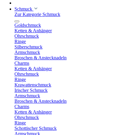
Schmuck
Zur Kategorie Schmuck
Goldschmuck
Ketten & Anhänger
Ohrschmuck
Ringe
Silberschmuck
Armschmuck
Broschen & Anstecknadeln
Charms
Ketten & Anhänger
Ohrschmuck
Ringe
Krawattenschmuck
Irischer Schmuck
Armschmuck
Broschen & Anstecknadeln
Charms
Ketten & Anhänger
Ohrschmuck
Ringe
Schottischer Schmuck
Armschmuck