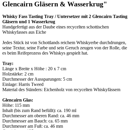
Glencairn Gläsern & Wasserkrug"
Whisky Fass Tasting Tray / Untersetzer mit 2 Glencairn Tasting
Gläsern und 1 Wasserkrug
Handgefertigt aus der Daube eines recycelten schottischen
Whiskyfasses aus Eiche
Jedes Stück ist von Schottlands reichem Whiskyerbe durchdrungen,
seine Textur, seine Farbe und sein Geruch zeugen von der Rolle, die
es beim Reifeprozess des Whiskys gespielt hat.
Tray:
Länge x Breite x Höhe : 20 x 7 cm
Holzstärke: 2 cm
Durchmesser der Aussparungen: 5 cm
Einlage: Harris Tweed
Material des Ständers: Eichenholz von recycelten Whiskyfässern
Glencairn Glas:
Höhe: 115 mm
Inhalt (bis zum Rand befüllt): ca. 190 ml
Durchmesser am oberen Rand: ca. 46 mm
Durchmesser am Bauch: ca. 65 mm
Durchmesser am Fuß: ca. 46 mm