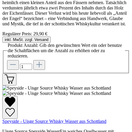
heimlich einen kleinen Anteil aus den Fässern nehmen. Tatsächlich
verdunsten jährlich etwa zwei Prozent des Inhalts durch das Holz
der Eichenfässer. Dieser Verlust wird bis heute liebevoll als „Anteil
der Engel“ bezeichnet – eine Verbindung aus Handwerk, Glaube
und Mystik, die tief in der schottischen Whiskykultur verankert ist.
Regulärer Preis:
29,90 €
inkl. MwSt. zzgl. Versand
Produkt Anzahl: Gib den gewünschten Wert ein oder benutze
die Schaltflächen um die Anzahl zu erhöhen oder zu
reduzieren.
Speyside - Uisge Source Whisky Wasser aus Schottland
Uisge Source Speyside WasserEin weiches Quellwasser mit