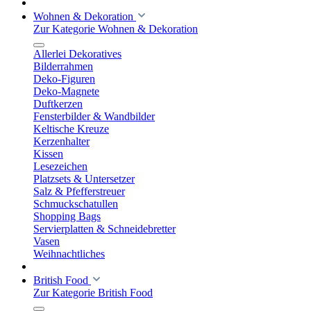
Wohnen & Dekoration
Zur Kategorie Wohnen & Dekoration
Allerlei Dekoratives
Bilderrahmen
Deko-Figuren
Deko-Magnete
Duftkerzen
Fensterbilder & Wandbilder
Keltische Kreuze
Kerzenhalter
Kissen
Lesezeichen
Platzsets & Untersetzer
Salz & Pfefferstreuer
Schmuckschatullen
Shopping Bags
Servierplatten & Schneidebretter
Vasen
Weihnachtliches
British Food
Zur Kategorie British Food