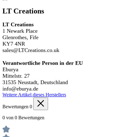
LT Creations
LT Creations
1 Newark Place
Glenrothes, Fife
KY7 4NR
sales@LTCreations.co.uk
Verantwortliche Person in der EU
Eburya
Mittelstr. 27
31535 Neustadt, Deutschland
info@eburya.de
Weitere Artikel dieses Herstellers
Bewertungen
0
0 von 0 Bewertungen