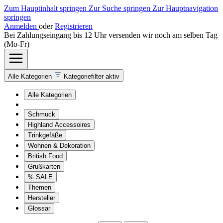
Zum Hauptinhalt springen
Zur Suche springen
Zur Hauptnavigation
springen
Anmelden
oder
Registrieren
Bei Zahlungseingang bis 12 Uhr versenden wir noch am selben Tag
(Mo-Fr)
Alle Kategorien
Kategoriefilter aktiv
Alle Kategorien
Schmuck
Highland Accessoires
Trinkgefäße
Wohnen & Dekoration
British Food
Grußkarten
% SALE
Themen
Hersteller
Glossar