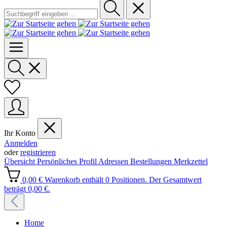
Ihr Konto
Anmelden
oder
registrieren
Übersicht
Persönliches Profil
Adressen
Bestellungen
Merkzettel
0,00 €
Warenkorb enthält 0 Positionen. Der Gesamtwert
beträgt 0,00 €.
Home