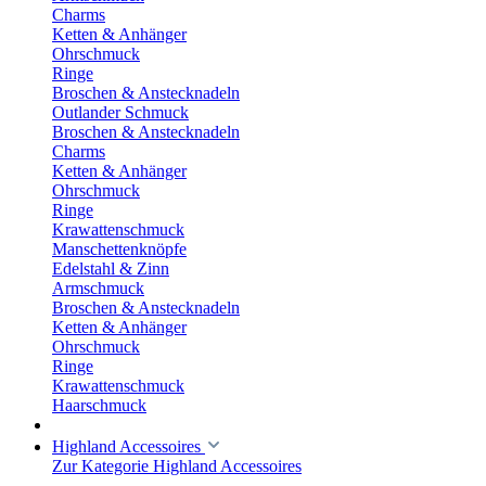
Charms
Ketten & Anhänger
Ohrschmuck
Ringe
Broschen & Anstecknadeln
Outlander Schmuck
Broschen & Anstecknadeln
Charms
Ketten & Anhänger
Ohrschmuck
Ringe
Krawattenschmuck
Manschettenknöpfe
Edelstahl & Zinn
Armschmuck
Broschen & Anstecknadeln
Ketten & Anhänger
Ohrschmuck
Ringe
Krawattenschmuck
Haarschmuck
Highland Accessoires
Zur Kategorie Highland Accessoires