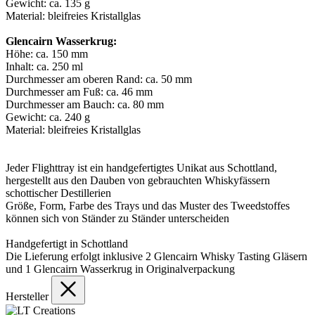
Gewicht: ca. 135 g
Material: bleifreies Kristallglas
Glencairn Wasserkrug:
Höhe: ca. 150 mm
Inhalt: ca. 250 ml
Durchmesser am oberen Rand: ca. 50 mm
Durchmesser am Fuß: ca. 46 mm
Durchmesser am Bauch: ca. 80 mm
Gewicht: ca. 240 g
Material: bleifreies Kristallglas
Jeder Flighttray ist ein handgefertigtes Unikat aus Schottland,
hergestellt aus den Dauben von gebrauchten Whiskyfässern
schottischer Destillerien
Größe, Form, Farbe des Trays und das Muster des Tweedstoffes
können sich von Ständer zu Ständer unterscheiden
Handgefertigt in Schottland
Die Lieferung erfolgt inklusive 2 Glencairn Whisky Tasting Gläsern
und 1 Glencairn Wasserkrug in Originalverpackung
Hersteller