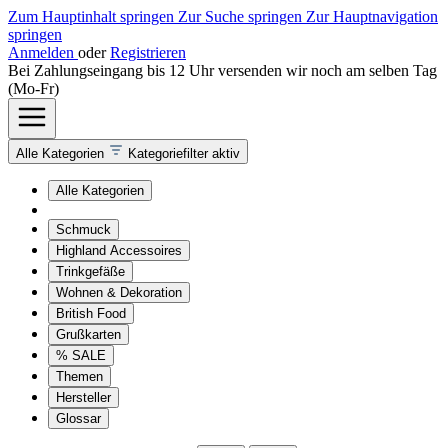
Zum Hauptinhalt springen
Zur Suche springen
Zur Hauptnavigation
springen
Anmelden
oder
Registrieren
Bei Zahlungseingang bis 12 Uhr versenden wir noch am selben Tag
(Mo-Fr)
Alle Kategorien
Kategoriefilter aktiv
Alle Kategorien
Schmuck
Highland Accessoires
Trinkgefäße
Wohnen & Dekoration
British Food
Grußkarten
% SALE
Themen
Hersteller
Glossar