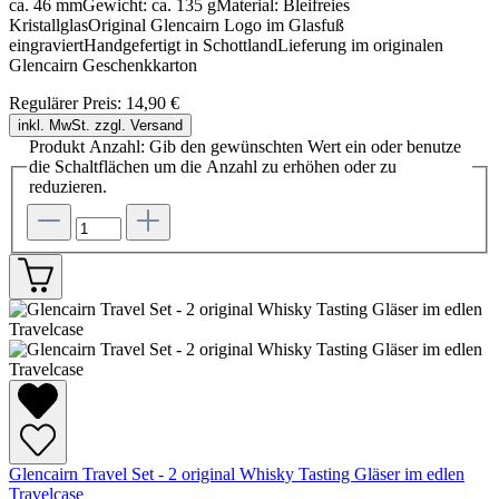
ca. 46 mmGewicht: ca. 135 gMaterial: Bleifreies
KristallglasOriginal Glencairn Logo im Glasfuß
eingraviertHandgefertigt in SchottlandLieferung im originalen
Glencairn Geschenkkarton
Regulärer Preis:
14,90 €
inkl. MwSt. zzgl. Versand
Produkt Anzahl: Gib den gewünschten Wert ein oder benutze
die Schaltflächen um die Anzahl zu erhöhen oder zu
reduzieren.
Glencairn Travel Set - 2 original Whisky Tasting Gläser im edlen
Travelcase