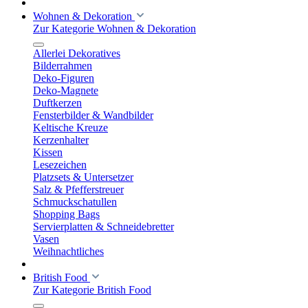
Wohnen & Dekoration
Zur Kategorie Wohnen & Dekoration
Allerlei Dekoratives
Bilderrahmen
Deko-Figuren
Deko-Magnete
Duftkerzen
Fensterbilder & Wandbilder
Keltische Kreuze
Kerzenhalter
Kissen
Lesezeichen
Platzsets & Untersetzer
Salz & Pfefferstreuer
Schmuckschatullen
Shopping Bags
Servierplatten & Schneidebretter
Vasen
Weihnachtliches
British Food
Zur Kategorie British Food