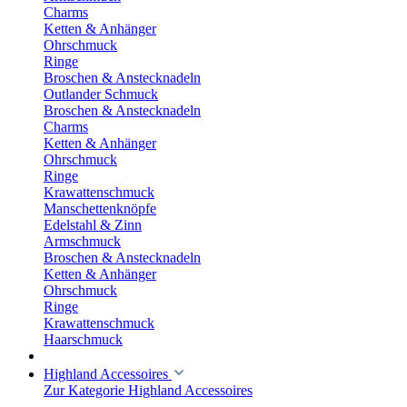
Charms
Ketten & Anhänger
Ohrschmuck
Ringe
Broschen & Anstecknadeln
Outlander Schmuck
Broschen & Anstecknadeln
Charms
Ketten & Anhänger
Ohrschmuck
Ringe
Krawattenschmuck
Manschettenknöpfe
Edelstahl & Zinn
Armschmuck
Broschen & Anstecknadeln
Ketten & Anhänger
Ohrschmuck
Ringe
Krawattenschmuck
Haarschmuck
Highland Accessoires
Zur Kategorie Highland Accessoires