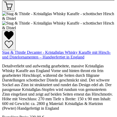
Stag & Thistle Decanter - Kristallglas Whisky Karaffe mit Hirsch-
und Distelornamenten – Handgefertigt in England
Detailverliebt und aufwendig gearbeitete, massive Kristallglas
Whisky Karaffe aus England Vorne und hinten thront ein fein
gearbeiteter Hirschkopf, während die Seiten durch filigrane
Darstellungen schottischer Disteln geschmückt sind. Der schwere
Sockel aus Zinn ist strukturiert und rundet das Design edel ab. Der
passgenaue Kristallglas-Stopfen wird rundum von gemustertem
Zinn eingefasst und zeigt auf beiden Seiten erneut das Hirschmotiv.
Höhe mit Verschluss: 270 mm Tiefe x Breite: 150 x 90 mm Inhalt:
600 ml Gewicht: ca. 2800 g Material: Kristallglas & Hartzinn
(Pewter) Handgefertigt in England