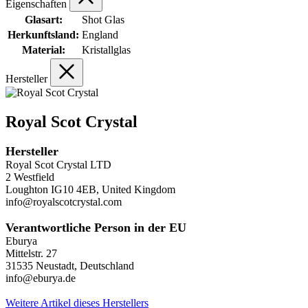
Eigenschaften
Glasart:
Shot Glas
Herkunftsland:
England
Material:
Kristallglas
Hersteller
Royal Scot Crystal
Hersteller
Royal Scot Crystal LTD
2 Westfield
Loughton IG10 4EB, United Kingdom
info@royalscotcrystal.com
Verantwortliche Person in der EU
Eburya
Mittelstr. 27
31535 Neustadt, Deutschland
info@eburya.de
Weitere Artikel dieses Herstellers