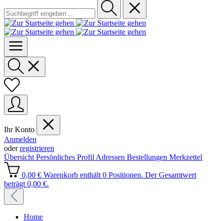
Ihr Konto
Anmelden
oder
registrieren
Übersicht
Persönliches Profil
Adressen
Bestellungen
Merkzettel
0,00 €
Warenkorb enthält 0 Positionen. Der Gesamtwert
beträgt 0,00 €.
Home