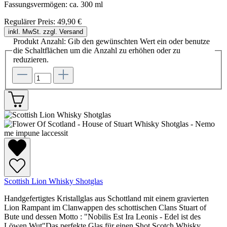
Fassungsvermögen: ca. 300 ml
Regulärer Preis:
49,90 €
inkl. MwSt. zzgl. Versand
Produkt Anzahl: Gib den gewünschten Wert ein oder benutze
die Schaltflächen um die Anzahl zu erhöhen oder zu
reduzieren.
Scottish Lion Whisky Shotglas
Handgefertigtes Kristallglas aus Schottland mit einem gravierten
Lion Rampant im Clanwappen des schottischen Clans Stuart of
Bute und dessen Motto : "Nobilis Est Ira Leonis - Edel ist des
Löwen Wut"Das perfekte Glas für einen Shot Scotch Whisky