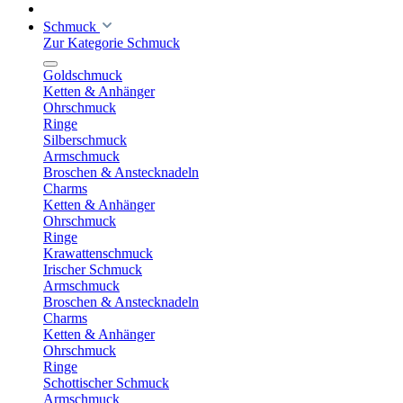
Schmuck
Zur Kategorie Schmuck
Goldschmuck
Ketten & Anhänger
Ohrschmuck
Ringe
Silberschmuck
Armschmuck
Broschen & Anstecknadeln
Charms
Ketten & Anhänger
Ohrschmuck
Ringe
Krawattenschmuck
Irischer Schmuck
Armschmuck
Broschen & Anstecknadeln
Charms
Ketten & Anhänger
Ohrschmuck
Ringe
Schottischer Schmuck
Armschmuck