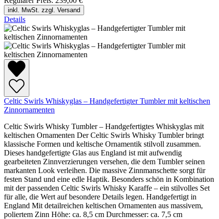
Regulärer Preis:
239,00 €
inkl. MwSt. zzgl. Versand
Details
Celtic Swirls Whiskyglas – Handgefertigter Tumbler mit keltischen
Zinnornamenten
Celtic Swirls Whisky Tumbler – Handgefertigtes Whiskyglas mit
keltischen Ornamenten Der Celtic Swirls Whisky Tumbler bringt
klassische Formen und keltische Ornamentik stilvoll zusammen.
Dieses handgefertigte Glas aus England ist mit aufwendig
gearbeiteten Zinnverzierungen versehen, die dem Tumbler seinen
markanten Look verleihen. Die massive Zinnmanschette sorgt für
festen Stand und eine edle Haptik. Besonders schön in Kombination
mit der passenden Celtic Swirls Whisky Karaffe – ein stilvolles Set
für alle, die Wert auf besondere Details legen. Handgefertigt in
England Mit detailreichen keltischen Ornamenten aus massivem,
poliertem Zinn Höhe: ca. 8,5 cm Durchmesser: ca. 7,5 cm