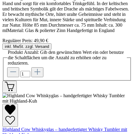
Hand und sorgt für ein komfortables Trinkgefühl. In der keltischen
und britischen Symbolik gilt der Drache als mächtiges Fabelwesen.
Er bewacht mythische Orte, hütet uralte Geheimnisse und steht in
vielen Kulturen für Mut, innere Stärke und spirituelle Verbindung
zur Natur. Höhe 85 mm Durchmesser ca. 75 mm Inhalt: ca. 300
mlMaterial: Glas & polierter Zinn Handgefertigt in England
Regulärer Preis:
49,90 €
inkl. MwSt. zzgl. Versand
Produkt Anzahl: Gib den gewünschten Wert ein oder benutze
die Schaltflächen um die Anzahl zu erhöhen oder zu
reduzieren.
Highland Cow Whiskyglas – handgefertigter Whisky Tumbler mit