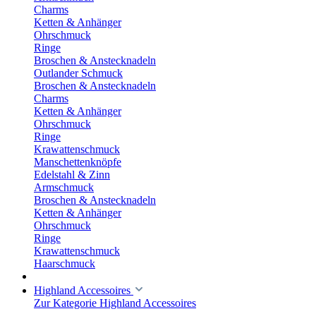
Charms
Ketten & Anhänger
Ohrschmuck
Ringe
Broschen & Anstecknadeln
Outlander Schmuck
Broschen & Anstecknadeln
Charms
Ketten & Anhänger
Ohrschmuck
Ringe
Krawattenschmuck
Manschettenknöpfe
Edelstahl & Zinn
Armschmuck
Broschen & Anstecknadeln
Ketten & Anhänger
Ohrschmuck
Ringe
Krawattenschmuck
Haarschmuck
Highland Accessoires
Zur Kategorie Highland Accessoires