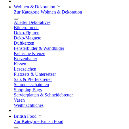
Wohnen & Dekoration
Zur Kategorie Wohnen & Dekoration
Allerlei Dekoratives
Bilderrahmen
Deko-Figuren
Deko-Magnete
Duftkerzen
Fensterbilder & Wandbilder
Keltische Kreuze
Kerzenhalter
Kissen
Lesezeichen
Platzsets & Untersetzer
Salz & Pfefferstreuer
Schmuckschatullen
Shopping Bags
Servierplatten & Schneidebretter
Vasen
Weihnachtliches
British Food
Zur Kategorie British Food