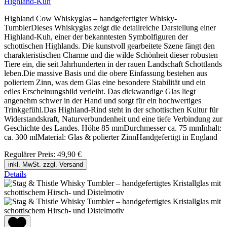
Highland-Kuh
Highland Cow Whiskyglas – handgefertigter Whisky-
TumblerDieses Whiskyglas zeigt die detailreiche Darstellung einer
Highland-Kuh, einer der bekanntesten Symbolfiguren der
schottischen Highlands. Die kunstvoll gearbeitete Szene fängt den
charakteristischen Charme und die wilde Schönheit dieser robusten
Tiere ein, die seit Jahrhunderten in der rauen Landschaft Schottlands
leben.Die massive Basis und die obere Einfassung bestehen aus
poliertem Zinn, was dem Glas eine besondere Stabilität und ein
edles Erscheinungsbild verleiht. Das dickwandige Glas liegt
angenehm schwer in der Hand und sorgt für ein hochwertiges
Trinkgefühl.Das Highland-Rind steht in der schottischen Kultur für
Widerstandskraft, Naturverbundenheit und eine tiefe Verbindung zur
Geschichte des Landes. Höhe 85 mmDurchmesser ca. 75 mmInhalt:
ca. 300 mlMaterial: Glas & polierter ZinnHandgefertigt in England
Regulärer Preis:
49,90 €
inkl. MwSt. zzgl. Versand
Details