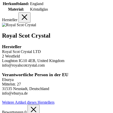
Herkunftsland:
England
Material:
Kristallglas
Hersteller
Royal Scot Crystal
Hersteller
Royal Scot Crystal LTD
2 Westfield
Loughton IG10 4EB, United Kingdom
info@royalscotcrystal.com
Verantwortliche Person in der EU
Eburya
Mittelstr. 27
31535 Neustadt, Deutschland
info@eburya.de
Weitere Artikel dieses Herstellers
Bewertungen
0