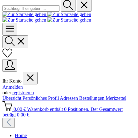
Ihr Konto
Anmelden
oder
registrieren
Übersicht
Persönliches Profil
Adressen
Bestellungen
Merkzettel
0,00 €
Warenkorb enthält 0 Positionen. Der Gesamtwert
beträgt 0,00 €.
Home