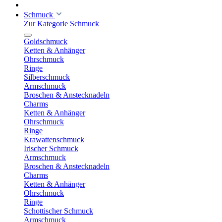
Schmuck
Zur Kategorie Schmuck
Goldschmuck
Ketten & Anhänger
Ohrschmuck
Ringe
Silberschmuck
Armschmuck
Broschen & Anstecknadeln
Charms
Ketten & Anhänger
Ohrschmuck
Ringe
Krawattenschmuck
Irischer Schmuck
Armschmuck
Broschen & Anstecknadeln
Charms
Ketten & Anhänger
Ohrschmuck
Ringe
Schottischer Schmuck
Armschmuck