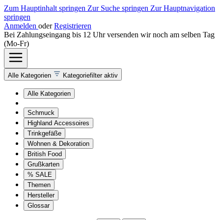
Zum Hauptinhalt springen
Zur Suche springen
Zur Hauptnavigation
springen
Anmelden
oder
Registrieren
Bei Zahlungseingang bis 12 Uhr versenden wir noch am selben Tag
(Mo-Fr)
Alle Kategorien
Kategoriefilter aktiv
Alle Kategorien
Schmuck
Highland Accessoires
Trinkgefäße
Wohnen & Dekoration
British Food
Grußkarten
% SALE
Themen
Hersteller
Glossar