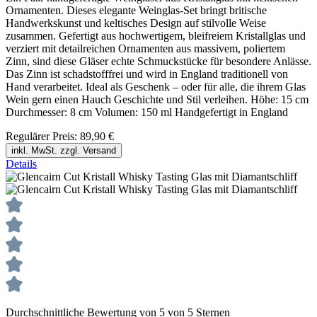
Ornamenten. Dieses elegante Weinglas-Set bringt britische
Handwerkskunst und keltisches Design auf stilvolle Weise
zusammen. Gefertigt aus hochwertigem, bleifreiem Kristallglas und
verziert mit detailreichen Ornamenten aus massivem, poliertem
Zinn, sind diese Gläser echte Schmuckstücke für besondere Anlässe.
Das Zinn ist schadstofffrei und wird in England traditionell von
Hand verarbeitet. Ideal als Geschenk – oder für alle, die ihrem Glas
Wein gern einen Hauch Geschichte und Stil verleihen. Höhe: 15 cm
Durchmesser: 8 cm Volumen: 150 ml Handgefertigt in England
Regulärer Preis:
89,90 €
inkl. MwSt. zzgl. Versand
Details
Durchschnittliche Bewertung von 5 von 5 Sternen