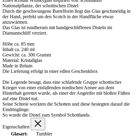
Edles Kristall Whiskyglas inspiriert von Schottlands
Nationalpflanze, der schottischen Distel
Durch die geschwungene Barrelform liegt das Glas geschmeidig in
der Hand, perfekt um den Scotch in der Handfläche etwas
anzuwärmen.
Das Glas ist rundherum mit handgeschliffenen Disteln im
Diamantschliff verziert.
Höhe ca. 85 mm
Inhalt ca. 240 ml
Gewicht: ca. 300 Gramm
Material: Kristallglas
Made in Britain
Die Lieferung erfolgt in einer edlen Geschenkbox
Die Legende besagt, dass eine schlafende Gruppe schottischer
Krieger von einer einfallenden nordischen Armee aus dem
Hinterhalt gerettet wurde, als einer der Angreifer mit bloßen Füßen
auf eine Distel trat.
Seine Schreie weckten die Schotten und diese besiegten darauf die
Eindringlinge.
So wurde die Distel zum Symbol Schottlands.
Eigenschaften
Glasart:
Tumbler