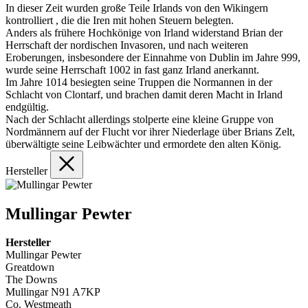
In dieser Zeit wurden große Teile Irlands von den Wikingern
kontrolliert , die die Iren mit hohen Steuern belegten.
Anders als frühere Hochkönige von Irland widerstand Brian der
Herrschaft der nordischen Invasoren, und nach weiteren
Eroberungen, insbesondere der Einnahme von Dublin im Jahre 999,
wurde seine Herrschaft 1002 in fast ganz Irland anerkannt.
Im Jahre 1014 besiegten seine Truppen die Normannen in der
Schlacht von Clontarf, und brachen damit deren Macht in Irland
endgültig.
Nach der Schlacht allerdings stolperte eine kleine Gruppe von
Nordmännern auf der Flucht vor ihrer Niederlage über Brians Zelt,
überwältigte seine Leibwächter und ermordete den alten König.
Hersteller
Mullingar Pewter
Hersteller
Mullingar Pewter
Greatdown
The Downs
Mullingar N91 A7KP
Co. Westmeath