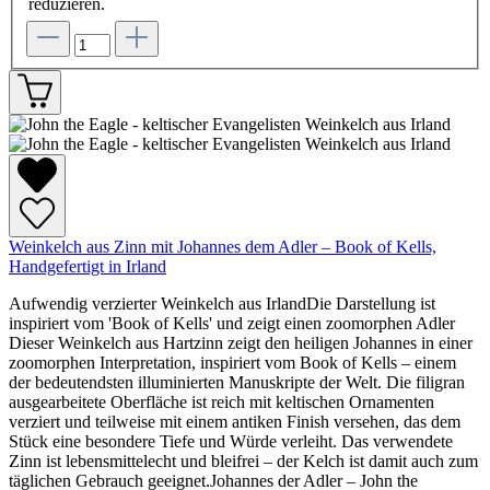
reduzieren.
Weinkelch aus Zinn mit Johannes dem Adler – Book of Kells,
Handgefertigt in Irland
Aufwendig verzierter Weinkelch aus IrlandDie Darstellung ist
inspiriert vom 'Book of Kells' und zeigt einen zoomorphen Adler
Dieser Weinkelch aus Hartzinn zeigt den heiligen Johannes in einer
zoomorphen Interpretation, inspiriert vom Book of Kells – einem
der bedeutendsten illuminierten Manuskripte der Welt. Die filigran
ausgearbeitete Oberfläche ist reich mit keltischen Ornamenten
verziert und teilweise mit einem antiken Finish versehen, das dem
Stück eine besondere Tiefe und Würde verleiht. Das verwendete
Zinn ist lebensmittelecht und bleifrei – der Kelch ist damit auch zum
täglichen Gebrauch geeignet.Johannes der Adler – John the