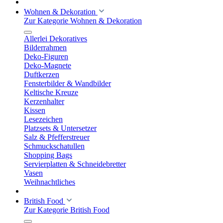
Wohnen & Dekoration
Zur Kategorie Wohnen & Dekoration
Allerlei Dekoratives
Bilderrahmen
Deko-Figuren
Deko-Magnete
Duftkerzen
Fensterbilder & Wandbilder
Keltische Kreuze
Kerzenhalter
Kissen
Lesezeichen
Platzsets & Untersetzer
Salz & Pfefferstreuer
Schmuckschatullen
Shopping Bags
Servierplatten & Schneidebretter
Vasen
Weihnachtliches
British Food
Zur Kategorie British Food