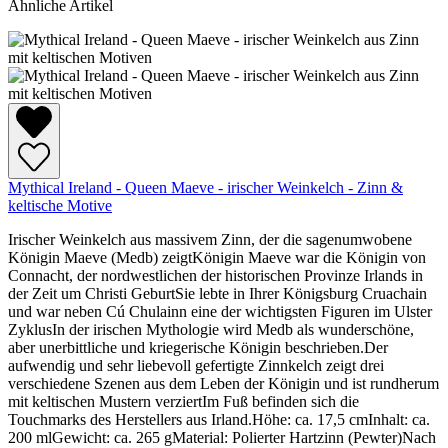
Ähnliche Artikel
Mythical Ireland - Queen Maeve - irischer Weinkelch - Zinn &
keltische Motive
Irischer Weinkelch aus massivem Zinn, der die sagenumwobene
Königin Maeve (Medb) zeigtKönigin Maeve war die Königin von
Connacht, der nordwestlichen der historischen Provinze Irlands in
der Zeit um Christi GeburtSie lebte in Ihrer Königsburg Cruachain
und war neben Cú Chulainn eine der wichtigsten Figuren im Ulster
ZyklusIn der irischen Mythologie wird Medb als wunderschöne,
aber unerbittliche und kriegerische Königin beschrieben.Der
aufwendig und sehr liebevoll gefertigte Zinnkelch zeigt drei
verschiedene Szenen aus dem Leben der Königin und ist rundherum
mit keltischen Mustern verziertIm Fuß befinden sich die
Touchmarks des Herstellers aus Irland.Höhe: ca. 17,5 cmInhalt: ca.
200 mlGewicht: ca. 265 gMaterial: Polierter Hartzinn (Pewter)Nach