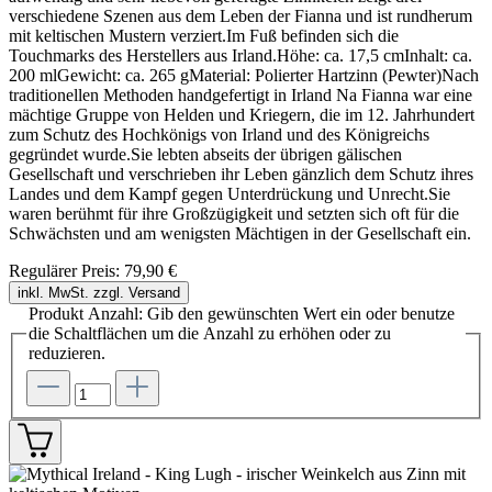
verschiedene Szenen aus dem Leben der Fianna und ist rundherum
mit keltischen Mustern verziert.Im Fuß befinden sich die
Touchmarks des Herstellers aus Irland.Höhe: ca. 17,5 cmInhalt: ca.
200 mlGewicht: ca. 265 gMaterial: Polierter Hartzinn (Pewter)Nach
traditionellen Methoden handgefertigt in Irland Na Fianna war eine
mächtige Gruppe von Helden und Kriegern, die im 12. Jahrhundert
zum Schutz des Hochkönigs von Irland und des Königreichs
gegründet wurde.Sie lebten abseits der übrigen gälischen
Gesellschaft und verschrieben ihr Leben gänzlich dem Schutz ihres
Landes und dem Kampf gegen Unterdrückung und Unrecht.Sie
waren berühmt für ihre Großzügigkeit und setzten sich oft für die
Schwächsten und am wenigsten Mächtigen in der Gesellschaft ein.
Regulärer Preis:
79,90 €
inkl. MwSt. zzgl. Versand
Produkt Anzahl: Gib den gewünschten Wert ein oder benutze
die Schaltflächen um die Anzahl zu erhöhen oder zu
reduzieren.