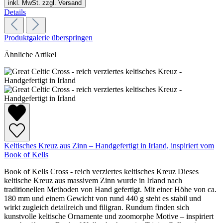
inkl. MwSt. zzgl. Versand
Details
Produktgalerie überspringen
Ähnliche Artikel
Keltisches Kreuz aus Zinn – Handgefertigt in Irland, inspiriert vom
Book of Kells
Book of Kells Cross - reich verziertes keltisches Kreuz Dieses
keltische Kreuz aus massivem Zinn wurde in Irland nach
traditionellen Methoden von Hand gefertigt. Mit einer Höhe von ca.
180 mm und einem Gewicht von rund 440 g steht es stabil und
wirkt zugleich detailreich und filigran. Rundum finden sich
kunstvolle keltische Ornamente und zoomorphe Motive – inspiriert