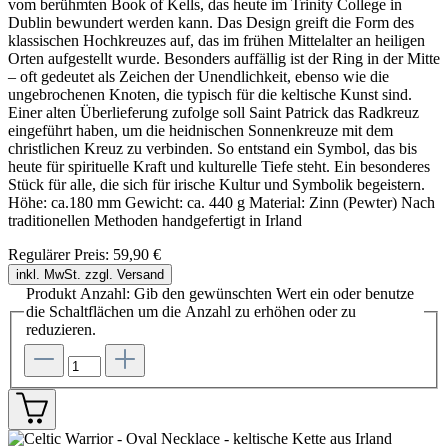
vom berühmten Book of Kells, das heute im Trinity College in
Dublin bewundert werden kann. Das Design greift die Form des
klassischen Hochkreuzes auf, das im frühen Mittelalter an heiligen
Orten aufgestellt wurde. Besonders auffällig ist der Ring in der Mitte
– oft gedeutet als Zeichen der Unendlichkeit, ebenso wie die
ungebrochenen Knoten, die typisch für die keltische Kunst sind.
Einer alten Überlieferung zufolge soll Saint Patrick das Radkreuz
eingeführt haben, um die heidnischen Sonnenkreuze mit dem
christlichen Kreuz zu verbinden. So entstand ein Symbol, das bis
heute für spirituelle Kraft und kulturelle Tiefe steht. Ein besonderes
Stück für alle, die sich für irische Kultur und Symbolik begeistern.
Höhe: ca.180 mm Gewicht: ca. 440 g Material: Zinn (Pewter) Nach
traditionellen Methoden handgefertigt in Irland
Regulärer Preis:
59,90 €
inkl. MwSt. zzgl. Versand
Produkt Anzahl: Gib den gewünschten Wert ein oder benutze
die Schaltflächen um die Anzahl zu erhöhen oder zu
reduzieren.