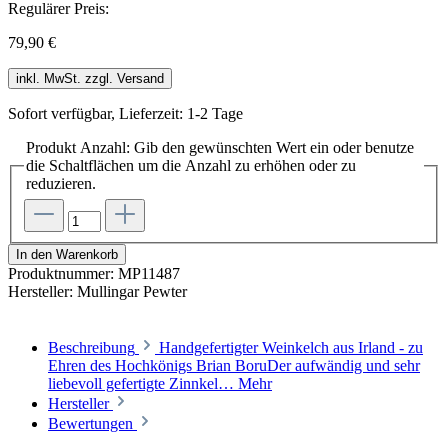
Regulärer Preis:
79,90 €
inkl. MwSt. zzgl. Versand
Sofort verfügbar, Lieferzeit: 1-2 Tage
Produkt Anzahl: Gib den gewünschten Wert ein oder benutze
die Schaltflächen um die Anzahl zu erhöhen oder zu
reduzieren.
In den Warenkorb
Produktnummer:
MP11487
Hersteller:
Mullingar Pewter
Beschreibung
Handgefertigter Weinkelch aus Irland - zu
Ehren des Hochkönigs Brian BoruDer aufwändig und sehr
liebevoll gefertigte Zinnkel…
Mehr
Hersteller
Bewertungen