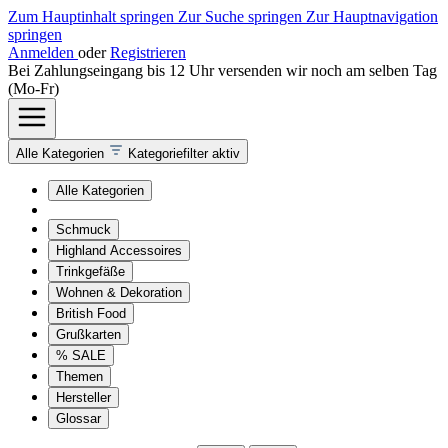
Zum Hauptinhalt springen
Zur Suche springen
Zur Hauptnavigation
springen
Anmelden
oder
Registrieren
Bei Zahlungseingang bis 12 Uhr versenden wir noch am selben Tag
(Mo-Fr)
Alle Kategorien
Kategoriefilter aktiv
Alle Kategorien
Schmuck
Highland Accessoires
Trinkgefäße
Wohnen & Dekoration
British Food
Grußkarten
% SALE
Themen
Hersteller
Glossar