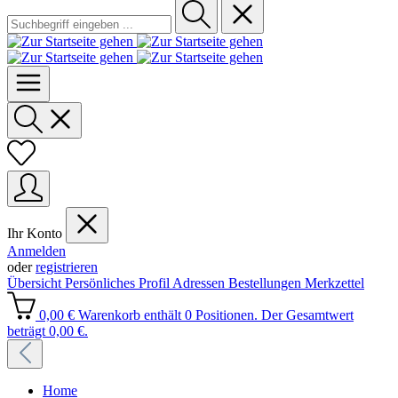
Ihr Konto
Anmelden
oder
registrieren
Übersicht
Persönliches Profil
Adressen
Bestellungen
Merkzettel
0,00 €
Warenkorb enthält 0 Positionen. Der Gesamtwert
beträgt 0,00 €.
Home