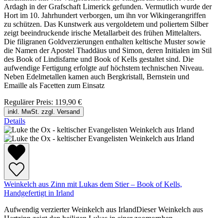
Ardagh in der Grafschaft Limerick gefunden. Vermutlich wurde der
Hort im 10. Jahrhundert verborgen, um ihn vor Wikingerangriffen
zu schützen. Das Kunstwerk aus vergoldetem und poliertem Silber
zeigt beeindruckende irische Metallarbeit des frühen Mittelalters.
Die filigranen Goldverzierungen enthalten keltische Muster sowie
die Namen der Apostel Thaddäus und Simon, deren Initialen im Stil
des Book of Lindisfarne und Book of Kells gestaltet sind. Die
aufwendige Fertigung erfolgte auf höchstem technischen Niveau.
Neben Edelmetallen kamen auch Bergkristall, Bernstein und
Emaille als Facetten zum Einsatz
Regulärer Preis:
119,90 €
inkl. MwSt. zzgl. Versand
Details
Weinkelch aus Zinn mit Lukas dem Stier – Book of Kells,
Handgefertigt in Irland
Aufwendig verzierter Weinkelch aus IrlandDieser Weinkelch aus