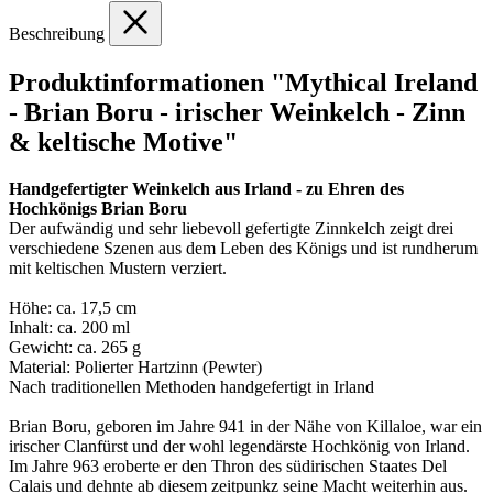
Beschreibung
Produktinformationen "Mythical Ireland
- Brian Boru - irischer Weinkelch - Zinn
& keltische Motive"
Handgefertigter Weinkelch aus Irland - zu Ehren des
Hochkönigs Brian Boru
Der aufwändig und sehr liebevoll gefertigte Zinnkelch zeigt drei
verschiedene Szenen aus dem Leben des Königs und ist rundherum
mit keltischen Mustern verziert.
Höhe: ca. 17,5 cm
Inhalt: ca. 200 ml
Gewicht: ca. 265 g
Material: Polierter Hartzinn (Pewter)
Nach traditionellen Methoden handgefertigt in Irland
Brian Boru, geboren im Jahre 941 in der Nähe von Killaloe, war ein
irischer Clanfürst und der wohl legendärste Hochkönig von Irland.
Im Jahre 963 eroberte er den Thron des südirischen Staates Del
Calais und dehnte ab diesem zeitpunkz seine Macht weiterhin aus.