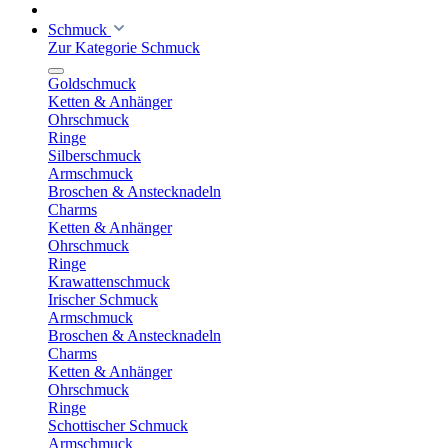
Schmuck
Zur Kategorie Schmuck
Goldschmuck
Ketten & Anhänger
Ohrschmuck
Ringe
Silberschmuck
Armschmuck
Broschen & Anstecknadeln
Charms
Ketten & Anhänger
Ohrschmuck
Ringe
Krawattenschmuck
Irischer Schmuck
Armschmuck
Broschen & Anstecknadeln
Charms
Ketten & Anhänger
Ohrschmuck
Ringe
Schottischer Schmuck
Armschmuck