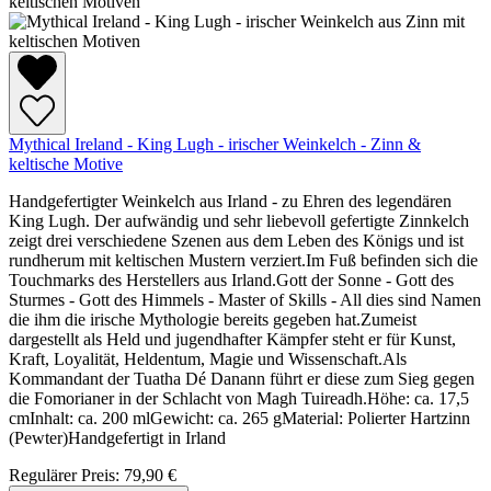
Mythical Ireland - King Lugh - irischer Weinkelch - Zinn &
keltische Motive
Handgefertigter Weinkelch aus Irland - zu Ehren des legendären
King Lugh. Der aufwändig und sehr liebevoll gefertigte Zinnkelch
zeigt drei verschiedene Szenen aus dem Leben des Königs und ist
rundherum mit keltischen Mustern verziert.Im Fuß befinden sich die
Touchmarks des Herstellers aus Irland.Gott der Sonne - Gott des
Sturmes - Gott des Himmels - Master of Skills - All dies sind Namen
die ihm die irische Mythologie bereits gegeben hat.Zumeist
dargestellt als Held und jugendhafter Kämpfer steht er für Kunst,
Kraft, Loyalität, Heldentum, Magie und Wissenschaft.Als
Kommandant der Tuatha Dé Danann führt er diese zum Sieg gegen
die Fomorianer in der Schlacht von Magh Tuireadh.Höhe: ca. 17,5
cmInhalt: ca. 200 mlGewicht: ca. 265 gMaterial: Polierter Hartzinn
(Pewter)Handgefertigt in Irland
Regulärer Preis:
79,90 €