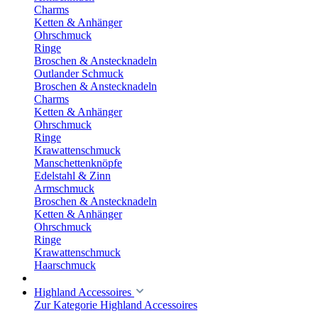
Charms
Ketten & Anhänger
Ohrschmuck
Ringe
Broschen & Anstecknadeln
Outlander Schmuck
Broschen & Anstecknadeln
Charms
Ketten & Anhänger
Ohrschmuck
Ringe
Krawattenschmuck
Manschettenknöpfe
Edelstahl & Zinn
Armschmuck
Broschen & Anstecknadeln
Ketten & Anhänger
Ohrschmuck
Ringe
Krawattenschmuck
Haarschmuck
Highland Accessoires
Zur Kategorie Highland Accessoires