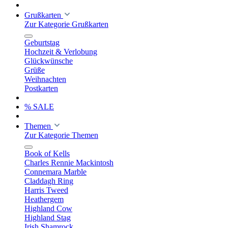
Grußkarten
Zur Kategorie Grußkarten
Geburtstag
Hochzeit & Verlobung
Glückwünsche
Grüße
Weihnachten
Postkarten
% SALE
Themen
Zur Kategorie Themen
Book of Kells
Charles Rennie Mackintosh
Connemara Marble
Claddagh Ring
Harris Tweed
Heathergem
Highland Cow
Highland Stag
Irish Shamrock