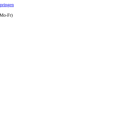
springen
(Mo-Fr)