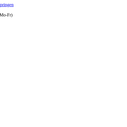
springen
(Mo-Fr)