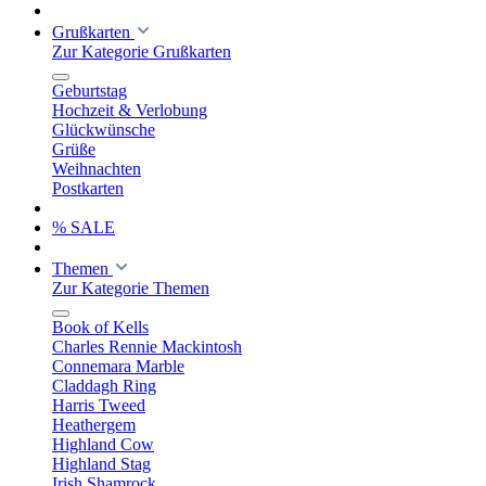
Grußkarten
Zur Kategorie Grußkarten
Geburtstag
Hochzeit & Verlobung
Glückwünsche
Grüße
Weihnachten
Postkarten
% SALE
Themen
Zur Kategorie Themen
Book of Kells
Charles Rennie Mackintosh
Connemara Marble
Claddagh Ring
Harris Tweed
Heathergem
Highland Cow
Highland Stag
Irish Shamrock