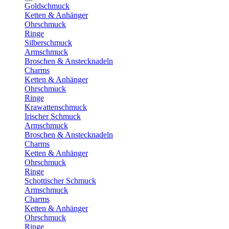
Goldschmuck
Ketten & Anhänger
Ohrschmuck
Ringe
Silberschmuck
Armschmuck
Broschen & Anstecknadeln
Charms
Ketten & Anhänger
Ohrschmuck
Ringe
Krawattenschmuck
Irischer Schmuck
Armschmuck
Broschen & Anstecknadeln
Charms
Ketten & Anhänger
Ohrschmuck
Ringe
Schottischer Schmuck
Armschmuck
Charms
Ketten & Anhänger
Ohrschmuck
Ringe