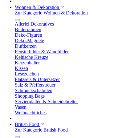
Wohnen & Dekoration
Zur Kategorie Wohnen & Dekoration
Allerlei Dekoratives
Bilderrahmen
Deko-Figuren
Deko-Magnete
Duftkerzen
Fensterbilder & Wandbilder
Keltische Kreuze
Kerzenhalter
Kissen
Lesezeichen
Platzsets & Untersetzer
Salz & Pfefferstreuer
Schmuckschatullen
Shopping Bags
Servierplatten & Schneidebretter
Vasen
Weihnachtliches
British Food
Zur Kategorie British Food