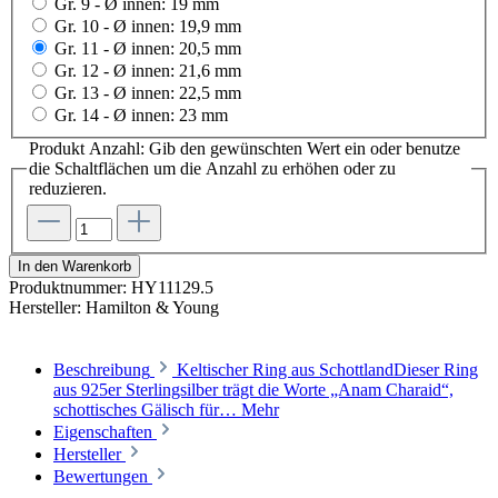
Gr. 9 - Ø innen: 19 mm
Gr. 10 - Ø innen: 19,9 mm
Gr. 11 - Ø innen: 20,5 mm
Gr. 12 - Ø innen: 21,6 mm
Gr. 13 - Ø innen: 22,5 mm
Gr. 14 - Ø innen: 23 mm
Produkt Anzahl: Gib den gewünschten Wert ein oder benutze
die Schaltflächen um die Anzahl zu erhöhen oder zu
reduzieren.
In den Warenkorb
Produktnummer:
HY11129.5
Hersteller:
Hamilton & Young
Beschreibung
Keltischer Ring aus SchottlandDieser Ring
aus 925er Sterlingsilber trägt die Worte „Anam Charaid“,
schottisches Gälisch für…
Mehr
Eigenschaften
Hersteller
Bewertungen