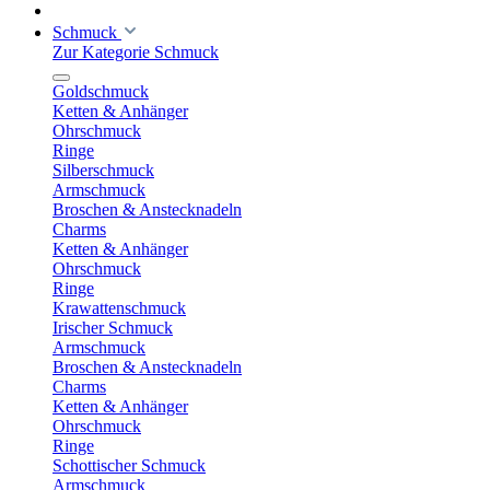
Schmuck
Zur Kategorie Schmuck
Goldschmuck
Ketten & Anhänger
Ohrschmuck
Ringe
Silberschmuck
Armschmuck
Broschen & Anstecknadeln
Charms
Ketten & Anhänger
Ohrschmuck
Ringe
Krawattenschmuck
Irischer Schmuck
Armschmuck
Broschen & Anstecknadeln
Charms
Ketten & Anhänger
Ohrschmuck
Ringe
Schottischer Schmuck
Armschmuck