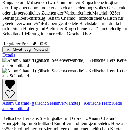
Rings betont.Mit seiner etwa 7 mm breiten Ringschiene trägt sich
der Ring angenehm und eignet sich als bedeutungsvolles Geschenk
oder als persönliches Zeichen der Verbundenheit.Material: 925er
SterlingsilberSchriftzug „Anam Charaid“ (schottisches Gälisch für
„Seelenverwandte/r“)Erhaben gearbeitete Buchstaben mit dunkel
oxidiertem HintergrundBreite der Ringschiene: ca. 7 mmGefertigt in
SchottlandLieferung in einer edlen Geschenkbox
Regulärer Preis:
49,90 €
inkl. MwSt. zzgl. Versand
Details
Anam Charaid (gälisch: Seelenverwandte) - Keltische Herz Kette
aus Schottland
Keltisches Herz aus Sterlingsilber mit Gravur „Anam-Charaid“ –
Handgefertigt in Schottland Ein offen und fein gearbeitetes Herz aus
925er Sterlingilber. Verziert mit verschlungenen keltischen Knoten