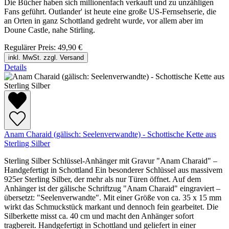
Die Bücher haben sich millionenfach verkauft und zu unzähligen
Fans geführt. Outlander' ist heute eine große US-Fernsehserie, die
an Orten in ganz Schottland gedreht wurde, vor allem aber im
Doune Castle, nahe Stirling.
Regulärer Preis:
49,90 €
inkl. MwSt. zzgl. Versand
Details
Anam Charaid (gälisch: Seelenverwandte) - Schottische Kette aus
Sterling Silber
Sterling Silber Schlüssel-Anhänger mit Gravur "Anam Charaid" –
Handgefertigt in Schottland Ein besonderer Schlüssel aus massivem
925er Sterling Silber, der mehr als nur Türen öffnet. Auf dem
Anhänger ist der gälische Schriftzug "Anam Charaid" eingraviert –
übersetzt: "Seelenverwandte". Mit einer Größe von ca. 35 x 15 mm
wirkt das Schmuckstück markant und dennoch fein gearbeitet. Die
Silberkette misst ca. 40 cm und macht den Anhänger sofort
tragbereit. Handgefertigt in Schottland und geliefert in einer