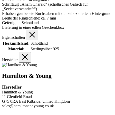
Schriftzug „Anam Charaid“ (schottisches Gälisch für
„Seelenverwandte/r“)
Erhaben gearbeitete Buchstaben mit dunkel oxidiertem Hintergrund
Breite der Ringschiene: ca. 7 mm
Gefertigt in Schottland
Lieferung in einer edlen Geschenkbox
Eigenschaften
Herkunftsland:
Schottland
Material:
Sterlingsilber 925
Hersteller
Hamilton & Young
Hersteller
Hamilton & Young
11 Glenfield Road
G75 0RA East Kilbride, United Kingdom
sales@hamiltonandyoung.co.uk