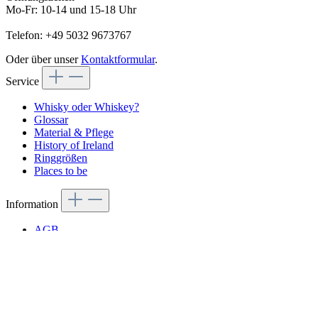
Mo-Fr: 10-14 und 15-18 Uhr
Telefon: +49 5032 9673767
Oder über unser
Kontaktformular
.
Service
Whisky oder Whiskey?
Glossar
Material & Pflege
History of Ireland
Ringgrößen
Places to be
Information
AGB
Cookie-Einstellungen
Datenschutz
Impressum
Kontakt
Versand & Zahlung
Vertrag widerrufen