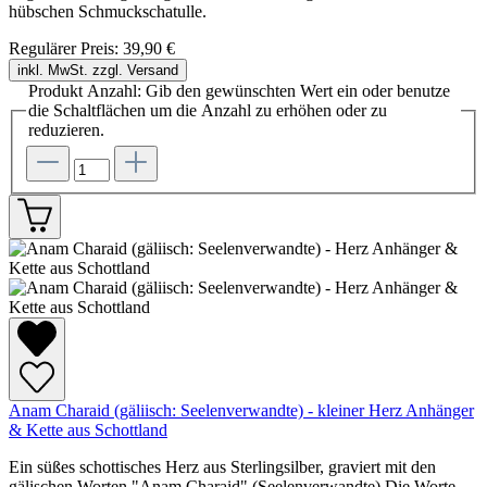
hübschen Schmuckschatulle.
Regulärer Preis:
39,90 €
inkl. MwSt. zzgl. Versand
Produkt Anzahl: Gib den gewünschten Wert ein oder benutze
die Schaltflächen um die Anzahl zu erhöhen oder zu
reduzieren.
Anam Charaid (gäliisch: Seelenverwandte) - kleiner Herz Anhänger
& Kette aus Schottland
Ein süßes schottisches Herz aus Sterlingsilber, graviert mit den
gälischen Worten "Anam Charaid" (Seelenverwandte) Die Worte