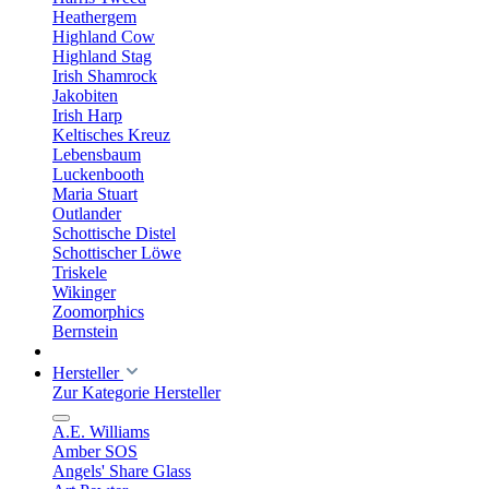
Heathergem
Highland Cow
Highland Stag
Irish Shamrock
Jakobiten
Irish Harp
Keltisches Kreuz
Lebensbaum
Luckenbooth
Maria Stuart
Outlander
Schottische Distel
Schottischer Löwe
Triskele
Wikinger
Zoomorphics
Bernstein
Hersteller
Zur Kategorie Hersteller
A.E. Williams
Amber SOS
Angels' Share Glass