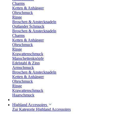
Charms
Ketten & Anhänger
Ohrschmuck
Ringe
Broschen & Anstecknadeln
Outlander Schmuck
Broschen & Anstecknadeln
Charms
Ketten & Anhänger
Ohrschmuck
Ringe
Krawattenschmuck
Manschettenknöpfe
Edelstahl & Zinn
Armschmuck
Broschen & Anstecknadeln
Ketten & Anhänger
Ohrschmuck
Ringe
Krawattenschmuck
Haarschmuck
Highland Accessoires
Zur Kategorie Highland Accessoires