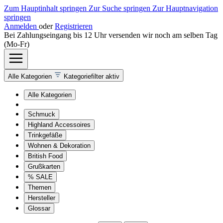
Zum Hauptinhalt springen
Zur Suche springen
Zur Hauptnavigation
springen
Anmelden
oder
Registrieren
Bei Zahlungseingang bis 12 Uhr versenden wir noch am selben Tag
(Mo-Fr)
Alle Kategorien
Kategoriefilter aktiv
Alle Kategorien
Schmuck
Highland Accessoires
Trinkgefäße
Wohnen & Dekoration
British Food
Grußkarten
% SALE
Themen
Hersteller
Glossar