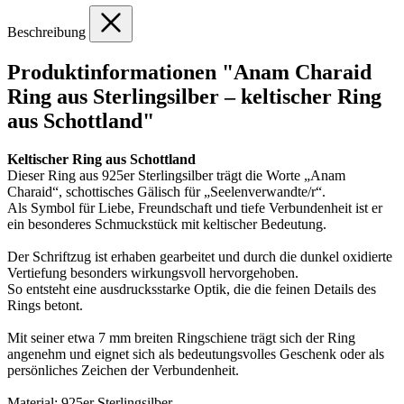
Beschreibung
Produktinformationen "Anam Charaid
Ring aus Sterlingsilber – keltischer Ring
aus Schottland"
Keltischer Ring aus Schottland
Dieser Ring aus 925er Sterlingsilber trägt die Worte „Anam
Charaid“, schottisches Gälisch für „Seelenverwandte/r“.
Als Symbol für Liebe, Freundschaft und tiefe Verbundenheit ist er
ein besonderes Schmuckstück mit keltischer Bedeutung.
Der Schriftzug ist erhaben gearbeitet und durch die dunkel oxidierte
Vertiefung besonders wirkungsvoll hervorgehoben.
So entsteht eine ausdrucksstarke Optik, die die feinen Details des
Rings betont.
Mit seiner etwa 7 mm breiten Ringschiene trägt sich der Ring
angenehm und eignet sich als bedeutungsvolles Geschenk oder als
persönliches Zeichen der Verbundenheit.
Material: 925er Sterlingsilber