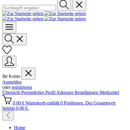
Ihr Konto
Anmelden
oder
registrieren
Übersicht
Persönliches Profil
Adressen
Bestellungen
Merkzettel
0,00 €
Warenkorb enthält 0 Positionen. Der Gesamtwert
beträgt 0,00 €.
Home