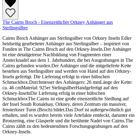
The Cairns Broch - Eisenzeitlicher Orkney Anhänger aus
Sterlingsilber
Cairns Broch Anhänger aus Sterlingsilber von Orkney Inseln Edler
beidseitig gearbeiteter Anhänger aus Sterlingsilber – inspiriert von
Funden in The Cairns Broch auf den Orkney-Inseln.Der Anhänger
ist eine detailgetreue Nachbildung von Fragmenten einer
Anstecknadel aus dem 1. Jahrhundert, die bei Ausgrabungen in The
Cairns gefunden wurden.Der Anhänger und die mitgelieferte Kette
bestehen aus Sterlingsilber und werden von Hand auf den Orkney-
Inseln gefertigt. Die Lieferung erfolgt in einer hübschen
Schmuckbox.Durchmesser des Anhängers: 26 mmLänge der Kette:
ca. 46 cmMaterial: 925er StelingsilberHandgefertigt auf den
Orkney-InselnDie Lieferung erfolg in einer hübschen
SchmuckboxThe Cairns ist eine große eisenzeitliche Siedlung auf
der Insel South Ronaldsay, Orkney, deren Zentrum ein massiver,
fensterloser Turm (Broch) bildet.Das Dorf ist außergewöhnlich gut
erhalten, und es wurden bereits viele Artefakte entdeckt, darunter ein
Bronzering, eine Glasperle und die berühmte Nadel von Cairns.The
Cairns zählt zu den bedeutendsten Forschungsgrabungen auf den
Orkney-Inseln.