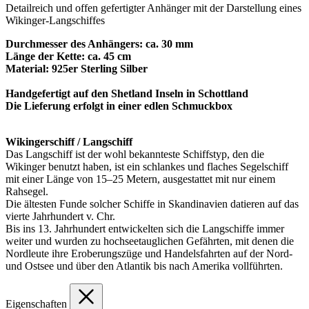
Detailreich und offen gefertigter Anhänger mit der Darstellung eines
Wikinger-Langschiffes
Durchmesser des Anhängers: ca. 30 mm
Länge der Kette: ca. 45 cm
Material: 925er Sterling Silber
Handgefertigt auf den Shetland Inseln in Schottland
Die Lieferung erfolgt in einer edlen Schmuckbox
Wikingerschiff / Langschiff
Das Langschiff ist der wohl bekannteste Schiffstyp, den die
Wikinger benutzt haben, ist ein schlankes und flaches Segelschiff
mit einer Länge von 15–25 Metern, ausgestattet mit nur einem
Rahsegel.
Die ältesten Funde solcher Schiffe in Skandinavien datieren auf das
vierte Jahrhundert v. Chr.
Bis ins 13. Jahrhundert entwickelten sich die Langschiffe immer
weiter und wurden zu hochseetauglichen Gefährten, mit denen die
Nordleute ihre Eroberungszüge und Handelsfahrten auf der Nord-
und Ostsee und über den Atlantik bis nach Amerika vollführten.
Eigenschaften