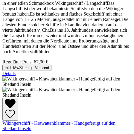
in einer edlen Schmuckbox Wikingerschiff / LangschiffDas
Langschiff ist der wohl bekannteste Schiffstyp den die Wikinger
benutzt haben.Es ist schlankes und flaches Segelschiff mit einer
Länge von 15–25 Metern, ausgestattet mit nur einem Rahsegel.Die
ältesten Funde solcher Schiffe in Skandinavien datieren auf das
vierte Jahrhundert v. Chr.Bis ins 13. Jahrhundert entwickelten sich
die Langschiffe immer weiter und wurden zu hochseetauglichen
Gefährten, mit denen die Nordleute ihre Eroberungszüge und
Handelsfahrten auf der Nord- und Ostsee und über den Atlantik bis
nach Amerika vollführten.
Regulärer Preis:
67,90 €
inkl. MwSt. zzgl. Versand
Details
Wikingerschiff - Krawattenklammer - Handgefertigt auf den
Shetland Inseln