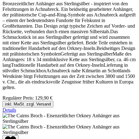
Bronzezeitlicher Anhänger aus Sterlingsilber - inspiriert von den
Felsritzungen in Achnabreck. Ein beidseitig gearbeiteter Anhänger,
der prähistorische Cup-and-Ring-Symbole aus Achnabreck aufgreift
– einem der bedeutendsten Fundorte für Felskunst in
Großbritannien. Das Design zeigt typische Zeichen auf Vorder- und
Rückseite, verbunden durch einen massiven Silberstab.Das
Schmuckstück ist aus Sterlingsilber gefertigt und wird zusammen
mit einer Kette aus Sterlingsilber geliefert. Beide Teile entstehen in
traditioneller Handarbeit auf den Orkney-Inseln.Beidseitiges Design
mit prähistorischen SymbolenGefertigt aus SterlingsilberMaße des
Anhängers: 18 x 34 mmInklusive Kette aus Sterlingsilber, ca. 46 cm
langTraditionelle Handarbeit auf den Orkney-InselnLieferung in
stilvoller SchmuckboxAchnabreck nahe Kilmartin an Schottlands
Westküste birgt Felsritzungen aus der Zeit zwischen 3800 und 1500
v. Chr., die als eindrucksvolle Zeugnisse früher Kulturen in Europa
gelten.
Regulärer Preis:
129,90 €
inkl. MwSt. zzgl. Versand
Details