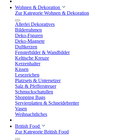
Wohnen & Dekoration
Zur Kategorie Wohnen & Dekoration
Allerlei Dekoratives
Bilderrahmen
Deko-Figuren
Deko-Magnete
Duftkerzen
Fensterbilder & Wandbilder
Keltische Kreuze
Kerzenhalter
Kissen
Lesezeichen
Platzsets & Untersetzer
Salz & Pfefferstreuer
Schmuckschatullen
Shopping Bags
Servierplatten & Schneidebretter
Vasen
Weihnachtliches
British Food
Zur Kategorie British Food