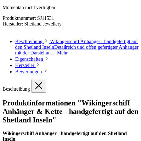
Momentan nicht verfügbar
Produktnummer:
SJ11531
Hersteller:
Shetland Jewellery
Beschreibung
Wikingerschiff Anhänger - handgefertigt auf
den Shetland InselnDetailreich und offen gefertigter Anhänger
mit der Darstellun…
Mehr
Eigenschaften
Hersteller
Bewertungen
Beschreibung
Produktinformationen "Wikingerschiff
Anhänger & Kette - handgefertigt auf den
Shetland Inseln"
Wikingerschiff Anhänger - handgefertigt auf den Shetland
Inseln