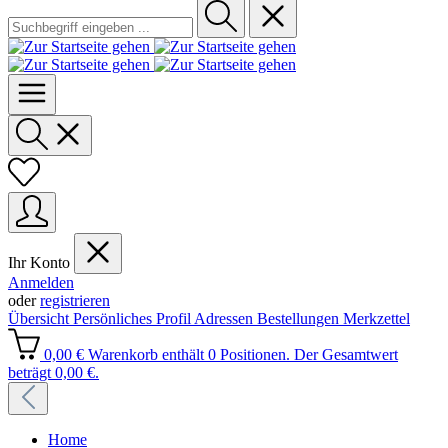
Ihr Konto
Anmelden
oder
registrieren
Übersicht
Persönliches Profil
Adressen
Bestellungen
Merkzettel
0,00 €
Warenkorb enthält 0 Positionen. Der Gesamtwert
beträgt 0,00 €.
Home