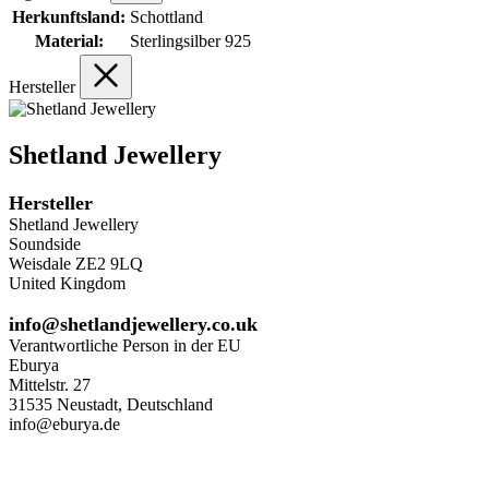
Herkunftsland:
Schottland
Material:
Sterlingsilber 925
Hersteller
Shetland Jewellery
Hersteller
Shetland Jewellery
Soundside
Weisdale ZE2 9LQ
United Kingdom
info@shetlandjewellery.co.uk
Verantwortliche Person in der EU
Eburya
Mittelstr. 27
31535 Neustadt, Deutschland
info@eburya.de