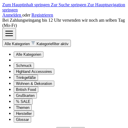
Zum Hauptinhalt springen
Zur Suche springen
Zur Hauptnavigation
springen
Anmelden
oder
Registrieren
Bei Zahlungseingang bis 12 Uhr versenden wir noch am selben Tag
(Mo-Fr)
Alle Kategorien
Kategoriefilter aktiv
Alle Kategorien
Schmuck
Highland Accessoires
Trinkgefäße
Wohnen & Dekoration
British Food
Grußkarten
% SALE
Themen
Hersteller
Glossar