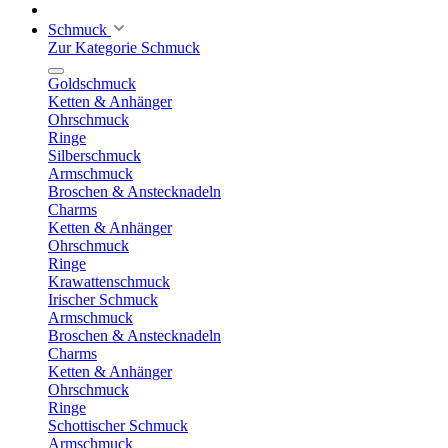
Schmuck
Zur Kategorie Schmuck
Goldschmuck
Ketten & Anhänger
Ohrschmuck
Ringe
Silberschmuck
Armschmuck
Broschen & Anstecknadeln
Charms
Ketten & Anhänger
Ohrschmuck
Ringe
Krawattenschmuck
Irischer Schmuck
Armschmuck
Broschen & Anstecknadeln
Charms
Ketten & Anhänger
Ohrschmuck
Ringe
Schottischer Schmuck
Armschmuck