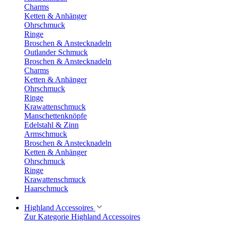
Charms
Ketten & Anhänger
Ohrschmuck
Ringe
Broschen & Anstecknadeln
Outlander Schmuck
Broschen & Anstecknadeln
Charms
Ketten & Anhänger
Ohrschmuck
Ringe
Krawattenschmuck
Manschettenknöpfe
Edelstahl & Zinn
Armschmuck
Broschen & Anstecknadeln
Ketten & Anhänger
Ohrschmuck
Ringe
Krawattenschmuck
Haarschmuck
Highland Accessoires
Zur Kategorie Highland Accessoires