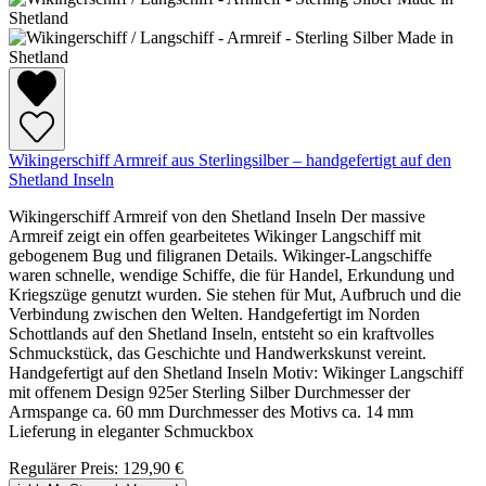
Wikingerschiff Armreif aus Sterlingsilber – handgefertigt auf den
Shetland Inseln
Wikingerschiff Armreif von den Shetland Inseln Der massive
Armreif zeigt ein offen gearbeitetes Wikinger Langschiff mit
gebogenem Bug und filigranen Details. Wikinger-Langschiffe
waren schnelle, wendige Schiffe, die für Handel, Erkundung und
Kriegszüge genutzt wurden. Sie stehen für Mut, Aufbruch und die
Verbindung zwischen den Welten. Handgefertigt im Norden
Schottlands auf den Shetland Inseln, entsteht so ein kraftvolles
Schmuckstück, das Geschichte und Handwerkskunst vereint.
Handgefertigt auf den Shetland Inseln Motiv: Wikinger Langschiff
mit offenem Design 925er Sterling Silber Durchmesser der
Armspange ca. 60 mm Durchmesser des Motivs ca. 14 mm
Lieferung in eleganter Schmuckbox
Regulärer Preis:
129,90 €