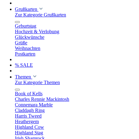
Grußkarten
Zur Kategorie Grußkarten
Geburtstag
Hochzeit & Verlobung
Glückwünsche
Grüße
Weihnachten
Postkarten
% SALE
Themen
Zur Kategorie Themen
Book of Kells
Charles Rennie Mackintosh
Connemara Marble
Claddagh Ring
Harris Tweed
Heathergem
Highland Cow
Highland Stag
Irish Shamrock