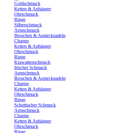
Goldschmuck
Ketten & Anhänger
Ohrschmuck
Ringe
Silberschmuck
Armschmuck
Broschen & Anstecknadeln
Charms
Ketten & Anhänger
Ohrschmuck
Ringe
Krawattenschmuck
Irischer Schmuck
Armschmuck
Broschen & Anstecknadeln
Charms
Ketten & Anhänger
Ohrschmuck
Ringe
Schottischer Schmuck
Armschmuck
Charms
Ketten & Anhänger
Ohrschmuck
Ringe