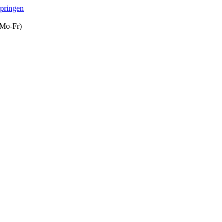
springen
(Mo-Fr)