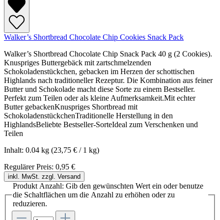
Walker’s Shortbread Chocolate Chip Cookies Snack Pack
Walker’s Shortbread Chocolate Chip Snack Pack 40 g (2 Cookies).
Knuspriges Buttergebäck mit zartschmelzenden
Schokoladenstückchen, gebacken im Herzen der schottischen
Highlands nach traditioneller Rezeptur. Die Kombination aus feiner
Butter und Schokolade macht diese Sorte zu einem Bestseller.
Perfekt zum Teilen oder als kleine Aufmerksamkeit.Mit echter
Butter gebackenKnuspriges Shortbread mit
SchokoladenstückchenTraditionelle Herstellung in den
HighlandsBeliebte Bestseller-SorteIdeal zum Verschenken und
Teilen
Inhalt:
0.04 kg
(23,75 € / 1 kg)
Regulärer Preis:
0,95 €
inkl. MwSt. zzgl. Versand
Produkt Anzahl: Gib den gewünschten Wert ein oder benutze
die Schaltflächen um die Anzahl zu erhöhen oder zu
reduzieren.