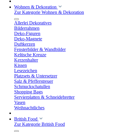
Wohnen & Dekoration
Zur Kategorie Wohnen & Dekoration
Allerlei Dekoratives
Bilderrahmen
Deko-Figuren
Deko-Magnete
Duftkerzen
Fensterbilder & Wandbilder
Keltische Kreuze
Kerzenhalter
Kissen
Lesezeichen
Platzsets & Untersetzer
Salz & Pfefferstreuer
Schmuckschatullen
Shopping Bags
Servierplatten & Schneidebretter
Vasen
Weihnachtliches
British Food
Zur Kategorie British Food