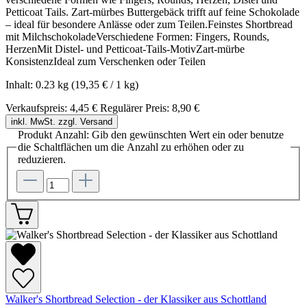
Petticoat Tails. Zart-mürbes Buttergebäck trifft auf feine Schokolade
– ideal für besondere Anlässe oder zum Teilen.Feinstes Shortbread
mit MilchschokoladeVerschiedene Formen: Fingers, Rounds,
HerzenMit Distel- und Petticoat-Tails-MotivZart-mürbe
KonsistenzIdeal zum Verschenken oder Teilen
Inhalt:
0.23 kg
(19,35 € / 1 kg)
Verkaufspreis:
4,45 €
Regulärer Preis:
8,90 €
inkl. MwSt. zzgl. Versand
Produkt Anzahl: Gib den gewünschten Wert ein oder benutze
die Schaltflächen um die Anzahl zu erhöhen oder zu
reduzieren.
Walker's Shortbread Selection - der Klassiker aus Schottland