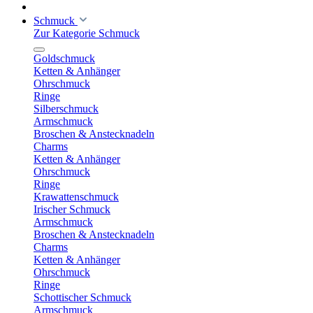
Schmuck
Zur Kategorie Schmuck
Goldschmuck
Ketten & Anhänger
Ohrschmuck
Ringe
Silberschmuck
Armschmuck
Broschen & Anstecknadeln
Charms
Ketten & Anhänger
Ohrschmuck
Ringe
Krawattenschmuck
Irischer Schmuck
Armschmuck
Broschen & Anstecknadeln
Charms
Ketten & Anhänger
Ohrschmuck
Ringe
Schottischer Schmuck
Armschmuck