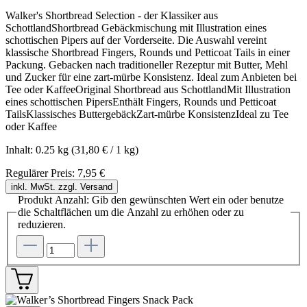
Walker's Shortbread Selection - der Klassiker aus
SchottlandShortbread Gebäckmischung mit Illustration eines
schottischen Pipers auf der Vorderseite. Die Auswahl vereint
klassische Shortbread Fingers, Rounds und Petticoat Tails in einer
Packung. Gebacken nach traditioneller Rezeptur mit Butter, Mehl
und Zucker für eine zart-mürbe Konsistenz. Ideal zum Anbieten bei
Tee oder KaffeeOriginal Shortbread aus SchottlandMit Illustration
eines schottischen PipersEnthält Fingers, Rounds und Petticoat
TailsKlassisches ButtergebäckZart-mürbe KonsistenzIdeal zu Tee
oder Kaffee
Inhalt:
0.25 kg
(31,80 € / 1 kg)
Regulärer Preis:
7,95 €
inkl. MwSt. zzgl. Versand
Produkt Anzahl: Gib den gewünschten Wert ein oder benutze
die Schaltflächen um die Anzahl zu erhöhen oder zu
reduzieren.