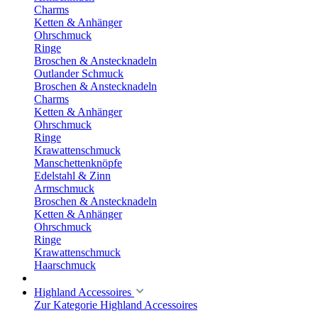
Charms
Ketten & Anhänger
Ohrschmuck
Ringe
Broschen & Anstecknadeln
Outlander Schmuck
Broschen & Anstecknadeln
Charms
Ketten & Anhänger
Ohrschmuck
Ringe
Krawattenschmuck
Manschettenknöpfe
Edelstahl & Zinn
Armschmuck
Broschen & Anstecknadeln
Ketten & Anhänger
Ohrschmuck
Ringe
Krawattenschmuck
Haarschmuck
Highland Accessoires
Zur Kategorie Highland Accessoires