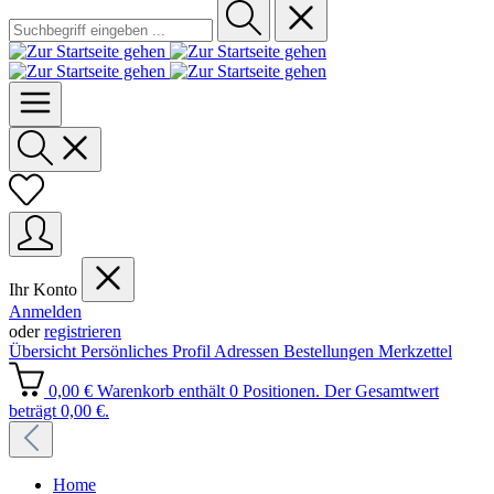
Ihr Konto
Anmelden
oder
registrieren
Übersicht
Persönliches Profil
Adressen
Bestellungen
Merkzettel
0,00 €
Warenkorb enthält 0 Positionen. Der Gesamtwert
beträgt 0,00 €.
Home