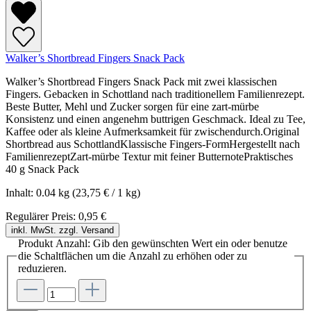
Walker’s Shortbread Fingers Snack Pack
Walker’s Shortbread Fingers Snack Pack mit zwei klassischen
Fingers. Gebacken in Schottland nach traditionellem Familienrezept.
Beste Butter, Mehl und Zucker sorgen für eine zart-mürbe
Konsistenz und einen angenehm buttrigen Geschmack. Ideal zu Tee,
Kaffee oder als kleine Aufmerksamkeit für zwischendurch.Original
Shortbread aus SchottlandKlassische Fingers-FormHergestellt nach
FamilienrezeptZart-mürbe Textur mit feiner ButternotePraktisches
40 g Snack Pack
Inhalt:
0.04 kg
(23,75 € / 1 kg)
Regulärer Preis:
0,95 €
inkl. MwSt. zzgl. Versand
Produkt Anzahl: Gib den gewünschten Wert ein oder benutze
die Schaltflächen um die Anzahl zu erhöhen oder zu
reduzieren.