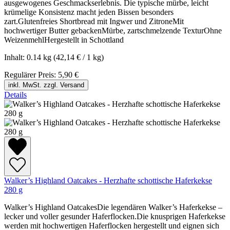
ausgewogenes Geschmackserlebnis. Die typische mürbe, leicht
krümelige Konsistenz macht jeden Bissen besonders
zart.Glutenfreies Shortbread mit Ingwer und ZitroneMit
hochwertiger Butter gebackenMürbe, zartschmelzende TexturOhne
WeizenmehlHergestellt in Schottland
Inhalt:
0.14 kg
(42,14 € / 1 kg)
Regulärer Preis:
5,90 €
inkl. MwSt. zzgl. Versand
Details
Walker’s Highland Oatcakes - Herzhafte schottische Haferkekse
280 g
Walker’s Highland OatcakesDie legendären Walker’s Haferkekse –
lecker und voller gesunder Haferflocken.Die knusprigen Haferkekse
werden mit hochwertigen Haferflocken hergestellt und eignen sich