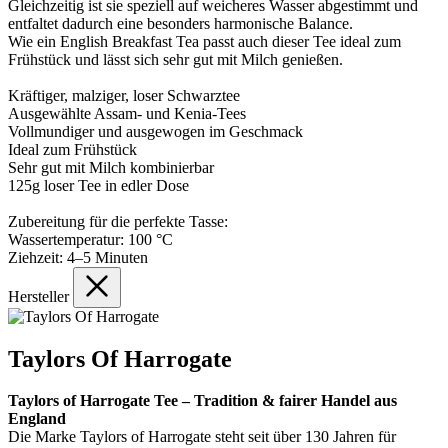
Gleichzeitig ist sie speziell auf weicheres Wasser abgestimmt und
entfaltet dadurch eine besonders harmonische Balance.
Wie ein English Breakfast Tea passt auch dieser Tee ideal zum
Frühstück und lässt sich sehr gut mit Milch genießen.
Kräftiger, malziger, loser Schwarztee
Ausgewählte Assam- und Kenia-Tees
Vollmundiger und ausgewogen im Geschmack
Ideal zum Frühstück
Sehr gut mit Milch kombinierbar
125g loser Tee in edler Dose
Zubereitung für die perfekte Tasse:
Wassertemperatur: 100 °C
Ziehzeit: 4–5 Minuten
Hersteller
Taylors Of Harrogate
Taylors of Harrogate Tee – Tradition & fairer Handel aus
England
Die Marke Taylors of Harrogate steht seit über 130 Jahren für