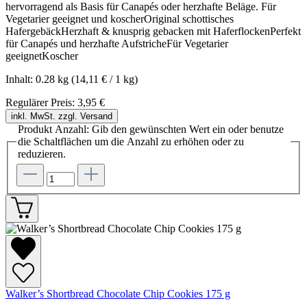
hervorragend als Basis für Canapés oder herzhafte Beläge. Für
Vegetarier geeignet und koscherOriginal schottisches
HafergebäckHerzhaft & knusprig gebacken mit HaferflockenPerfekt
für Canapés und herzhafte AufstricheFür Vegetarier
geeignetKoscher
Inhalt:
0.28 kg
(14,11 € / 1 kg)
Regulärer Preis:
3,95 €
inkl. MwSt. zzgl. Versand
Produkt Anzahl: Gib den gewünschten Wert ein oder benutze
die Schaltflächen um die Anzahl zu erhöhen oder zu
reduzieren.
Walker’s Shortbread Chocolate Chip Cookies 175 g