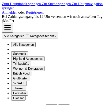
Zum Hauptinhalt springen
Zur Suche springen
Zur Hauptnavigation
springen
Anmelden
oder
Registrieren
Bei Zahlungseingang bis 12 Uhr versenden wir noch am selben Tag
(Mo-Fr)
Alle Kategorien
Kategoriefilter aktiv
Alle Kategorien
Schmuck
Highland Accessoires
Trinkgefäße
Wohnen & Dekoration
British Food
Grußkarten
% SALE
Themen
Hersteller
Glossar