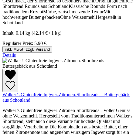
Geschmack, der Shortbread so besonders macht.Original glutenfreie
Shortbread Rounds aus SchottlandKlassische Rounds-Form nach
traditionellem RezeptMürbe, zartschmelzende TexturMit
hochwertiger Butter gebackenOhne WeizenmehlHergestellt in
Schottland
Inhalt:
0.14 kg
(42,14 € / 1 kg)
Regulärer Preis:
5,90 €
inkl. MwSt. zzgl. Versand
Details
Walker’s Glutenfreie Ingwer-Zitronen-Shortbreads – Buttergebäck
aus Schottland
Walker’s Glutenfreie Ingwer-Zitronen-Shortbreads - Voller Genuss
ohne Weizenmehl. Hergestellt vom Traditionsunternehmen Walker's
Shortbread, steht auch diese Variante für höchste Qualität und
sorgfältige Verarbeitung.Die Kombination aus bester Butter, einer
feinen Zitronennote und angenehm würzigem Ingwer sorgt für ein