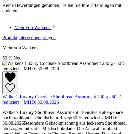
Keine Bewertungen gefunden. Teilen Sie Ihre Erfahrungen mit
anderen.
Mehr von Walker's
Produktgalerie überspringen
Mehr von Walker's
50
%
Neu
Walker's Luxury Cocolate Shortbread Assortment 230 g / 50 %
reduziert – MHD: 30.08.2026
Walker's Luxury Shortbread Assortment - Feinstes Buttergebäck
nach traditionell schottischem Rezept50 % reduziert – MHD:
30.08.2026Besondere Gebäckmischung aus leckerem Shortbread,
überzogen mit zarter Milchschokolade. Die Auswahl umfasst
verschiedene Formen wie Fingers, Rounds, Herzen, Distel und