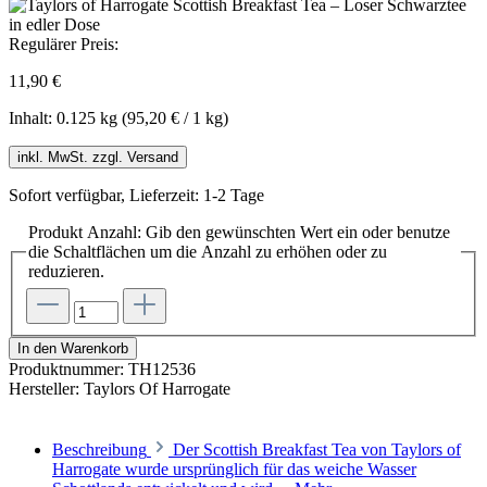
Regulärer Preis:
11,90 €
Inhalt:
0.125 kg
(95,20 € / 1 kg)
inkl. MwSt. zzgl. Versand
Sofort verfügbar, Lieferzeit: 1-2 Tage
Produkt Anzahl: Gib den gewünschten Wert ein oder benutze
die Schaltflächen um die Anzahl zu erhöhen oder zu
reduzieren.
In den Warenkorb
Produktnummer:
TH12536
Hersteller:
Taylors Of Harrogate
Beschreibung
Der Scottish Breakfast Tea von Taylors of
Harrogate wurde ursprünglich für das weiche Wasser