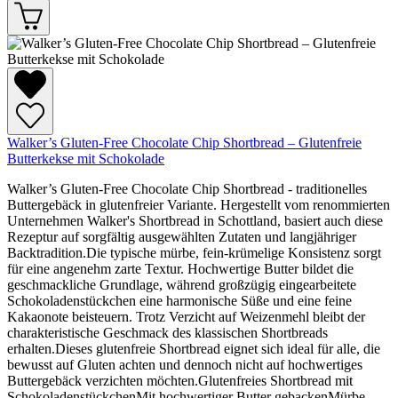
Walker’s Gluten-Free Chocolate Chip Shortbread – Glutenfreie
Butterkekse mit Schokolade
Walker’s Gluten-Free Chocolate Chip Shortbread - traditionelles
Buttergebäck in glutenfreier Variante. Hergestellt vom renommierten
Unternehmen Walker's Shortbread in Schottland, basiert auch diese
Rezeptur auf sorgfältig ausgewählten Zutaten und langjähriger
Backtradition.Die typische mürbe, fein-krümelige Konsistenz sorgt
für eine angenehm zarte Textur. Hochwertige Butter bildet die
geschmackliche Grundlage, während großzügig eingearbeitete
Schokoladenstückchen eine harmonische Süße und eine feine
Kakaonote beisteuern. Trotz Verzicht auf Weizenmehl bleibt der
charakteristische Geschmack des klassischen Shortbreads
erhalten.Dieses glutenfreie Shortbread eignet sich ideal für alle, die
bewusst auf Gluten achten und dennoch nicht auf hochwertiges
Buttergebäck verzichten möchten.Glutenfreies Shortbread mit
SchokoladenstückchenMit hochwertiger Butter gebackenMürbe,