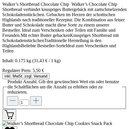
Walker’s Shortbread Chocolate Chip Walker’s Chocolate Chip
Shortbread verbindet knuspriges Buttergebäck mit zartschmelzenden
Schokoladenstückchen. Gebacken im Herzen der schottischen
Highlands nach traditioneller Rezeptur. Die Kombination aus feiner
Butter und Schokolade macht diese Sorte zu einem unserer
Bestseller. Ideal zum Verschenken oder Teilen mit Familie und
Freunden.Mit echter Butter gebackenKnuspriges Shortbread mit
SchokoladenstückchenTraditionelle Herstellung in den
HighlandsBeliebte Bestseller-SorteIdeal zum Verschenken und
Teilen
Inhalt:
0.175 kg
(31,43 € / 1 kg)
Regulärer Preis:
5,50 €
inkl. MwSt. zzgl. Versand
Produkt Anzahl: Gib den gewünschten Wert ein oder benutze
die Schaltflächen um die Anzahl zu erhöhen oder zu
reduzieren.