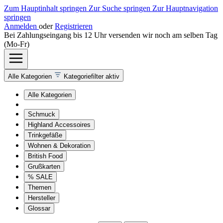
Zum Hauptinhalt springen
Zur Suche springen
Zur Hauptnavigation
springen
Anmelden
oder
Registrieren
Bei Zahlungseingang bis 12 Uhr versenden wir noch am selben Tag
(Mo-Fr)
Alle Kategorien
Kategoriefilter aktiv
Alle Kategorien
Schmuck
Highland Accessoires
Trinkgefäße
Wohnen & Dekoration
British Food
Grußkarten
% SALE
Themen
Hersteller
Glossar