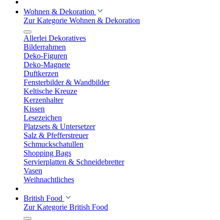
Wohnen & Dekoration
Zur Kategorie Wohnen & Dekoration
Allerlei Dekoratives
Bilderrahmen
Deko-Figuren
Deko-Magnete
Duftkerzen
Fensterbilder & Wandbilder
Keltische Kreuze
Kerzenhalter
Kissen
Lesezeichen
Platzsets & Untersetzer
Salz & Pfefferstreuer
Schmuckschatullen
Shopping Bags
Servierplatten & Schneidebretter
Vasen
Weihnachtliches
British Food
Zur Kategorie British Food