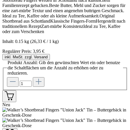
Shortbread Fingers werden in Schottland nach klassischem
Familienrezept gebacken.Beste Butter, Mehl und Zucker sorgen für
eine zart-mürbe Textur und einen angenehm buttrigen Geschmack.
Ideal zu Tee, Kaffee oder als kleine Aufmerksamkeit.Original
Shortbread aus SchottlandKlassische Fingers-FormHergestellt nach
traditionellem RezeptZart-mürbe KonsistenzIdeal zu Tee, Kaffee
oder zum Verschenken
Inhalt:
0.15 kg
(26,33 € / 1 kg)
Regulärer Preis:
3,95 €
inkl. MwSt. zzgl. Versand
Produkt Anzahl: Gib den gewünschten Wert ein oder benutze
die Schaltflächen um die Anzahl zu erhöhen oder zu
reduzieren.
Neu