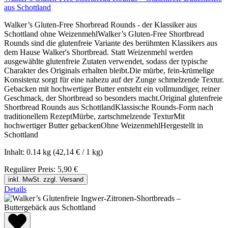
aus Schottland
Walker’s Gluten-Free Shorbread Rounds - der Klassiker aus
Schottland ohne WeizenmehlWalker’s Gluten-Free Shortbread
Rounds sind die glutenfreie Variante des berühmten Klassikers aus
dem Hause Walker's Shortbread. Statt Weizenmehl werden
ausgewählte glutenfreie Zutaten verwendet, sodass der typische
Charakter des Originals erhalten bleibt.Die mürbe, fein-krümelige
Konsistenz sorgt für eine nahezu auf der Zunge schmelzende Textur.
Gebacken mit hochwertiger Butter entsteht ein vollmundiger, reiner
Geschmack, der Shortbread so besonders macht.Original glutenfreie
Shortbread Rounds aus SchottlandKlassische Rounds-Form nach
traditionellem RezeptMürbe, zartschmelzende TexturMit
hochwertiger Butter gebackenOhne WeizenmehlHergestellt in
Schottland
Inhalt:
0.14 kg
(42,14 € / 1 kg)
Regulärer Preis:
5,90 €
inkl. MwSt. zzgl. Versand
Details