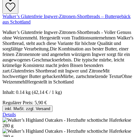
Walker’s Glutenfreie Ingwer-Zitronen-Shortbreads – Buttergebäck
aus Schottland
Walker’s Glutenfreie Ingwer-Zitronen-Shortbreads - Voller Genuss
ohne Weizenmehl. Hergestellt vom Traditionsunternehmen Walker's
Shortbread, steht auch diese Variante für höchste Qualität und
sorgfältige Verarbeitung.Die Kombination aus bester Butter, einer
feinen Zitronennote und angenehm würzigem Ingwer sorgt für ein
ausgewogenes Geschmackserlebnis. Die typische mürbe, leicht
krümelige Konsistenz macht jeden Bissen besonders
zart.Glutenfreies Shortbread mit Ingwer und ZitroneMit
hochwertiger Butter gebackenMürbe, zartschmelzende TexturOhne
WeizenmehlHergestellt in Schottland
Inhalt:
0.14 kg
(42,14 € / 1 kg)
Regulärer Preis:
5,90 €
inkl. MwSt. zzgl. Versand
Details