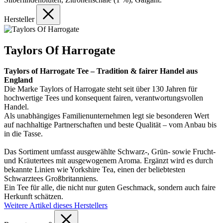
Hersteller
Taylors Of Harrogate
Taylors of Harrogate Tee – Tradition & fairer Handel aus
England
Die Marke Taylors of Harrogate steht seit über 130 Jahren für
hochwertige Tees und konsequent fairen, verantwortungsvollen
Handel.
Als unabhängiges Familienunternehmen legt sie besonderen Wert
auf nachhaltige Partnerschaften und beste Qualität – vom Anbau bis
in die Tasse.
Das Sortiment umfasst ausgewählte Schwarz-, Grün- sowie Frucht-
und Kräutertees mit ausgewogenem Aroma. Ergänzt wird es durch
bekannte Linien wie Yorkshire Tea, einen der beliebtesten
Schwarztees Großbritanniens.
Ein Tee für alle, die nicht nur guten Geschmack, sondern auch faire
Herkunft schätzen.
Weitere Artikel dieses Herstellers