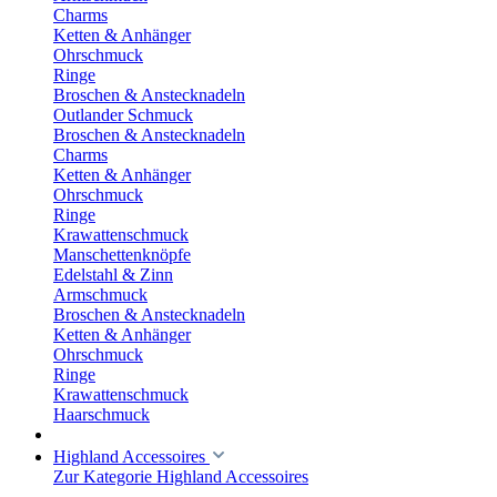
Charms
Ketten & Anhänger
Ohrschmuck
Ringe
Broschen & Anstecknadeln
Outlander Schmuck
Broschen & Anstecknadeln
Charms
Ketten & Anhänger
Ohrschmuck
Ringe
Krawattenschmuck
Manschettenknöpfe
Edelstahl & Zinn
Armschmuck
Broschen & Anstecknadeln
Ketten & Anhänger
Ohrschmuck
Ringe
Krawattenschmuck
Haarschmuck
Highland Accessoires
Zur Kategorie Highland Accessoires