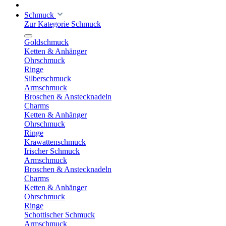
Schmuck
Zur Kategorie Schmuck
Goldschmuck
Ketten & Anhänger
Ohrschmuck
Ringe
Silberschmuck
Armschmuck
Broschen & Anstecknadeln
Charms
Ketten & Anhänger
Ohrschmuck
Ringe
Krawattenschmuck
Irischer Schmuck
Armschmuck
Broschen & Anstecknadeln
Charms
Ketten & Anhänger
Ohrschmuck
Ringe
Schottischer Schmuck
Armschmuck