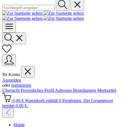
Ihr Konto
Anmelden
oder
registrieren
Übersicht
Persönliches Profil
Adressen
Bestellungen
Merkzettel
0,00 €
Warenkorb enthält 0 Positionen. Der Gesamtwert
beträgt 0,00 €.
Home