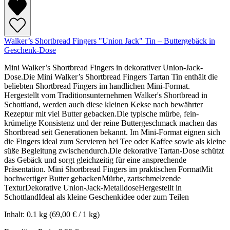
Walker’s Shortbread Fingers "Union Jack" Tin – Buttergebäck in
Geschenk-Dose
Mini Walker’s Shortbread Fingers in dekorativer Union-Jack-
Dose.Die Mini Walker’s Shortbread Fingers Tartan Tin enthält die
beliebten Shortbread Fingers im handlichen Mini-Format.
Hergestellt vom Traditionsunternehmen Walker's Shortbread in
Schottland, werden auch diese kleinen Kekse nach bewährter
Rezeptur mit viel Butter gebacken.Die typische mürbe, fein-
krümelige Konsistenz und der reine Buttergeschmack machen das
Shortbread seit Generationen bekannt. Im Mini-Format eignen sich
die Fingers ideal zum Servieren bei Tee oder Kaffee sowie als kleine
süße Begleitung zwischendurch.Die dekorative Tartan-Dose schützt
das Gebäck und sorgt gleichzeitig für eine ansprechende
Präsentation. Mini Shortbread Fingers im praktischen FormatMit
hochwertiger Butter gebackenMürbe, zartschmelzende
TexturDekorative Union-Jack-MetalldoseHergestellt in
SchottlandIdeal als kleine Geschenkidee oder zum Teilen
Inhalt:
0.1 kg
(69,00 € / 1 kg)