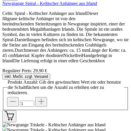
Newgrange Spiral - Keltischer Anhänger aus Irland
Celtic Spiral - Keltischer Anhänger aus IrlandDieser
filigrane keltische Anhänger ist von den
beeindruckenden Steinritzungen in Newgrange inspiriert, einer der
bedeutendsten Megalithanlagen Irlands. Die Spirale ist ein uraltes
Symbol, das in vielen Kulturen zu finden ist. Die bekanntesten
Spiral-Darstellungen befinden sich im keltischen Newgrange, wo sie
die Steine am Eingang des beeindruckenden Grabhügels
zieren.Durchmesser des Anhängers: ca. 15 mmLänge der Kette: ca.
45 cmMaterial: Kupfer rhodiniertNickelfreiHandgefertigt in
IrlandDie Lieferung erfolgt in einer edlen Geschenkbox
Regulärer Preis:
29,90 €
inkl. MwSt. zzgl. Versand
Produkt Anzahl: Gib den gewünschten Wert ein oder benutze
die Schaltflächen um die Anzahl zu erhöhen oder zu
reduzieren.