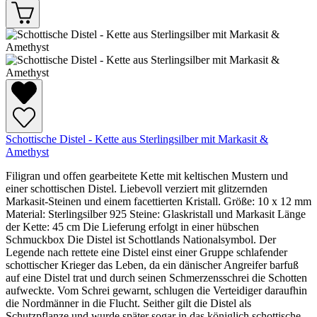
Schottische Distel - Kette aus Sterlingsilber mit Markasit &
Amethyst
Filigran und offen gearbeitete Kette mit keltischen Mustern und
einer schottischen Distel. Liebevoll verziert mit glitzernden
Markasit-Steinen und einem facettierten Kristall. Größe: 10 x 12 mm
Material: Sterlingsilber 925 Steine: Glaskristall und Markasit Länge
der Kette: 45 cm Die Lieferung erfolgt in einer hübschen
Schmuckbox Die Distel ist Schottlands Nationalsymbol. Der
Legende nach rettete eine Distel einst einer Gruppe schlafender
schottischer Krieger das Leben, da ein dänischer Angreifer barfuß
auf eine Distel trat und durch seinen Schmerzensschrei die Schotten
aufweckte. Vom Schrei gewarnt, schlugen die Verteidiger daraufhin
die Nordmänner in die Flucht. Seither gilt die Distel als
Schutzpflanze und wurde später sogar in das königlich schottische