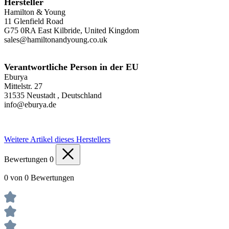
Hersteller
Hamilton & Young
11 Glenfield Road
G75 0RA East Kilbride, United Kingdom
sales@hamiltonandyoung.co.uk
Verantwortliche Person in der EU
Eburya
Mittelstr. 27
31535 Neustadt , Deutschland
info@eburya.de
Weitere Artikel dieses Herstellers
Bewertungen
0
0 von 0 Bewertungen