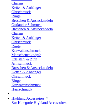
Charms
Ketten & Anhänger
Ohrschmuck
Ringe
Broschen & Anstecknadeln
Outlander Schmuck
Broschen & Anstecknadeln
Charms
Ketten & Anhänger
Ohrschmuck
Ringe
Krawattenschmuck
Manschettenknöpfe
Edelstahl & Zinn
Armschmuck
Broschen & Anstecknadeln
Ketten & Anhänger
Ohrschmuck
Ringe
Krawattenschmuck
Haarschmuck
Highland Accessoires
Zur Kategorie Highland Accessoires