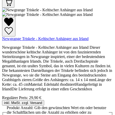
Newgrange Triskele - Keltischer Anhänger aus Irland
Newgrange Triskele - Keltischer Anhänger aus Irland Dieser
wunderschöne keltische Anhänger ist von den faszinierenden
Steinritzungen in Newgrange inspiriert, einer der bedeutendsten
Megalithanlagen Irlands. Die Triskele, auch Dreifachspirale
genannt, ist ein uraltes Symbol, das in vielen Kulturen zu finden ist.
Die bekanntesten Darstellungen der Triskele befinden sich jedoch in
Newgrange, wo sie die Steine am Eingang des beeindruckenden
Grabhügels zieren.Größe des Anhängers: ca. 14 x 14 mmLänge der
Kette: ca. 45 cmMaterial: Edelstahl rhodiniertHandgefertigt in
IrlandDie Lieferung erfolgt in einer edlen Geschenkbox
Regulärer Preis:
29,90 €
inkl. MwSt. zzgl. Versand
Produkt Anzahl: Gib den gewünschten Wert ein oder benutze
die Schaltflächen um die Anzahl zu erhöhen oder zu