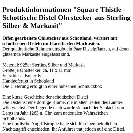
Produktinformationen "Square Thistle -
Schottische Distel Ohrstecker aus Sterling
Silber & Markasit"
Offen gearbeitete Ohrstecker aus Schottland, verziert mit
schottischen Disteln und facettierten Markasiten.
Der quadratische Rahmen umgibt ein Paar Distelpflanzen, auf denen
glitzernde Markasite eingefasst sind.
Material: 925er Sterling Silber und Markasit
Größe je Ohrstecker: ca. 11 x 11 mm
Verschluss: Butterfly
Handgefertigt in Schottland
Die Lieferung erfolgt in einer hübschen Schmuckbox
Eine kurze Geschichte der schottischen Distel
Die Distel ist eine dornige Blume, die in allen Teilen des Landes
wild wächst. Der Legende nach wurde sie nach der Schlacht von
Largs im Jahr 1263 n. Chr. zum nationalen Wahrzeichen
Schottlands.
Eine nordische Angriffstruppe hatte sich für einen heimlichen
Nachtangriff entschieden. Ihr Anführer trat jedoch auf eine Distel,