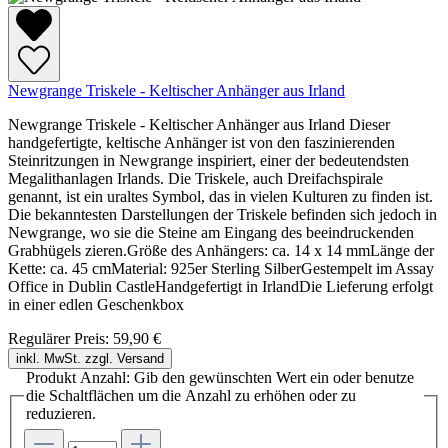
Newgrange Triskele - Keltischer Anhänger aus Irland
Newgrange Triskele - Keltischer Anhänger aus Irland Dieser
handgefertigte, keltische Anhänger ist von den faszinierenden
Steinritzungen in Newgrange inspiriert, einer der bedeutendsten
Megalithanlagen Irlands. Die Triskele, auch Dreifachspirale
genannt, ist ein uraltes Symbol, das in vielen Kulturen zu finden ist.
Die bekanntesten Darstellungen der Triskele befinden sich jedoch in
Newgrange, wo sie die Steine am Eingang des beeindruckenden
Grabhügels zieren.Größe des Anhängers: ca. 14 x 14 mmLänge der
Kette: ca. 45 cmMaterial: 925er Sterling SilberGestempelt im Assay
Office in Dublin CastleHandgefertigt in IrlandDie Lieferung erfolgt
in einer edlen Geschenkbox
Regulärer Preis:
59,90 €
inkl. MwSt. zzgl. Versand
Produkt Anzahl: Gib den gewünschten Wert ein oder benutze
die Schaltflächen um die Anzahl zu erhöhen oder zu
reduzieren.