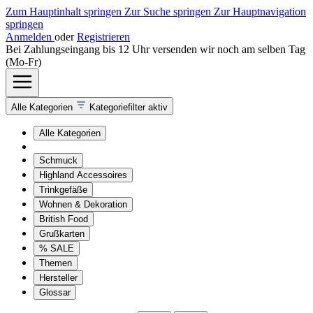
Zum Hauptinhalt springen
Zur Suche springen
Zur Hauptnavigation
springen
Anmelden
oder
Registrieren
Bei Zahlungseingang bis 12 Uhr versenden wir noch am selben Tag
(Mo-Fr)
Alle Kategorien
Kategoriefilter aktiv
Alle Kategorien
Schmuck
Highland Accessoires
Trinkgefäße
Wohnen & Dekoration
British Food
Grußkarten
% SALE
Themen
Hersteller
Glossar