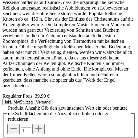
Wissenschaftler darauf zurück, dass die ursprüngliche keltische
Religion untersagte, realistische Abbildungen von Lebewesen zu
zeichnen, weil dies ihre Seele stören würde. Populär keltische
Knoten ab ca. 450 n. Chr., als der Einfluss des Christentums auf die
Kelten größer wurde. Die komplexen Muster kamen in Mode und
wurden nun gern zur Verzierung von Schriften und Büchern
verwendet. In diesem Zeitraum entstanden auch die ersten
Zoomorphics, die Verflechtung von Tiermotiven mit keltischen
Knoten. Ob die ursprünglichen keltischen Muster eine Bedeutung
haben oder nur zur Verzierung dienten, werden wir wahrscheinlich
kaum noch herausfinden können, da es aus dieser Zeit keine
Aufzeichnungen der Kelten gibt. Keltische Knoten sind immer
geflochten, ohne Anfang und ohne Ende. Die komplexen Muster
der frühen Kelten waren so unglaublich fein und detailreich
gearbeitet, dass manche sie später als das "Werk der Engel"
bezeichneten.
Regulärer Preis:
39,90 €
inkl. MwSt. zzgl. Versand
Produkt Anzahl: Gib den gewünschten Wert ein oder benutze
die Schaltflächen um die Anzahl zu erhöhen oder zu
reduzieren.