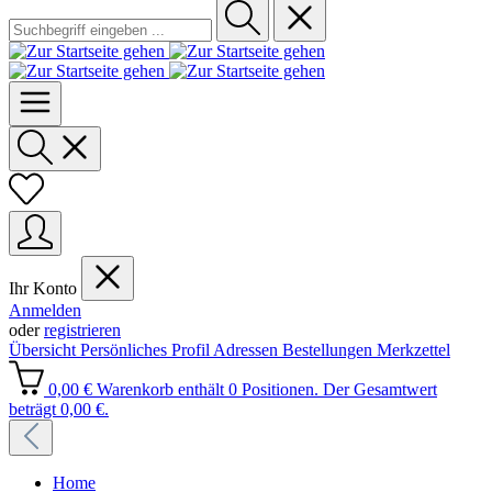
Ihr Konto
Anmelden
oder
registrieren
Übersicht
Persönliches Profil
Adressen
Bestellungen
Merkzettel
0,00 €
Warenkorb enthält 0 Positionen. Der Gesamtwert
beträgt 0,00 €.
Home