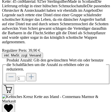
Kette: 45 cmMaterial: 925er SterlingsilberMade in ScotlandDie
Lieferung erfolgt in einer hübschen SchmuckschatulleDie passenden
Ohrstecker & Anstecknadel haben wir ebenfalls im AngebotDer
Legende nach rettete eine Distel einst einer Gruppe schlafender
schottischer Krieger das Leben, da ein dänischer Angreifer barfuß
auf eine Distel trat und durch seinen Schmerzensschrei die Schotten
aufweckte.Vom Schrei gewarnt schlugen die Verteidiger daraufhin
die Barbaren in die Flucht.Seither gilt die Distel als Schutzpflanze
und wurde später sogar in das königlich schottische Wappen
aufgenommen.
Regulärer Preis:
39,90 €
inkl. MwSt. zzgl. Versand
Produkt Anzahl: Gib den gewünschten Wert ein oder benutze
die Schaltflächen um die Anzahl zu erhöhen oder zu
reduzieren.