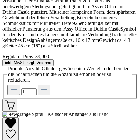
verstanden.Der Anhänger wird in Irland von Hand aus
hochwertigem Sterlingsilber gefertigt und im Assay Office im
Dublin Castle punziert. Mit seiner kompakten Form, dem spürbaren
Gewicht und der feinen Verarbeitung ist er ein besonderes
Schmuckstück mit kultureller Tiefe.925er Sterlingsilber mit
offizieller Punzierung aus dem Assy Office in Dublin CastleSymbol
für den Kreislauf des Lebens und familiäre VerbindungTraditionelles
keltisches DesignAnhängermaße ca. 16 x 17 mmGewicht ca. 4,3
gKette: 45 cm (18") aus Sterlingsilber
Regulärer Preis:
89,90 €
inkl. MwSt. zzgl. Versand
Produkt Anzahl: Gib den gewünschten Wert ein oder benutze
die Schaltflächen um die Anzahl zu erhöhen oder zu
reduzieren.