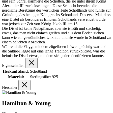
und sein Schrei alarmierte die Schotten, die sie unter ihrem König
Alexander III. zurückschlugen. Diese Schlacht beendete die
nordische Besetzung der westlichen Teile Schottlands und führte zur
Gründung des heutigen Königreichs Schottland. Das erste Mal, dass
eine Distel als besonderes Emblem Schottlands verwendet wurde,
war jedoch zur Zeit von König Jakob III. im 15.
Die Distel ist keine Nutzpflanze, aber sie ist zäh und stachelig,
etwas, das man nicht einfach greifen und aus dem Boden ziehen
kann wie ein gewöhnliches Unkraut, und sie wurde in Schottland zu
einem beliebten Abzeichen.
Während die Flagge mit dem zügellosen Löwen prächtig war und
die Saltire-Flagge auf eine lange Tradition zurückblickte, war die
heimische Distel etwas, mit dem sich jeder identifizieren konnte.
Eigenschaften
Herkunftsland:
Schottland
Material:
Sterlingsilber 925
Hersteller
Hamilton & Young