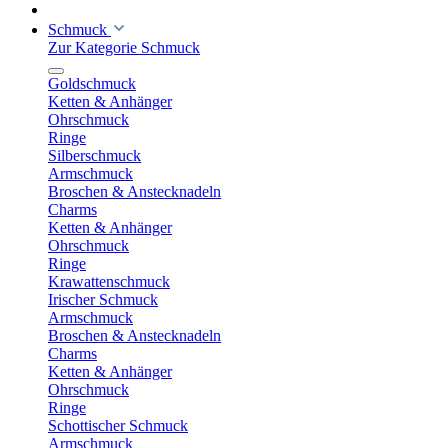
Schmuck
Zur Kategorie Schmuck
Goldschmuck
Ketten & Anhänger
Ohrschmuck
Ringe
Silberschmuck
Armschmuck
Broschen & Anstecknadeln
Charms
Ketten & Anhänger
Ohrschmuck
Ringe
Krawattenschmuck
Irischer Schmuck
Armschmuck
Broschen & Anstecknadeln
Charms
Ketten & Anhänger
Ohrschmuck
Ringe
Schottischer Schmuck
Armschmuck