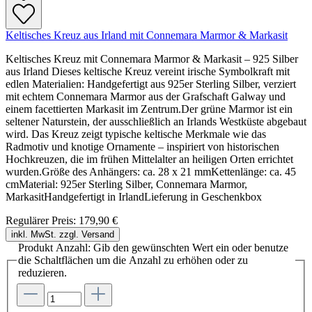
Keltisches Kreuz aus Irland mit Connemara Marmor & Markasit
Keltisches Kreuz mit Connemara Marmor & Markasit – 925 Silber
aus Irland Dieses keltische Kreuz vereint irische Symbolkraft mit
edlen Materialien: Handgefertigt aus 925er Sterling Silber, verziert
mit echtem Connemara Marmor aus der Grafschaft Galway und
einem facettierten Markasit im Zentrum.Der grüne Marmor ist ein
seltener Naturstein, der ausschließlich an Irlands Westküste abgebaut
wird. Das Kreuz zeigt typische keltische Merkmale wie das
Radmotiv und knotige Ornamente – inspiriert von historischen
Hochkreuzen, die im frühen Mittelalter an heiligen Orten errichtet
wurden.Größe des Anhängers: ca. 28 x 21 mmKettenlänge: ca. 45
cmMaterial: 925er Sterling Silber, Connemara Marmor,
MarkasitHandgefertigt in IrlandLieferung in Geschenkbox
Regulärer Preis:
179,90 €
inkl. MwSt. zzgl. Versand
Produkt Anzahl: Gib den gewünschten Wert ein oder benutze
die Schaltflächen um die Anzahl zu erhöhen oder zu
reduzieren.