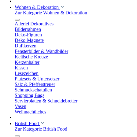
Wohnen & Dekoration
Zur Kategorie Wohnen & Dekoration
Allerlei Dekoratives
Bilderrahmen
Deko-Figuren
Deko-Magnete
Duftkerzen
Fensterbilder & Wandbilder
Keltische Kreuze
Kerzenhalter
Kissen
Lesezeichen
Platzsets & Untersetzer
Salz & Pfefferstreuer
Schmuckschatullen
Shopping Bags
Servierplatten & Schneidebretter
Vasen
Weihnachtliches
British Food
Zur Kategorie British Food