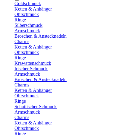
Goldschmuck
Ketten & Anhänger
Ohrschmuck
Ringe
Silberschmuck
Armschmuck
Broschen & Anstecknadeln
Charms
Ketten & Anhänger
Ohrschmuck
Ringe
Krawattenschmuck
Irischer Schmuck
Armschmuck
Broschen & Anstecknadeln
Charms
Ketten & Anhänger
Ohrschmuck
Ringe
Schottischer Schmuck
Armschmuck
Charms
Ketten & Anhänger
Ohrschmuck
Ringe