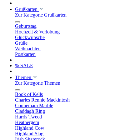
Grußkarten
Zur Kategorie Grußkarten
Geburtstag
Hochzeit & Verlobung
Glückwünsche
Grüße
Weihnachten
Postkarten
% SALE
Themen
Zur Kategorie Themen
Book of Kells
Charles Rennie Mackintosh
Connemara Marble
Claddagh Ring
Harris Tweed
Heathergem
Highland Cow
Highland Stag
Irish Shamrock