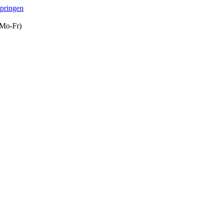
springen
(Mo-Fr)