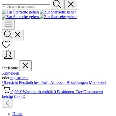
Ihr Konto
Anmelden
oder
registrieren
Übersicht
Persönliches Profil
Adressen
Bestellungen
Merkzettel
0,00 €
Warenkorb enthält 0 Positionen. Der Gesamtwert
beträgt 0,00 €.
Home