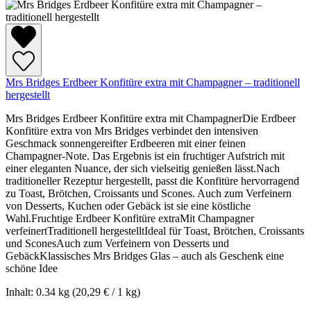
Mrs Bridges Erdbeer Konfitüre extra mit Champagner – traditionell
hergestellt
Mrs Bridges Erdbeer Konfitüre extra mit ChampagnerDie Erdbeer
Konfitüre extra von Mrs Bridges verbindet den intensiven
Geschmack sonnengereifter Erdbeeren mit einer feinen
Champagner-Note. Das Ergebnis ist ein fruchtiger Aufstrich mit
einer eleganten Nuance, der sich vielseitig genießen lässt.Nach
traditioneller Rezeptur hergestellt, passt die Konfitüre hervorragend
zu Toast, Brötchen, Croissants und Scones. Auch zum Verfeinern
von Desserts, Kuchen oder Gebäck ist sie eine köstliche
Wahl.Fruchtige Erdbeer Konfitüre extraMit Champagner
verfeinertTraditionell hergestelltIdeal für Toast, Brötchen, Croissants
und SconesAuch zum Verfeinern von Desserts und
GebäckKlassisches Mrs Bridges Glas – auch als Geschenk eine
schöne Idee
Inhalt:
0.34 kg
(20,29 € / 1 kg)