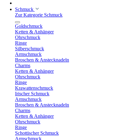
Schmuck
Zur Kategorie Schmuck
Goldschmuck
Ketten & Anhänger
Ohrschmuck
Ringe
Silberschmuck
Armschmuck
Broschen & Anstecknadeln
Charms
Ketten & Anhänger
Ohrschmuck
Ringe
Krawattenschmuck
Irischer Schmuck
Armschmuck
Broschen & Anstecknadeln
Charms
Ketten & Anhänger
Ohrschmuck
Ringe
Schottischer Schmuck
Armschmuck