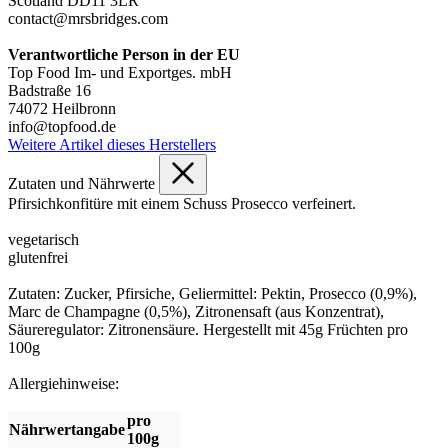
Scotland DD11 3LR
contact@mrsbridges.com
Verantwortliche Person in der EU
Top Food Im- und Exportges. mbH
Badstraße 16
74072 Heilbronn
info@topfood.de
Weitere Artikel dieses Herstellers
Zutaten und Nährwerte
Pfirsichkonfitüre mit einem Schuss Prosecco verfeinert.
vegetarisch
glutenfrei
Zutaten: Zucker, Pfirsiche, Geliermittel: Pektin, Prosecco (0,9%),
Marc de Champagne (0,5%), Zitronensaft (aus Konzentrat),
Säureregulator: Zitronensäure. Hergestellt mit 45g Früchten pro
100g
Allergiehinweise:
pro
Nährwertangabe
100g