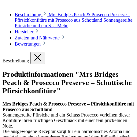
Beschreibung
Mrs Bridges Peach & Prosecco Preserve –
Pfirsichkonfitüre mit Prosecco aus Schottland Sonnengereifte
Pfirsiche und ein S…
Mehr
Hersteller
Zutaten und Nährwerte
Bewertungen
Beschreibung
Produktinformationen "Mrs Bridges
Peach & Prosecco Preserve – Schottische
Pfirsichkonfitüre"
Mrs Bridges Peach & Prosecco Preserve – Pfirsichkonfitüre mit
Prosecco aus Schottland
Sonnengereifte Pfirsiche und ein Schuss Prosecco verleihen dieser
Konfitüre ihren fruchtigen Geschmack mit einer fein prickelnden
Note.
Die ausgewogene Rezeptur sorgt für ein harmonisches Aroma und
macht sie zu einer besonderen Ergänzung auf dem Frühstückstisch.