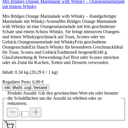
Mrs Bridges Orange Marmalade with Whisky – Orangenmarmelade
mit feinem Whisky
Mrs Bridges Orange Marmalade with Whisky – Handgefertigte
Marmelade mit Whisky-AromaMrs Bridges Orange Marmalade
with Whisky ist eine Orangenmarmelade mit fein geschnittener
Schale und einem Schuss Whisky. Sie bringt intensiven Orangen-
und feinen Whiskygeschmack auf Toast, Scones oder ins
Gebäck.Orangenmarmelade mit WhiskyFein geschnittene
OrangenschaleEin Hauch Whisky für besonderen GeschmackIdeal
für Toast, Scones und GebäckTraditionell hergestellt340 g
GlasZubereitung & Verwendung:Auf Brot oder Scones streichen
oder als Zutat für Kuchen, Torten und Desserts verwenden.
Inhalt:
0.34 kg
(20,29 € / 1 kg)
Regulärer Preis:
6,90 €
inkl. MwSt. zzgl. Versand
Produkt Anzahl: Gib den gewünschten Wert ein oder benutze
die Schaltflächen um die Anzahl zu erhöhen oder zu
reduzieren.