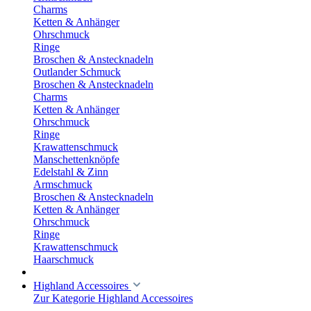
Charms
Ketten & Anhänger
Ohrschmuck
Ringe
Broschen & Anstecknadeln
Outlander Schmuck
Broschen & Anstecknadeln
Charms
Ketten & Anhänger
Ohrschmuck
Ringe
Krawattenschmuck
Manschettenknöpfe
Edelstahl & Zinn
Armschmuck
Broschen & Anstecknadeln
Ketten & Anhänger
Ohrschmuck
Ringe
Krawattenschmuck
Haarschmuck
Highland Accessoires
Zur Kategorie Highland Accessoires