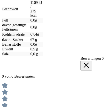
1169 kJ
/
Brennwert
275
kcal
Fett
0,0g
davon gesättigte
0,0g
Fettsäuren
Kohlenhydrate
67,4g
davon Zucker
67 g
Ballaststoffe
0,0g
Eiweiß
0,5 g
Salz
0,0 g
Bewertungen
0
0 von 0 Bewertungen