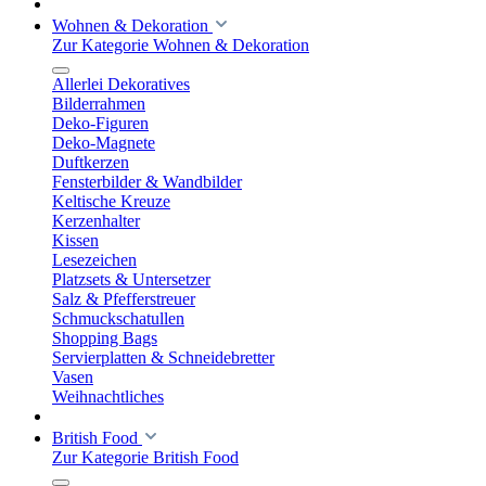
Wohnen & Dekoration
Zur Kategorie Wohnen & Dekoration
Allerlei Dekoratives
Bilderrahmen
Deko-Figuren
Deko-Magnete
Duftkerzen
Fensterbilder & Wandbilder
Keltische Kreuze
Kerzenhalter
Kissen
Lesezeichen
Platzsets & Untersetzer
Salz & Pfefferstreuer
Schmuckschatullen
Shopping Bags
Servierplatten & Schneidebretter
Vasen
Weihnachtliches
British Food
Zur Kategorie British Food