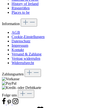
History of Ireland
Ringgrößen
Places to be
Information
AGB
Cookie-Einstellungen
Datenschutz
Impressum
Kontakt
Versand & Zahlung
Vertrag widerrufen
Widerrufsrecht
Zahlungsarten
Folge uns