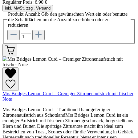
Regulärer Preis:
6,90 €
inkl. MwSt. zzgl. Versand
Produkt Anzahl: Gib den gewünschten Wert ein oder benutze
die Schaltflächen um die Anzahl zu erhöhen oder zu
reduzieren.
Mrs Bridges Lemon Curd – Cremiger Zitronenaufstrich mit frischer
Note
Mrs Bridges Lemon Curd – Traditionell handgefertigter
Zitronenaufstrich aus SchottlandMrs Bridges Lemon Curd ist ein
cremiger Aufstrich mit frischem Zitronengeschmack, hergestellt aus
Eiern und Butter. Die spritzige Zitrusnote macht ihn ideal zum
Bestreichen von Toast, Scones oder für die Verwendung in Gebäck.
Hergestellt nach traditioneller Rezeptur, bietet er intensiven,