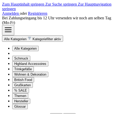
Zum Hauptinhalt springen
Zur Suche springen
Zur Hauptnavigation
springen
Anmelden
oder
Registrieren
Bei Zahlungseingang bis 12 Uhr versenden wir noch am selben Tag
(Mo-Fr)
Alle Kategorien
Kategoriefilter aktiv
Alle Kategorien
Schmuck
Highland Accessoires
Trinkgefäße
Wohnen & Dekoration
British Food
Grußkarten
% SALE
Themen
Hersteller
Glossar