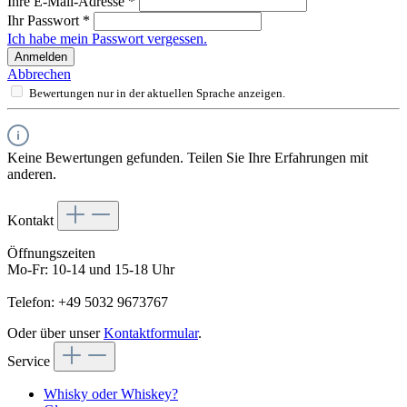
Ihre E-Mail-Adresse
*
Ihr Passwort
*
Ich habe mein Passwort vergessen.
Anmelden
Abbrechen
Bewertungen nur in der aktuellen Sprache anzeigen.
Keine Bewertungen gefunden. Teilen Sie Ihre Erfahrungen mit
anderen.
Kontakt
Öffnungszeiten
Mo-Fr: 10-14 und 15-18 Uhr
Telefon: +49 5032 9673767
Oder über unser
Kontaktformular
.
Service
Whisky oder Whiskey?