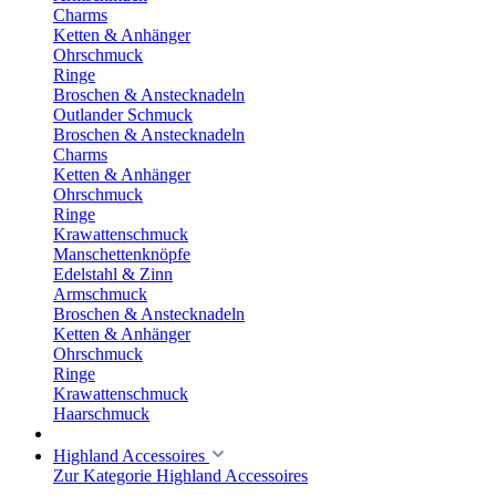
Charms
Ketten & Anhänger
Ohrschmuck
Ringe
Broschen & Anstecknadeln
Outlander Schmuck
Broschen & Anstecknadeln
Charms
Ketten & Anhänger
Ohrschmuck
Ringe
Krawattenschmuck
Manschettenknöpfe
Edelstahl & Zinn
Armschmuck
Broschen & Anstecknadeln
Ketten & Anhänger
Ohrschmuck
Ringe
Krawattenschmuck
Haarschmuck
Highland Accessoires
Zur Kategorie Highland Accessoires