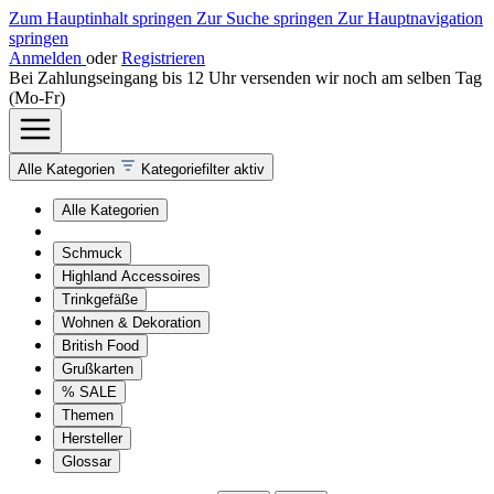
Zum Hauptinhalt springen
Zur Suche springen
Zur Hauptnavigation
springen
Anmelden
oder
Registrieren
Bei Zahlungseingang bis 12 Uhr versenden wir noch am selben Tag
(Mo-Fr)
Alle Kategorien
Kategoriefilter aktiv
Alle Kategorien
Schmuck
Highland Accessoires
Trinkgefäße
Wohnen & Dekoration
British Food
Grußkarten
% SALE
Themen
Hersteller
Glossar