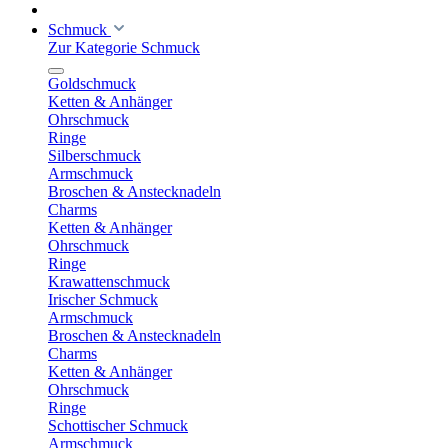
Schmuck
Zur Kategorie Schmuck
Goldschmuck
Ketten & Anhänger
Ohrschmuck
Ringe
Silberschmuck
Armschmuck
Broschen & Anstecknadeln
Charms
Ketten & Anhänger
Ohrschmuck
Ringe
Krawattenschmuck
Irischer Schmuck
Armschmuck
Broschen & Anstecknadeln
Charms
Ketten & Anhänger
Ohrschmuck
Ringe
Schottischer Schmuck
Armschmuck