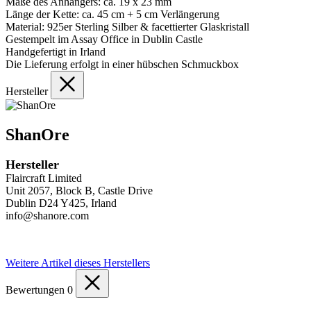
Maße des Anhängers: ca. 19 x 23 mm
Länge der Kette: ca. 45 cm + 5 cm Verlängerung
Material: 925er Sterling Silber & facettierter Glaskristall
Gestempelt im Assay Office in Dublin Castle
Handgefertigt in Irland
Die Lieferung erfolgt in einer hübschen Schmuckbox
Hersteller
ShanOre
Hersteller
Flaircraft Limited
Unit 2057, Block B, Castle Drive
Dublin D24 Y425, Irland
info@shanore.com
Weitere Artikel dieses Herstellers
Bewertungen
0