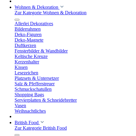
Wohnen & Dekoration
Zur Kategorie Wohnen & Dekoration
Allerlei Dekoratives
Bilderrahmen
Deko-Figuren
Deko-Magnete
Duftkerzen
Fensterbilder & Wandbilder
Keltische Kreuze
Kerzenhalter
Kissen
Lesezeichen
Platzsets & Untersetzer
Salz & Pfefferstreuer
Schmuckschatullen
Shopping Bags
Servierplatten & Schneidebretter
Vasen
Weihnachtliches
British Food
Zur Kategorie British Food