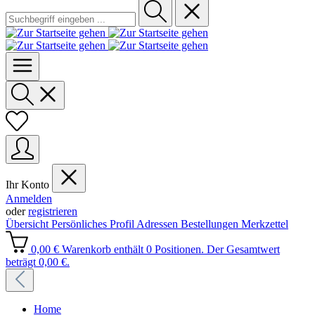
Ihr Konto
Anmelden
oder
registrieren
Übersicht
Persönliches Profil
Adressen
Bestellungen
Merkzettel
0,00 €
Warenkorb enthält 0 Positionen. Der Gesamtwert
beträgt 0,00 €.
Home