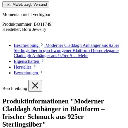
inkl. MwSt. zzgl. Versand
Momentan nicht verfügbar
Produktnummer:
BO11749
Hersteller:
Boru Jewelry
Beschreibung
Moderner Claddagh Anhänger aus 925er
Sterlingsilber in geschwungener Blattform Dieser elegante
Claddagh Anhänger aus 925er S…
Mehr
Eigenschaften
Hersteller
Bewertungen
Beschreibung
Produktinformationen "Moderner
Claddagh Anhänger in Blattform –
Irischer Schmuck aus 925er
Sterlingsilber"