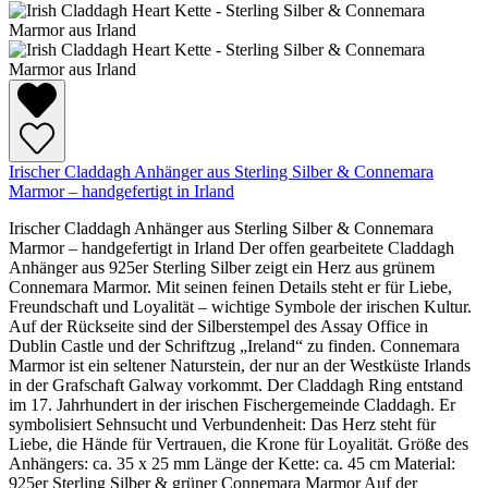
Irischer Claddagh Anhänger aus Sterling Silber & Connemara
Marmor – handgefertigt in Irland
Irischer Claddagh Anhänger aus Sterling Silber & Connemara
Marmor – handgefertigt in Irland Der offen gearbeitete Claddagh
Anhänger aus 925er Sterling Silber zeigt ein Herz aus grünem
Connemara Marmor. Mit seinen feinen Details steht er für Liebe,
Freundschaft und Loyalität – wichtige Symbole der irischen Kultur.
Auf der Rückseite sind der Silberstempel des Assay Office in
Dublin Castle und der Schriftzug „Ireland“ zu finden. Connemara
Marmor ist ein seltener Naturstein, der nur an der Westküste Irlands
in der Grafschaft Galway vorkommt. Der Claddagh Ring entstand
im 17. Jahrhundert in der irischen Fischergemeinde Claddagh. Er
symbolisiert Sehnsucht und Verbundenheit: Das Herz steht für
Liebe, die Hände für Vertrauen, die Krone für Loyalität. Größe des
Anhängers: ca. 35 x 25 mm Länge der Kette: ca. 45 cm Material:
925er Sterling Silber & grüner Connemara Marmor Auf der