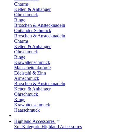
Charms
Ketten & Anhänger
Ohrschmuck
Ringe
Broschen & Anstecknadeln
Outlander Schmuck
Broschen & Anstecknadeln
Charms
Ketten & Anhänger
Ohrschmuck
Ringe
Krawattenschmuck
Manschettenknöpfe
Edelstahl & Zinn
Armschmuck
Broschen & Anstecknadeln
Ketten & Anhänger
Ohrschmuck
Ringe
Krawattenschmuck
Haarschmuck
Highland Accessoires
Zur Kategorie Highland Accessoires