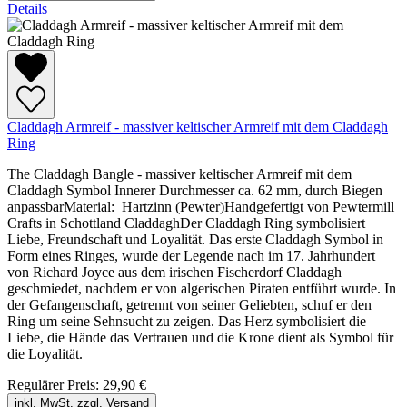
Details
Claddagh Armreif - massiver keltischer Armreif mit dem Claddagh
Ring
The Claddagh Bangle - massiver keltischer Armreif mit dem
Claddagh Symbol Innerer Durchmesser ca. 62 mm, durch Biegen
anpassbarMaterial: Hartzinn (Pewter)Handgefertigt von Pewtermill
Crafts in Schottland CladdaghDer Claddagh Ring symbolisiert
Liebe, Freundschaft und Loyalität. Das erste Claddagh Symbol in
Form eines Ringes, wurde der Legende nach im 17. Jahrhundert
von Richard Joyce aus dem irischen Fischerdorf Claddagh
geschmiedet, nachdem er von algerischen Piraten entführt wurde. In
der Gefangenschaft, getrennt von seiner Geliebten, schuf er den
Ring um seine Sehnsucht zu zeigen. Das Herz symbolisiert die
Liebe, die Hände das Vertrauen und die Krone dient als Symbol für
die Loyalität.
Regulärer Preis:
29,90 €
inkl. MwSt. zzgl. Versand