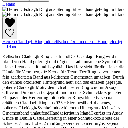
Details
Herren Claddagh Ring mit keltischen Ornamenten – Handgefertigt
in Irland
Keltischer Claddagh Ring aus IrlandDer Claddagh Ring wird in
Irland von Hand gefertigt und trägt das traditionsreiche Symbol für
Liebe, Freundschaft und Loyalität. Das Herz steht für die Liebe, die
Hände für Vertrauen, die Krone für Treue. Der Ring ist von einem
fein gearbeiteten Band aus keltischen Ornamenten umgeben. Durch
den dunkel oxidierten Hintergrund hebt sich das erhaben geprägte,
polierte Claddagh-Motiv deutlich ab. Jeder Ring wird im Assay
Office im Dublin Castle geprüft und in einer Schmuckbox geliefert.
Ein passender Herrenring mit breiterer Ringschiene ist separat
erhältlich.Claddagh Ring aus 925er SterlingsilberErhabenes,
poliertes Claddagh-Symbol mit oxidiertem HintergrundKeltisches
Ornamentband umlaufendHandgefertigt in IrlandGeprägt im Assay
Office in Dublin CastleLieferung in einer SchmuckboxBreite der
Schiene: 7 mm, Höhe: 2 mmEin passender Damenring ist separat