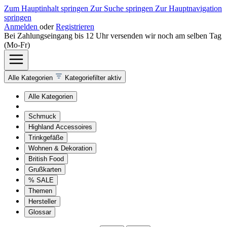
Zum Hauptinhalt springen
Zur Suche springen
Zur Hauptnavigation
springen
Anmelden
oder
Registrieren
Bei Zahlungseingang bis 12 Uhr versenden wir noch am selben Tag
(Mo-Fr)
Alle Kategorien
Kategoriefilter aktiv
Alle Kategorien
Schmuck
Highland Accessoires
Trinkgefäße
Wohnen & Dekoration
British Food
Grußkarten
% SALE
Themen
Hersteller
Glossar