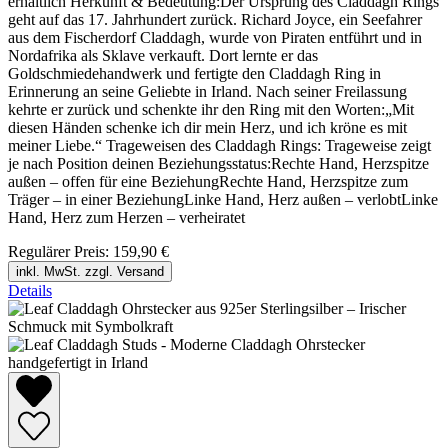
erhältlich Herkunft & Bedeutung:Der Ursprung des Claddagh Rings
geht auf das 17. Jahrhundert zurück. Richard Joyce, ein Seefahrer
aus dem Fischerdorf Claddagh, wurde von Piraten entführt und in
Nordafrika als Sklave verkauft. Dort lernte er das
Goldschmiedehandwerk und fertigte den Claddagh Ring in
Erinnerung an seine Geliebte in Irland. Nach seiner Freilassung
kehrte er zurück und schenkte ihr den Ring mit den Worten:„Mit
diesen Händen schenke ich dir mein Herz, und ich kröne es mit
meiner Liebe.“ Trageweisen des Claddagh Rings: Trageweise zeigt
je nach Position deinen Beziehungsstatus:Rechte Hand, Herzspitze
außen – offen für eine BeziehungRechte Hand, Herzspitze zum
Träger – in einer BeziehungLinke Hand, Herz außen – verlobtLinke
Hand, Herz zum Herzen – verheiratet
Regulärer Preis:
159,90 €
inkl. MwSt. zzgl. Versand
Details