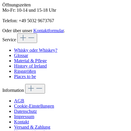
Öffnungszeiten
Mo-Fr: 10-14 und 15-18 Uhr
Telefon: +49 5032 9673767
Oder über unser
Kontaktformular
.
Service
Whisky oder Whiskey?
Glossar
Material & Pflege
History of Ireland
Ringgrößen
Places to be
Information
AGB
Cookie-Einstellungen
Datenschutz
Impressum
Kontakt
Versand & Zahlung