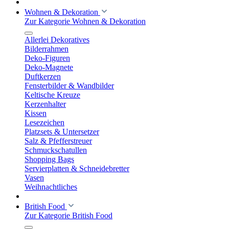
Wohnen & Dekoration
Zur Kategorie Wohnen & Dekoration
Allerlei Dekoratives
Bilderrahmen
Deko-Figuren
Deko-Magnete
Duftkerzen
Fensterbilder & Wandbilder
Keltische Kreuze
Kerzenhalter
Kissen
Lesezeichen
Platzsets & Untersetzer
Salz & Pfefferstreuer
Schmuckschatullen
Shopping Bags
Servierplatten & Schneidebretter
Vasen
Weihnachtliches
British Food
Zur Kategorie British Food