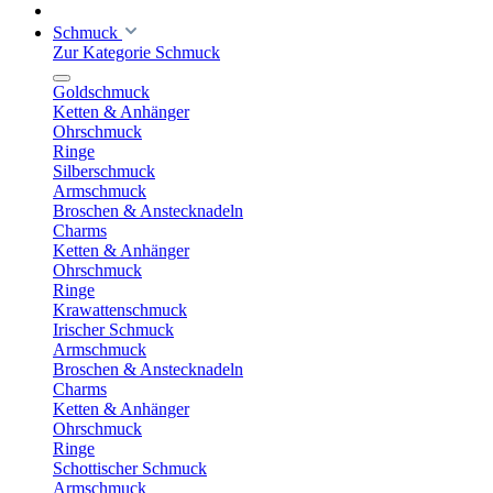
Schmuck
Zur Kategorie Schmuck
Goldschmuck
Ketten & Anhänger
Ohrschmuck
Ringe
Silberschmuck
Armschmuck
Broschen & Anstecknadeln
Charms
Ketten & Anhänger
Ohrschmuck
Ringe
Krawattenschmuck
Irischer Schmuck
Armschmuck
Broschen & Anstecknadeln
Charms
Ketten & Anhänger
Ohrschmuck
Ringe
Schottischer Schmuck
Armschmuck