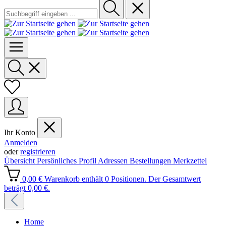
Ihr Konto
Anmelden
oder
registrieren
Übersicht
Persönliches Profil
Adressen
Bestellungen
Merkzettel
0,00 €
Warenkorb enthält 0 Positionen. Der Gesamtwert
beträgt 0,00 €.
Home