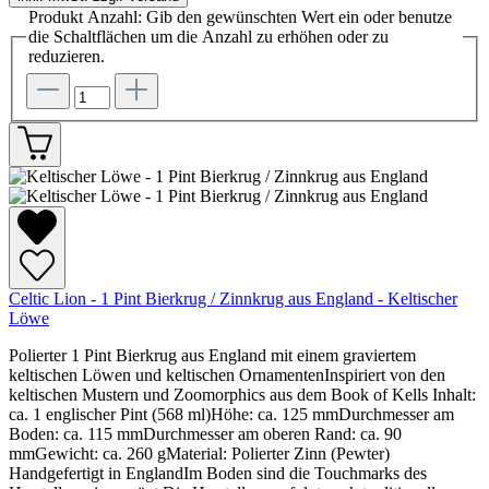
Produkt Anzahl: Gib den gewünschten Wert ein oder benutze
die Schaltflächen um die Anzahl zu erhöhen oder zu
reduzieren.
Celtic Lion - 1 Pint Bierkrug / Zinnkrug aus England - Keltischer
Löwe
Polierter 1 Pint Bierkrug aus England mit einem graviertem
keltischen Löwen und keltischen OrnamentenInspiriert von den
keltischen Mustern und Zoomorphics aus dem Book of Kells Inhalt:
ca. 1 englischer Pint (568 ml)Höhe: ca. 125 mmDurchmesser am
Boden: ca. 115 mmDurchmesser am oberen Rand: ca. 90
mmGewicht: ca. 260 gMaterial: Polierter Zinn (Pewter)
Handgefertigt in EnglandIm Boden sind die Touchmarks des