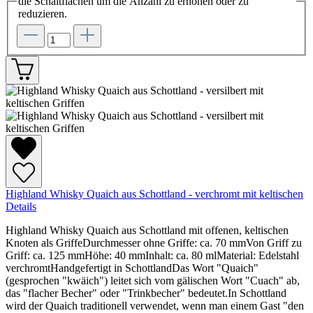
die Schaltflächen um die Anzahl zu erhöhen oder zu
reduzieren.
Highland Whisky Quaich aus Schottland - verchromt mit keltischen
Details
Highland Whisky Quaich aus Schottland mit offenen, keltischen
Knoten als GriffeDurchmesser ohne Griffe: ca. 70 mmVon Griff zu
Griff: ca. 125 mmHöhe: 40 mmInhalt: ca. 80 mlMaterial: Edelstahl
verchromtHandgefertigt in SchottlandDas Wort "Quaich"
(gesprochen "kwäich") leitet sich vom gälischen Wort "Cuach" ab,
das "flacher Becher" oder "Trinkbecher" bedeutet.In Schottland
wird der Quaich traditionell verwendet, wenn man einem Gast "den