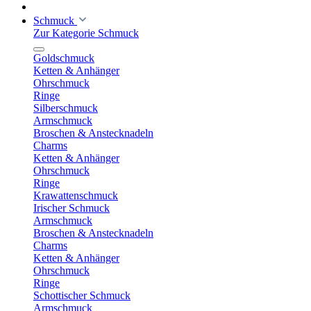
Schmuck
Zur Kategorie Schmuck
Goldschmuck
Ketten & Anhänger
Ohrschmuck
Ringe
Silberschmuck
Armschmuck
Broschen & Anstecknadeln
Charms
Ketten & Anhänger
Ohrschmuck
Ringe
Krawattenschmuck
Irischer Schmuck
Armschmuck
Broschen & Anstecknadeln
Charms
Ketten & Anhänger
Ohrschmuck
Ringe
Schottischer Schmuck
Armschmuck