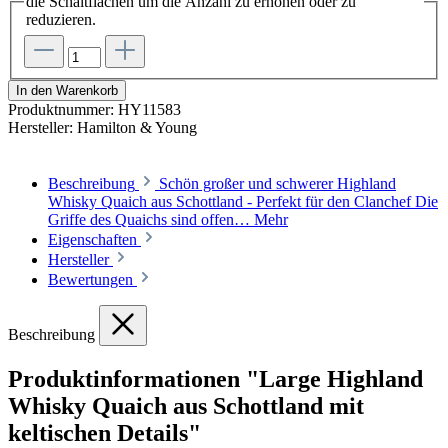
die Schaltflächen um die Anzahl zu erhöhen oder zu
reduzieren.
In den Warenkorb
Produktnummer:
HY11583
Hersteller:
Hamilton & Young
Beschreibung
Schön großer und schwerer Highland
Whisky Quaich aus Schottland - Perfekt für den Clanchef Die
Griffe des Quaichs sind offen…
Mehr
Eigenschaften
Hersteller
Bewertungen
Beschreibung
Produktinformationen "Large Highland
Whisky Quaich aus Schottland mit
keltischen Details"