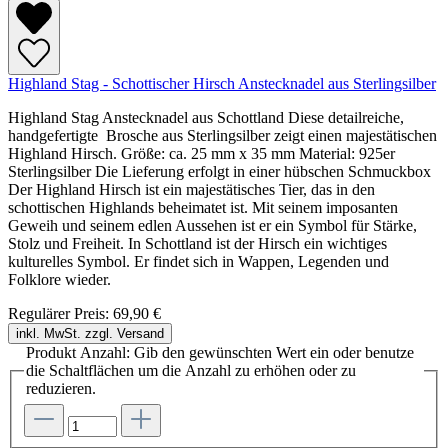
Highland Stag - Schottischer Hirsch Anstecknadel aus Sterlingsilber
Highland Stag Anstecknadel aus Schottland Diese detailreiche,
handgefertigte Brosche aus Sterlingsilber zeigt einen majestätischen
Highland Hirsch. Größe: ca. 25 mm x 35 mm Material: 925er
Sterlingsilber Die Lieferung erfolgt in einer hübschen Schmuckbox
Der Highland Hirsch ist ein majestätisches Tier, das in den
schottischen Highlands beheimatet ist. Mit seinem imposanten
Geweih und seinem edlen Aussehen ist er ein Symbol für Stärke,
Stolz und Freiheit. In Schottland ist der Hirsch ein wichtiges
kulturelles Symbol. Er findet sich in Wappen, Legenden und
Folklore wieder.
Regulärer Preis:
69,90 €
inkl. MwSt. zzgl. Versand
Produkt Anzahl: Gib den gewünschten Wert ein oder benutze
die Schaltflächen um die Anzahl zu erhöhen oder zu
reduzieren.