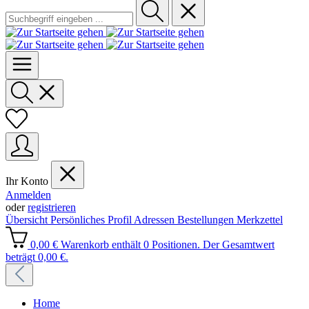
Ihr Konto
Anmelden
oder
registrieren
Übersicht
Persönliches Profil
Adressen
Bestellungen
Merkzettel
0,00 €
Warenkorb enthält 0 Positionen. Der Gesamtwert
beträgt 0,00 €.
Home