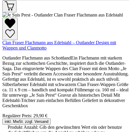
Clan Fraser Flachmann aus Edelstahl – Outlander Design mit
Wappen und Clanmotto
Outlander Flachmann aus SchottlandEin Flachmann mit starkem
Bezug zur schottischen Geschichte, inspiriert durch die Outlander-
Saga. Das eingravierte Wappen des Clan Fraser mit dem Motto „Je
Suis Prest“ verleiht diesem Accessoire eine besondere Ausstrahlung.
Gefertigt aus Edelstahl, ist es sowohl praktisch als auch stilvoll.
Silberfarbener Edelstahl mit schwarzem Clan Fraser-Wappen Größe
ca. 11 x 9 cm – handlich und kompakt Füllmenge ca. 160 ml – ideal
für unterwegs „Je Suis Prest“ Gravur als historisches Detail Mit
Edelstahl-Trichter zum einfachen Befüllen Geliefert in dekorativer
Geschenkbox
Regulärer Preis:
29,90 €
inkl. MwSt. zzgl. Versand
Produkt Anzahl: Gib den gewünschten Wert ein oder benutze