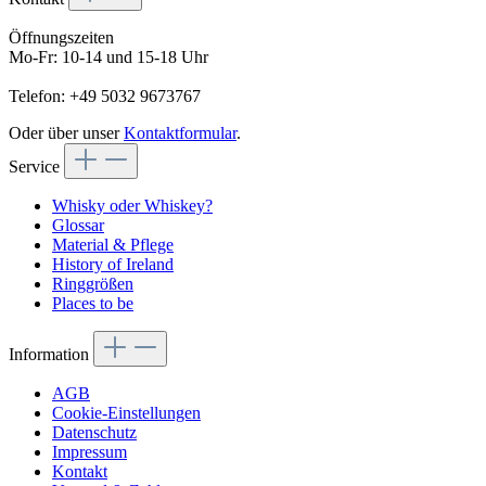
Öffnungszeiten
Mo-Fr: 10-14 und 15-18 Uhr
Telefon: +49 5032 9673767
Oder über unser
Kontaktformular
.
Service
Whisky oder Whiskey?
Glossar
Material & Pflege
History of Ireland
Ringgrößen
Places to be
Information
AGB
Cookie-Einstellungen
Datenschutz
Impressum
Kontakt