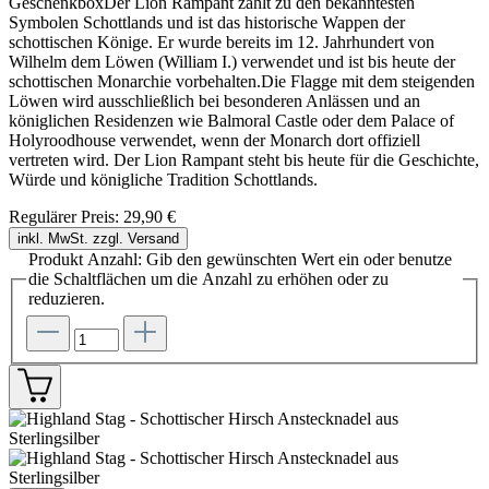
GeschenkboxDer Lion Rampant zählt zu den bekanntesten
Symbolen Schottlands und ist das historische Wappen der
schottischen Könige. Er wurde bereits im 12. Jahrhundert von
Wilhelm dem Löwen (William I.) verwendet und ist bis heute der
schottischen Monarchie vorbehalten.Die Flagge mit dem steigenden
Löwen wird ausschließlich bei besonderen Anlässen und an
königlichen Residenzen wie Balmoral Castle oder dem Palace of
Holyroodhouse verwendet, wenn der Monarch dort offiziell
vertreten wird. Der Lion Rampant steht bis heute für die Geschichte,
Würde und königliche Tradition Schottlands.
Regulärer Preis:
29,90 €
inkl. MwSt. zzgl. Versand
Produkt Anzahl: Gib den gewünschten Wert ein oder benutze
die Schaltflächen um die Anzahl zu erhöhen oder zu
reduzieren.