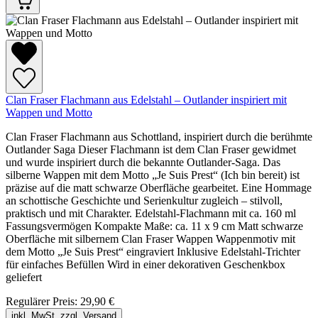
Clan Fraser Flachmann aus Edelstahl – Outlander inspiriert mit
Wappen und Motto
Clan Fraser Flachmann aus Schottland, inspiriert durch die berühmte
Outlander Saga Dieser Flachmann ist dem Clan Fraser gewidmet
und wurde inspiriert durch die bekannte Outlander-Saga. Das
silberne Wappen mit dem Motto „Je Suis Prest“ (Ich bin bereit) ist
präzise auf die matt schwarze Oberfläche gearbeitet. Eine Hommage
an schottische Geschichte und Serienkultur zugleich – stilvoll,
praktisch und mit Charakter. Edelstahl-Flachmann mit ca. 160 ml
Fassungsvermögen Kompakte Maße: ca. 11 x 9 cm Matt schwarze
Oberfläche mit silbernem Clan Fraser Wappen Wappenmotiv mit
dem Motto „Je Suis Prest“ eingraviert Inklusive Edelstahl-Trichter
für einfaches Befüllen Wird in einer dekorativen Geschenkbox
geliefert
Regulärer Preis:
29,90 €
inkl. MwSt. zzgl. Versand