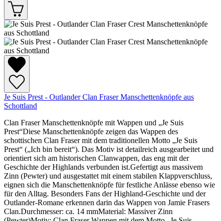
Je Suis Prest - Outlander Clan Fraser Manschettenknöpfe aus
Schottland
Clan Fraser Manschettenknöpfe mit Wappen und „Je Suis
Prest“Diese Manschettenknöpfe zeigen das Wappen des
schottischen Clan Fraser mit dem traditionellen Motto „Je Suis
Prest“ („Ich bin bereit“). Das Motiv ist detailreich ausgearbeitet und
orientiert sich am historischen Clanwappen, das eng mit der
Geschichte der Highlands verbunden ist.Gefertigt aus massivem
Zinn (Pewter) und ausgestattet mit einem stabilen Klappverschluss,
eignen sich die Manschettenknöpfe für festliche Anlässe ebenso wie
für den Alltag. Besonders Fans der Highland-Geschichte und der
Outlander-Romane erkennen darin das Wappen von Jamie Frasers
Clan.Durchmesser: ca. 14 mmMaterial: Massiver Zinn
(Pewter)Motiv: Clan Fraser Wappen mit dem Motto „Je Suis