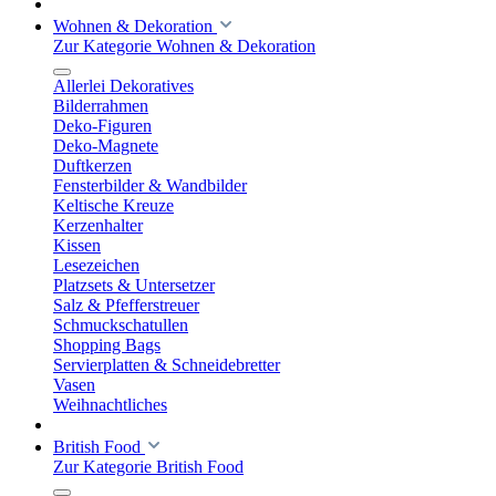
Wohnen & Dekoration
Zur Kategorie Wohnen & Dekoration
Allerlei Dekoratives
Bilderrahmen
Deko-Figuren
Deko-Magnete
Duftkerzen
Fensterbilder & Wandbilder
Keltische Kreuze
Kerzenhalter
Kissen
Lesezeichen
Platzsets & Untersetzer
Salz & Pfefferstreuer
Schmuckschatullen
Shopping Bags
Servierplatten & Schneidebretter
Vasen
Weihnachtliches
British Food
Zur Kategorie British Food