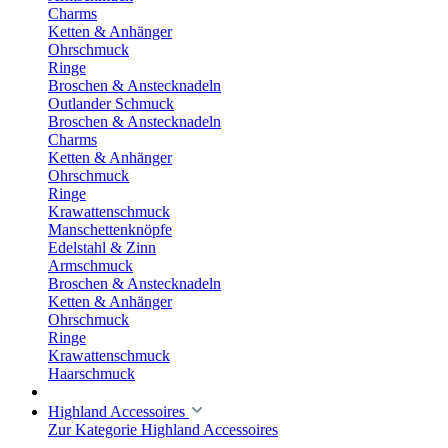
Charms
Ketten & Anhänger
Ohrschmuck
Ringe
Broschen & Anstecknadeln
Outlander Schmuck
Broschen & Anstecknadeln
Charms
Ketten & Anhänger
Ohrschmuck
Ringe
Krawattenschmuck
Manschettenknöpfe
Edelstahl & Zinn
Armschmuck
Broschen & Anstecknadeln
Ketten & Anhänger
Ohrschmuck
Ringe
Krawattenschmuck
Haarschmuck
Highland Accessoires
Zur Kategorie Highland Accessoires