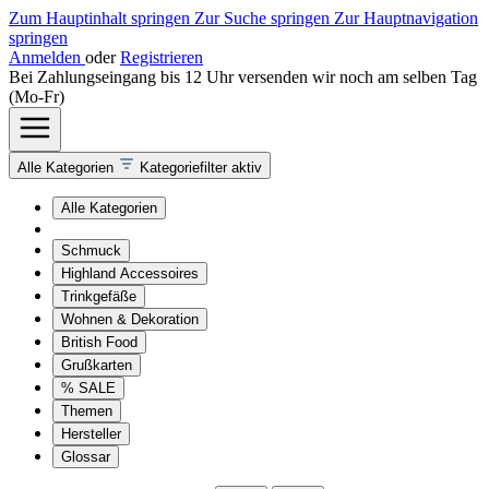
Zum Hauptinhalt springen
Zur Suche springen
Zur Hauptnavigation
springen
Anmelden
oder
Registrieren
Bei Zahlungseingang bis 12 Uhr versenden wir noch am selben Tag
(Mo-Fr)
Alle Kategorien
Kategoriefilter aktiv
Alle Kategorien
Schmuck
Highland Accessoires
Trinkgefäße
Wohnen & Dekoration
British Food
Grußkarten
% SALE
Themen
Hersteller
Glossar