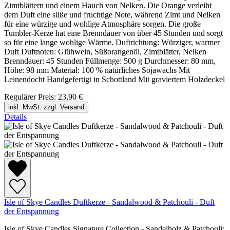
Zimtblättern und einem Hauch von Nelken. Die Orange verleiht
dem Duft eine süße und fruchtige Note, während Zimt und Nelken
für eine würzige und wohlige Atmosphäre sorgen. Die große
Tumbler-Kerze hat eine Brenndauer von über 45 Stunden und sorgt
so für eine lange wohlige Wärme. Duftrichtung: Würziger, warmer
Duft Duftnoten: Glühwein, Süßorangenöl, Zimtblätter, Nelken
Brenndauer: 45 Stunden Füllmenge: 500 g Durchmesser: 80 mm,
Höhe: 98 mm Material: 100 % natürliches Sojawachs Mit
Leinendocht Handgefertigt in Schottland Mit graviertem Holzdeckel
Regulärer Preis:
23,90 €
inkl. MwSt. zzgl. Versand
Details
Isle of Skye Candles Duftkerze - Sandalwood & Patchouli - Duft
der Entspannung
Isle of Skye Candles Signature Collection - Sandelholz & Patchouli: