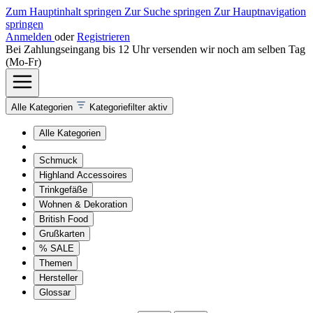
Zum Hauptinhalt springen
Zur Suche springen
Zur Hauptnavigation
springen
Anmelden
oder
Registrieren
Bei Zahlungseingang bis 12 Uhr versenden wir noch am selben Tag
(Mo-Fr)
Alle Kategorien
Kategoriefilter aktiv
Alle Kategorien
Schmuck
Highland Accessoires
Trinkgefäße
Wohnen & Dekoration
British Food
Grußkarten
% SALE
Themen
Hersteller
Glossar