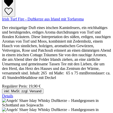
Irish Turf Fire - Duftkerze aus Irland mit Torfaroma
Der einzigartige Duft eines irischen Kaminfeuers, ein reichhaltiges
und beruhigendes, erdiges Aroma durchdrungen von Torf und
floralen Kräutern. Diese Interpretation des süßen, erdigen, rauchigen
Aromas von Torf und Moos, kombiniert mit Zedernholz, einem
Hauch von sinnlichen, holzigen, aromatischen Gewürzen,
Vetivergras, Rose und Patchouli erinnert an einen dämmrigen Abend
in einem irischen Cottage.Träumen Sie von den rauchige Aromen,
die am Abend über die Felder Irlands ziehen, an eine zärtliche
Umarmung und gemeinsame Tassen Tee mit den Lieben, die um
den Herd, das Herz des Hauses und das Zentrum der Wärme,
versammelt sind. Inhalt: 265 ml Maße: 65 x 75 mmBrenndauer: ca.
45 StundenMetalldose mit Deckel
Regulärer Preis:
19,90 €
inkl. MwSt. zzgl. Versand
Details