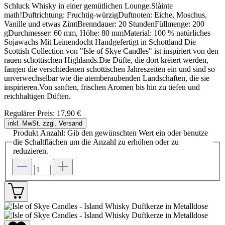
Schluck Whisky in einer gemütlichen Lounge.Slàinte
math!Duftrichtung: Fruchtig-würzigDuftnoten: Eiche, Moschus,
Vanille und etwas ZimtBrenndauer: 20 StundenFüllmenge: 200
gDurchmesser: 60 mm, Höhe: 80 mmMaterial: 100 % natürliches
Sojawachs Mit Leinendocht Handgefertigt in Schottland Die
Scottish Collection von "Isle of Skye Candles" ist inspiriert von den
rauen schottischen Highlands.Die Düfte, die dort kreiert werden,
fangen die verschiedenen schottischen Jahreszeiten ein und sind so
unverwechselbar wie die atemberaubenden Landschaften, die sie
inspirieren.Von sanften, frischen Aromen bis hin zu tiefen und
reichhaltigen Düften.
Regulärer Preis:
17,90 €
inkl. MwSt. zzgl. Versand
Produkt Anzahl: Gib den gewünschten Wert ein oder benutze
die Schaltflächen um die Anzahl zu erhöhen oder zu
reduzieren.