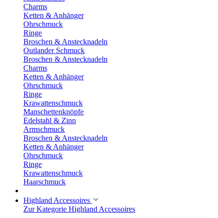
Charms
Ketten & Anhänger
Ohrschmuck
Ringe
Broschen & Anstecknadeln
Outlander Schmuck
Broschen & Anstecknadeln
Charms
Ketten & Anhänger
Ohrschmuck
Ringe
Krawattenschmuck
Manschettenknöpfe
Edelstahl & Zinn
Armschmuck
Broschen & Anstecknadeln
Ketten & Anhänger
Ohrschmuck
Ringe
Krawattenschmuck
Haarschmuck
Highland Accessoires
Zur Kategorie Highland Accessoires