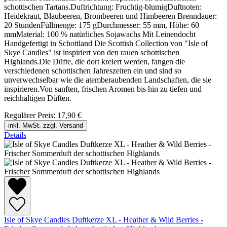
schottischen Tartans.Duftrichtung: Fruchtig-blumigDuftnoten:
Heidekraut, Blaubeeren, Brombeeren und Himbeeren Brenndauer:
20 StundenFüllmenge: 175 gDurchmesser: 55 mm, Höhe: 60
mmMaterial: 100 % natürliches Sojawachs Mit Leinendocht
Handgefertigt in Schottland Die Scottish Collection von "Isle of
Skye Candles" ist inspiriert von den rauen schottischen
Highlands.Die Düfte, die dort kreiert werden, fangen die
verschiedenen schottischen Jahreszeiten ein und sind so
unverwechselbar wie die atemberaubenden Landschaften, die sie
inspirieren.Von sanften, frischen Aromen bis hin zu tiefen und
reichhaltigen Düften.
Regulärer Preis:
17,90 €
inkl. MwSt. zzgl. Versand
Details
Isle of Skye Candles Duftkerze XL - Heather & Wild Berries -