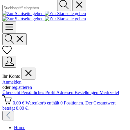
Ihr Konto
Anmelden
oder
registrieren
Übersicht
Persönliches Profil
Adressen
Bestellungen
Merkzettel
0,00 €
Warenkorb enthält 0 Positionen. Der Gesamtwert
beträgt 0,00 €.
Home