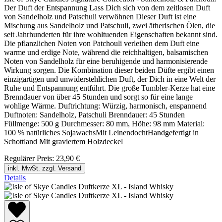
Der Duft der Entspannung Lass Dich sich von dem zeitlosen Duft
von Sandelholz und Patschuli verwöhnen Dieser Duft ist eine
Mischung aus Sandelholz und Patschuli, zwei ätherischen Ölen, die
seit Jahrhunderten für ihre wohltuenden Eigenschaften bekannt sind.
Die pflanzlichen Noten von Patchouli verleihen dem Duft eine
warme und erdige Note, während die reichhaltigen, balsamischen
Noten von Sandelholz für eine beruhigende und harmonisierende
Wirkung sorgen. Die Kombination dieser beiden Düfte ergibt einen
einzigartigen und unwiderstehlichen Duft, der Dich in eine Welt der
Ruhe und Entspannung entführt. Die große Tumbler-Kerze hat eine
Brenndauer von über 45 Stunden und sorgt so für eine lange
wohlige Wärme. Duftrichtung: Würzig, harmonisch, enspannend
Duftnoten: Sandelholz, Patschuli Brenndauer: 45 Stunden
Füllmenge: 500 g Durchmesser: 80 mm, Höhe: 98 mm Material:
100 % natürliches SojawachsMit LeinendochtHandgefertigt in
Schottland Mit graviertem Holzdeckel
Regulärer Preis:
23,90 €
inkl. MwSt. zzgl. Versand
Details