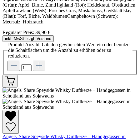
(Grün): Apfel, Birne, ZimtHighland (Rot): Heidekraut, Obstkuchen,
ApfelLowland (Weiß): Frisches Gras, Muskatnuss, GeißblattIslay
(Blau): Torf, Eiche, WaldblumenCampbeltown (Schwarz):
Meersalz, Holzrauch
Regulärer Preis:
39,90 €
inkl. MwSt. zzgl. Versand
Produkt Anzahl: Gib den gewünschten Wert ein oder benutze
die Schaltflächen um die Anzahl zu erhöhen oder zu
reduzieren.
Angels' Share Speyside Whisky Duftkerze – Handgegossen in