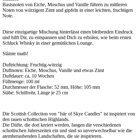
Basisnoten von Eiche, Moschus und Vanille führen zu mittleren
Noten von würzigem Zimt und gipfeln in einer leichten, fruchtigen
Note.
Diese einzigartige Mischung hinterlässt einen bleibenden Eindruck
und hilft Dir, zu entspannen und Dich zu erholen, wie beim ersten
Schluck Whisky in einer gemütlichen Lounge.
Slàinte math!
Duftrichtung: Fruchtig-würzig
Duftnoten: Eiche, Moschus, Vanille und etwas Zimt
Duftdauer: ca. 10 Wochen
Füllmenge: 100 ml
Durchmesser der Flasche: 52 mm, Höhe: 105 mm
Stäbe: Schilfrohr, Länge je 25 cm
Die Scottish Collection von "Isle of Skye Candles" ist inspiriert von
den rauen schottischen Highlands.
Die Düfte, die dort kreiert werden, fangen die verschiedenen
schottischen Jahreszeiten ein und sind so unverwechselbar wie die
atemberaubenden Landschaften, die sie inspirieren.