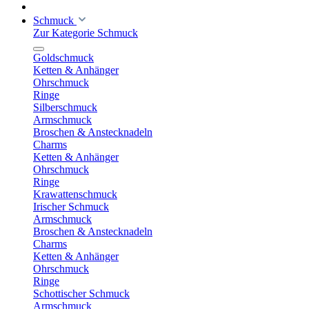
Schmuck
Zur Kategorie Schmuck
Goldschmuck
Ketten & Anhänger
Ohrschmuck
Ringe
Silberschmuck
Armschmuck
Broschen & Anstecknadeln
Charms
Ketten & Anhänger
Ohrschmuck
Ringe
Krawattenschmuck
Irischer Schmuck
Armschmuck
Broschen & Anstecknadeln
Charms
Ketten & Anhänger
Ohrschmuck
Ringe
Schottischer Schmuck
Armschmuck