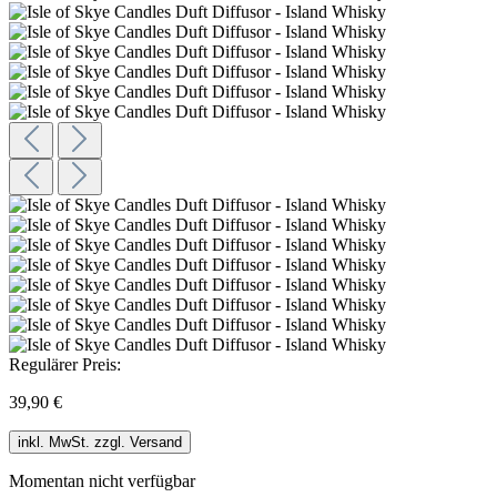
Regulärer Preis:
39,90 €
inkl. MwSt. zzgl. Versand
Momentan nicht verfügbar