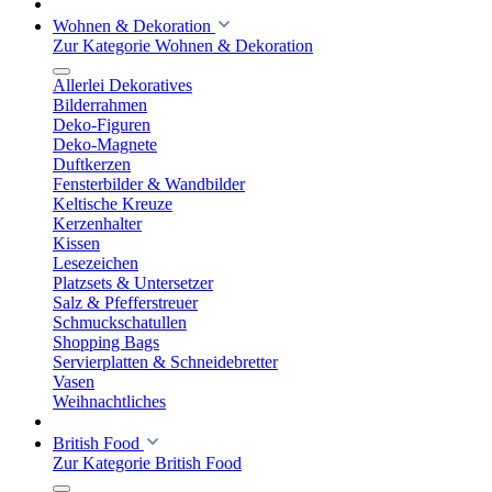
Wohnen & Dekoration
Zur Kategorie Wohnen & Dekoration
Allerlei Dekoratives
Bilderrahmen
Deko-Figuren
Deko-Magnete
Duftkerzen
Fensterbilder & Wandbilder
Keltische Kreuze
Kerzenhalter
Kissen
Lesezeichen
Platzsets & Untersetzer
Salz & Pfefferstreuer
Schmuckschatullen
Shopping Bags
Servierplatten & Schneidebretter
Vasen
Weihnachtliches
British Food
Zur Kategorie British Food