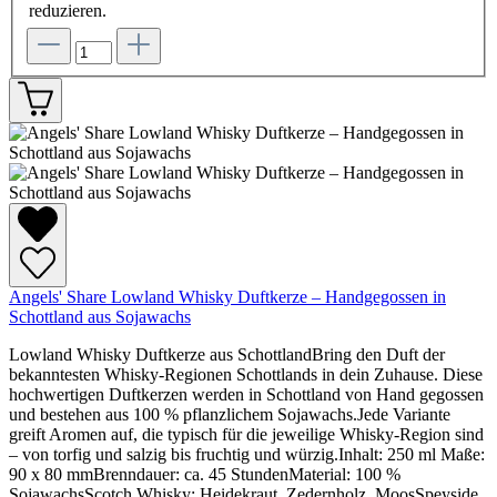
reduzieren.
Angels' Share Lowland Whisky Duftkerze – Handgegossen in
Schottland aus Sojawachs
Lowland Whisky Duftkerze aus SchottlandBring den Duft der
bekanntesten Whisky-Regionen Schottlands in dein Zuhause. Diese
hochwertigen Duftkerzen werden in Schottland von Hand gegossen
und bestehen aus 100 % pflanzlichem Sojawachs.Jede Variante
greift Aromen auf, die typisch für die jeweilige Whisky-Region sind
– von torfig und salzig bis fruchtig und würzig.Inhalt: 250 ml Maße:
90 x 80 mmBrenndauer: ca. 45 StundenMaterial: 100 %
SojawachsScotch Whisky: Heidekraut, Zedernholz, MoosSpeyside