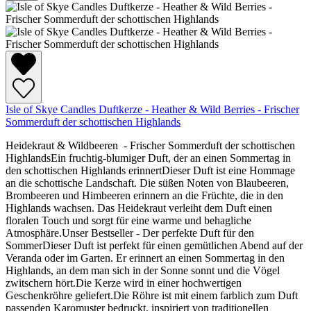
Isle of Skye Candles Duftkerze - Heather & Wild Berries - Frischer
Sommerduft der schottischen Highlands
Heidekraut & Wildbeeren - Frischer Sommerduft der schottischen
HighlandsEin fruchtig-blumiger Duft, der an einen Sommertag in
den schottischen Highlands erinnertDieser Duft ist eine Hommage
an die schottische Landschaft. Die süßen Noten von Blaubeeren,
Brombeeren und Himbeeren erinnern an die Früchte, die in den
Highlands wachsen. Das Heidekraut verleiht dem Duft einen
floralen Touch und sorgt für eine warme und behagliche
Atmosphäre.Unser Bestseller - Der perfekte Duft für den
SommerDieser Duft ist perfekt für einen gemütlichen Abend auf der
Veranda oder im Garten. Er erinnert an einen Sommertag in den
Highlands, an dem man sich in der Sonne sonnt und die Vögel
zwitschern hört.Die Kerze wird in einer hochwertigen
Geschenkröhre geliefert.Die Röhre ist mit einem farblich zum Duft
passenden Karomuster bedruckt, inspiriert von traditionellen