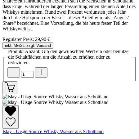
Share:Seit Jahrhunderten erzählen sich die Menschen in Schottland,
dass Engel während der langen Fassreifung einen kleinen Anteil des
Whiskys mitnehmen. Rund zwei Prozent verdunsten jedes Jahr
durch die Holzporen der Fässer – dieser Anteil wird als „Angels’
Share“ bezeichnet. Eine Vorstellung, die bis heute fester Teil der
Whiskywelt ist.
Regulärer Preis:
29,90 €
inkl. MwSt. zzgl. Versand
Produkt Anzahl: Gib den gewünschten Wert ein oder benutze
die Schaltflächen um die Anzahl zu erhöhen oder zu
reduzieren.
Islay - Uisge Source Whisky Wasser aus Schottland