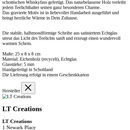
schottischen Whiskyfass gefertigt. Das naturbelassene Holz verleiht
jedem Teelichthalter seinen ganz besonderen Charme.
Das gravierte Motiv ist in liebevoller Handarbeit ausgeführt und
bringt herzliche Wärme in Dein Zuhause.
Die stabile, halbmondförmige Scheibe aus satiniertem Echtglas
streut das Licht des Teelichts sanft und erzeugt einen wundervoll
warmen Schein.
Maße: 25 x 8 x 8 cm
Material: Eichenholz (recycelt), Echtglas
Glasstärke: 5 mm
Handgefertigt in Schottland
Die Lieferung erfolgt in einem Geschenkkarton
Hersteller
LT Creations
LT Creations
1 Newark Place