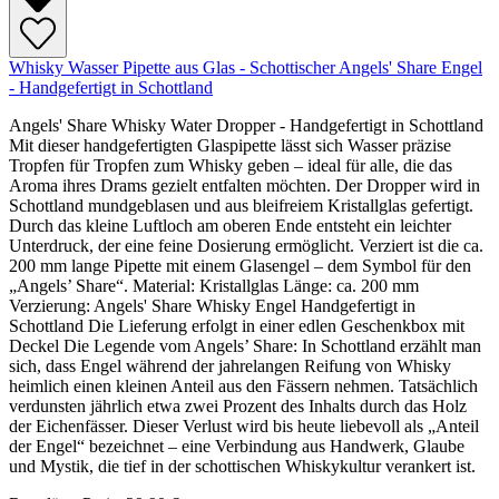
Whisky Wasser Pipette aus Glas - Schottischer Angels' Share Engel
- Handgefertigt in Schottland
Angels' Share Whisky Water Dropper - Handgefertigt in Schottland
Mit dieser handgefertigten Glaspipette lässt sich Wasser präzise
Tropfen für Tropfen zum Whisky geben – ideal für alle, die das
Aroma ihres Drams gezielt entfalten möchten. Der Dropper wird in
Schottland mundgeblasen und aus bleifreiem Kristallglas gefertigt.
Durch das kleine Luftloch am oberen Ende entsteht ein leichter
Unterdruck, der eine feine Dosierung ermöglicht. Verziert ist die ca.
200 mm lange Pipette mit einem Glasengel – dem Symbol für den
„Angels’ Share“. Material: Kristallglas Länge: ca. 200 mm
Verzierung: Angels' Share Whisky Engel Handgefertigt in
Schottland Die Lieferung erfolgt in einer edlen Geschenkbox mit
Deckel Die Legende vom Angels’ Share: In Schottland erzählt man
sich, dass Engel während der jahrelangen Reifung von Whisky
heimlich einen kleinen Anteil aus den Fässern nehmen. Tatsächlich
verdunsten jährlich etwa zwei Prozent des Inhalts durch das Holz
der Eichenfässer. Dieser Verlust wird bis heute liebevoll als „Anteil
der Engel“ bezeichnet – eine Verbindung aus Handwerk, Glaube
und Mystik, die tief in der schottischen Whiskykultur verankert ist.