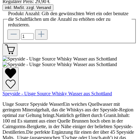
Regulärer Preis:
29,90 €
inkl. MwSt. zzgl. Versand
Produkt Anzahl: Gib den gewünschten Wert ein oder benutze
die Schaltflächen um die Anzahl zu erhöhen oder zu
reduzieren.
Speyside - Uisge Source Whisky Wasser aus Schottland
Uisge Source Speyside WasserEin weiches Quellwasser mit
geringem Mineralgehalt, das die Whiskys aus der Speyside-Region
optimal zur Geltung bringt.Natürlich gefiltert durch Granit.Inhalt:
100 ml Es stammt aus einer Quelle Brunnen hoch oben in der
Cairngorms-Bergkette, in der Nähe einiger der beliebten Speyside-
Destillerien.Die perfekte Ergänzung für einen der über 45 Speyside
Malts. Uisge (ausgesprochen 'Üschge oder Uusch-guh') ist das