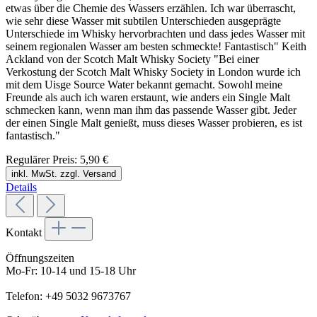
etwas über die Chemie des Wassers erzählen. Ich war überrascht,
wie sehr diese Wasser mit subtilen Unterschieden ausgeprägte
Unterschiede im Whisky hervorbrachten und dass jedes Wasser mit
seinem regionalen Wasser am besten schmeckte! Fantastisch" Keith
Ackland von der Scotch Malt Whisky Society "Bei einer
Verkostung der Scotch Malt Whisky Society in London wurde ich
mit dem Uisge Source Water bekannt gemacht. Sowohl meine
Freunde als auch ich waren erstaunt, wie anders ein Single Malt
schmecken kann, wenn man ihm das passende Wasser gibt. Jeder
der einen Single Malt genießt, muss dieses Wasser probieren, es ist
fantastisch."
Regulärer Preis:
5,90 €
inkl. MwSt. zzgl. Versand
Details
Kontakt
Öffnungszeiten
Mo-Fr: 10-14 und 15-18 Uhr
Telefon: +49 5032 9673767