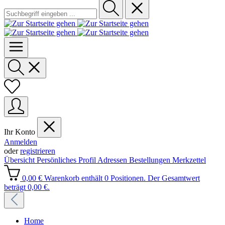
Ihr Konto
Anmelden
oder
registrieren
Übersicht
Persönliches Profil
Adressen
Bestellungen
Merkzettel
0,00 €
Warenkorb enthält 0 Positionen. Der Gesamtwert
beträgt 0,00 €.
Home