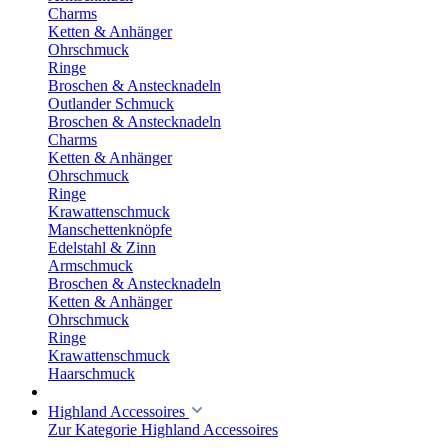
Charms
Ketten & Anhänger
Ohrschmuck
Ringe
Broschen & Anstecknadeln
Outlander Schmuck
Broschen & Anstecknadeln
Charms
Ketten & Anhänger
Ohrschmuck
Ringe
Krawattenschmuck
Manschettenknöpfe
Edelstahl & Zinn
Armschmuck
Broschen & Anstecknadeln
Ketten & Anhänger
Ohrschmuck
Ringe
Krawattenschmuck
Haarschmuck
Highland Accessoires
Zur Kategorie Highland Accessoires