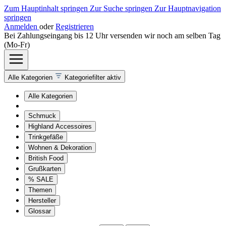
Zum Hauptinhalt springen
Zur Suche springen
Zur Hauptnavigation
springen
Anmelden
oder
Registrieren
Bei Zahlungseingang bis 12 Uhr versenden wir noch am selben Tag
(Mo-Fr)
Alle Kategorien
Kategoriefilter aktiv
Alle Kategorien
Schmuck
Highland Accessoires
Trinkgefäße
Wohnen & Dekoration
British Food
Grußkarten
% SALE
Themen
Hersteller
Glossar