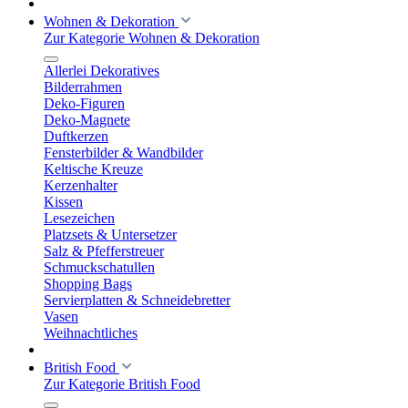
Wohnen & Dekoration
Zur Kategorie Wohnen & Dekoration
Allerlei Dekoratives
Bilderrahmen
Deko-Figuren
Deko-Magnete
Duftkerzen
Fensterbilder & Wandbilder
Keltische Kreuze
Kerzenhalter
Kissen
Lesezeichen
Platzsets & Untersetzer
Salz & Pfefferstreuer
Schmuckschatullen
Shopping Bags
Servierplatten & Schneidebretter
Vasen
Weihnachtliches
British Food
Zur Kategorie British Food