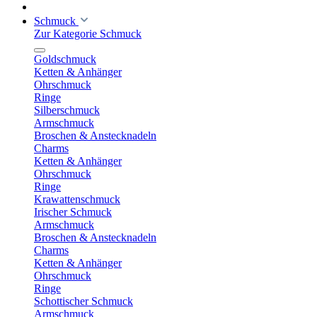
Schmuck
Zur Kategorie Schmuck
Goldschmuck
Ketten & Anhänger
Ohrschmuck
Ringe
Silberschmuck
Armschmuck
Broschen & Anstecknadeln
Charms
Ketten & Anhänger
Ohrschmuck
Ringe
Krawattenschmuck
Irischer Schmuck
Armschmuck
Broschen & Anstecknadeln
Charms
Ketten & Anhänger
Ohrschmuck
Ringe
Schottischer Schmuck
Armschmuck