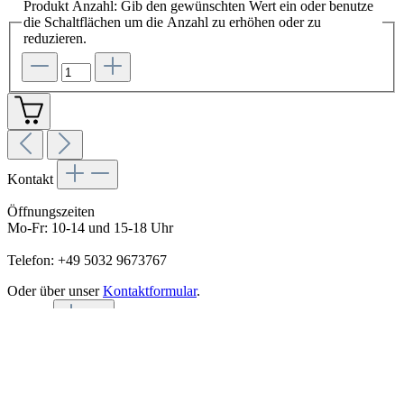
Produkt Anzahl: Gib den gewünschten Wert ein oder benutze
die Schaltflächen um die Anzahl zu erhöhen oder zu
reduzieren.
Kontakt
Öffnungszeiten
Mo-Fr: 10-14 und 15-18 Uhr
Telefon: +49 5032 9673767
Oder über unser
Kontaktformular
.
Service
Whisky oder Whiskey?
Glossar
Material & Pflege
History of Ireland