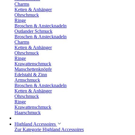
Charms
Ketten & Anhänger
Ohrschmuck
Ringe
Broschen & Anstecknadeln
Outlander Schmuck
Broschen & Anstecknadeln
Charms
Ketten & Anhänger
Ohrschmuck
Ringe
Krawattenschmuck
Manschettenknöpfe
Edelstahl & Zinn
Armschmuck
Broschen & Anstecknadeln
Ketten & Anhänger
Ohrschmuck
Ringe
Krawattenschmuck
Haarschmuck
Highland Accessoires
Zur Kategorie Highland Accessoires