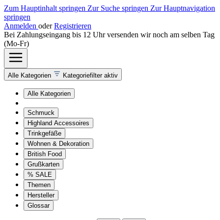
Zum Hauptinhalt springen
Zur Suche springen
Zur Hauptnavigation
springen
Anmelden
oder
Registrieren
Bei Zahlungseingang bis 12 Uhr versenden wir noch am selben Tag
(Mo-Fr)
Alle Kategorien
Kategoriefilter aktiv
Alle Kategorien
Schmuck
Highland Accessoires
Trinkgefäße
Wohnen & Dekoration
British Food
Grußkarten
% SALE
Themen
Hersteller
Glossar