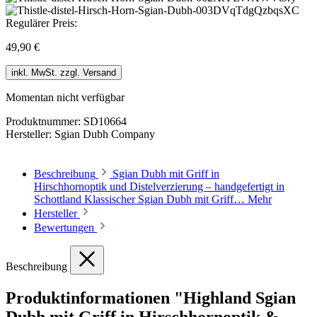
Regulärer Preis:
49,90 €
inkl. MwSt. zzgl. Versand
Momentan nicht verfügbar
Produktnummer:
SD10664
Hersteller:
Sgian Dubh Company
Beschreibung
Sgian Dubh mit Griff in
Hirschhornoptik und Distelverzierung – handgefertigt in
Schottland Klassischer Sgian Dubh mit Griff…
Mehr
Hersteller
Bewertungen
Beschreibung
Produktinformationen "Highland Sgian