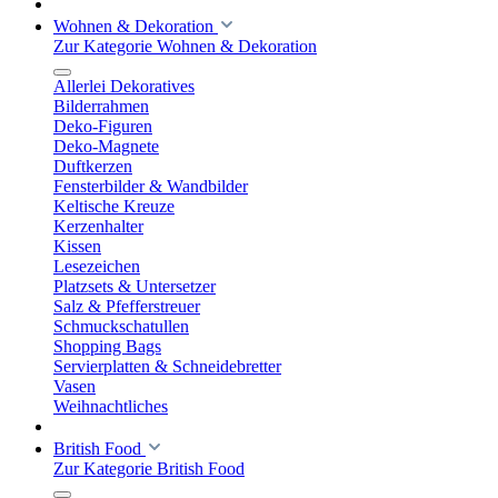
Wohnen & Dekoration
Zur Kategorie Wohnen & Dekoration
Allerlei Dekoratives
Bilderrahmen
Deko-Figuren
Deko-Magnete
Duftkerzen
Fensterbilder & Wandbilder
Keltische Kreuze
Kerzenhalter
Kissen
Lesezeichen
Platzsets & Untersetzer
Salz & Pfefferstreuer
Schmuckschatullen
Shopping Bags
Servierplatten & Schneidebretter
Vasen
Weihnachtliches
British Food
Zur Kategorie British Food