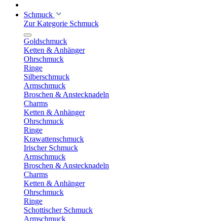
Schmuck
Zur Kategorie Schmuck
Goldschmuck
Ketten & Anhänger
Ohrschmuck
Ringe
Silberschmuck
Armschmuck
Broschen & Anstecknadeln
Charms
Ketten & Anhänger
Ohrschmuck
Ringe
Krawattenschmuck
Irischer Schmuck
Armschmuck
Broschen & Anstecknadeln
Charms
Ketten & Anhänger
Ohrschmuck
Ringe
Schottischer Schmuck
Armschmuck