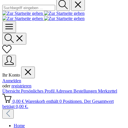
Ihr Konto
Anmelden
oder
registrieren
Übersicht
Persönliches Profil
Adressen
Bestellungen
Merkzettel
0,00 €
Warenkorb enthält 0 Positionen. Der Gesamtwert
beträgt 0,00 €.
Home