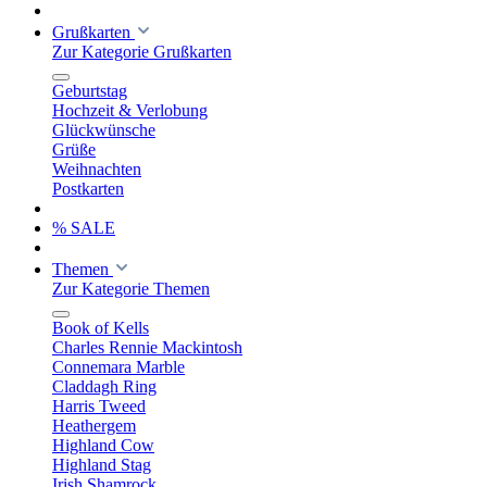
Grußkarten
Zur Kategorie Grußkarten
Geburtstag
Hochzeit & Verlobung
Glückwünsche
Grüße
Weihnachten
Postkarten
% SALE
Themen
Zur Kategorie Themen
Book of Kells
Charles Rennie Mackintosh
Connemara Marble
Claddagh Ring
Harris Tweed
Heathergem
Highland Cow
Highland Stag
Irish Shamrock