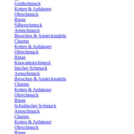
Goldschmuck
Ketten & Anhänger
Ohrschmuck
Ringe
Silberschmuck
Armschmuck
Broschen & Anstecknadeln
Charms
Ketten & Anhänger
Ohrschmuck
Ringe
Krawattenschmuck
Irischer Schmuck
Armschmuck
Broschen & Anstecknadeln
Charms
Ketten & Anhänger
Ohrschmuck
Ringe
Schottischer Schmuck
Armschmuck
Charms
Ketten & Anhänger
Ohrschmuck
Ringe