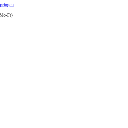
springen
(Mo-Fr)