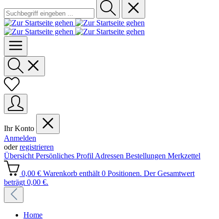
Ihr Konto
Anmelden
oder
registrieren
Übersicht
Persönliches Profil
Adressen
Bestellungen
Merkzettel
0,00 €
Warenkorb enthält 0 Positionen. Der Gesamtwert
beträgt 0,00 €.
Home