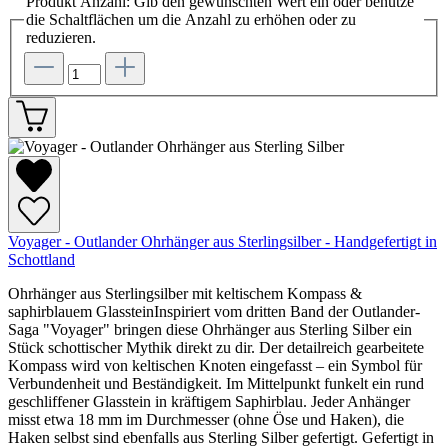
Produkt Anzahl: Gib den gewünschten Wert ein oder benutze
die Schaltflächen um die Anzahl zu erhöhen oder zu
reduzieren.
Voyager - Outlander Ohrhänger aus Sterlingsilber - Handgefertigt in
Schottland
Ohrhänger aus Sterlingsilber mit keltischem Kompass &
saphirblauem GlassteinInspiriert vom dritten Band der Outlander-
Saga "Voyager" bringen diese Ohrhänger aus Sterling Silber ein
Stück schottischer Mythik direkt zu dir. Der detailreich gearbeitete
Kompass wird von keltischen Knoten eingefasst – ein Symbol für
Verbundenheit und Beständigkeit. Im Mittelpunkt funkelt ein rund
geschliffener Glasstein in kräftigem Saphirblau. Jeder Anhänger
misst etwa 18 mm im Durchmesser (ohne Öse und Haken), die
Haken selbst sind ebenfalls aus Sterling Silber gefertigt. Gefertigt in