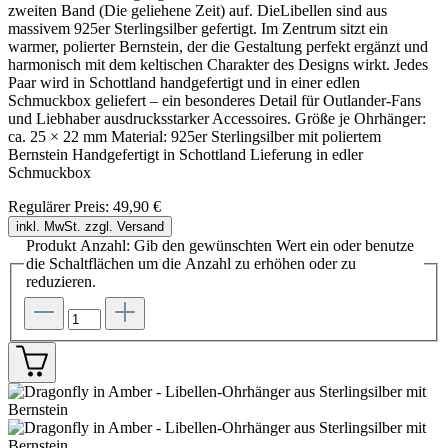
zweiten Band (Die geliehene Zeit) auf. DieLibellen sind aus
massivem 925er Sterlingsilber gefertigt. Im Zentrum sitzt ein
warmer, polierter Bernstein, der die Gestaltung perfekt ergänzt und
harmonisch mit dem keltischen Charakter des Designs wirkt. Jedes
Paar wird in Schottland handgefertigt und in einer edlen
Schmuckbox geliefert – ein besonderes Detail für Outlander-Fans
und Liebhaber ausdrucksstarker Accessoires. Größe je Ohrhänger:
ca. 25 × 22 mm Material: 925er Sterlingsilber mit poliertem
Bernstein Handgefertigt in Schottland Lieferung in edler
Schmuckbox
Regulärer Preis:
49,90 €
inkl. MwSt. zzgl. Versand
Produkt Anzahl: Gib den gewünschten Wert ein oder benutze
die Schaltflächen um die Anzahl zu erhöhen oder zu
reduzieren.