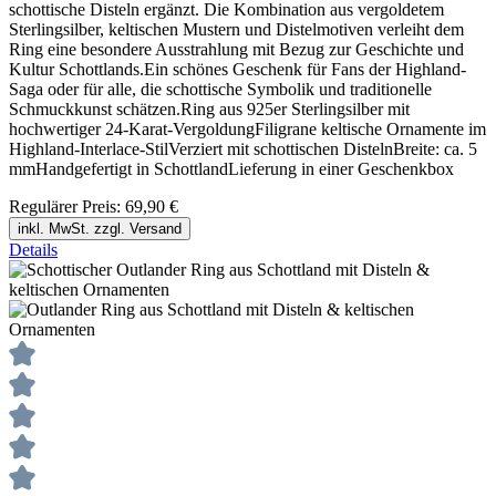
schottische Disteln ergänzt. Die Kombination aus vergoldetem
Sterlingsilber, keltischen Mustern und Distelmotiven verleiht dem
Ring eine besondere Ausstrahlung mit Bezug zur Geschichte und
Kultur Schottlands.Ein schönes Geschenk für Fans der Highland-
Saga oder für alle, die schottische Symbolik und traditionelle
Schmuckkunst schätzen.Ring aus 925er Sterlingsilber mit
hochwertiger 24-Karat-VergoldungFiligrane keltische Ornamente im
Highland-Interlace-StilVerziert mit schottischen DistelnBreite: ca. 5
mmHandgefertigt in SchottlandLieferung in einer Geschenkbox
Regulärer Preis:
69,90 €
inkl. MwSt. zzgl. Versand
Details