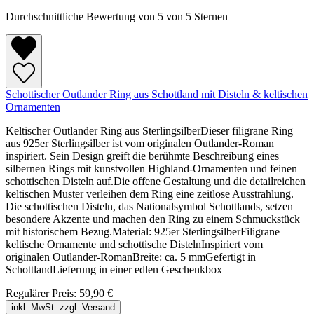
Durchschnittliche Bewertung von 5 von 5 Sternen
Schottischer Outlander Ring aus Schottland mit Disteln & keltischen
Ornamenten
Keltischer Outlander Ring aus SterlingsilberDieser filigrane Ring
aus 925er Sterlingsilber ist vom originalen Outlander-Roman
inspiriert. Sein Design greift die berühmte Beschreibung eines
silbernen Rings mit kunstvollen Highland-Ornamenten und feinen
schottischen Disteln auf.Die offene Gestaltung und die detailreichen
keltischen Muster verleihen dem Ring eine zeitlose Ausstrahlung.
Die schottischen Disteln, das Nationalsymbol Schottlands, setzen
besondere Akzente und machen den Ring zu einem Schmuckstück
mit historischem Bezug.Material: 925er SterlingsilberFiligrane
keltische Ornamente und schottische DistelnInspiriert vom
originalen Outlander-RomanBreite: ca. 5 mmGefertigt in
SchottlandLieferung in einer edlen Geschenkbox
Regulärer Preis:
59,90 €
inkl. MwSt. zzgl. Versand