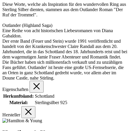
Diese Worte, welche als Inspiration für den wundervollen Ring aus
Sterling Silber dienten, stammen aus dem Outlander Roman "Der
Ruf der Trommel".
Outlander (Highland Saga)
Eine Reihe von acht historischen Liebesromanen von Diana
Gabaldon.
Der erste Band (Feuer und Stein) wurde 1991 veröffentlicht und
handelt von der Krankenschwester Claire Randall aus dem 20.
Jahrhundert, die in das Schottland des 18. Jahrhunderts reist und bei
dem wagemutigen Jamie Fraser Abenteuer und Romantik findet.
Die Bücher haben sich millionenfach verkauft und zu unzähligen
Fans geführt. Outlander' ist heute eine große US-Fernsehserie, die
an Orten in ganz Schottland gedreht wurde, vor allem aber im
Doune Castle, nahe Stirling.
Eigenschaften
Herkunftsland:
Schottland
Material:
Sterlingsilber 925
Hersteller