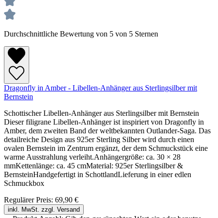
Durchschnittliche Bewertung von 5 von 5 Sternen
Dragonfly in Amber - Libellen-Anhänger aus Sterlingsilber mit
Bernstein
Schottischer Libellen-Anhänger aus Sterlingsilber mit Bernstein
Dieser filigrane Libellen-Anhänger ist inspiriert von Dragonfly in
Amber, dem zweiten Band der weltbekannten Outlander-Saga. Das
detailreiche Design aus 925er Sterling Silber wird durch einen
ovalen Bernstein im Zentrum ergänzt, der dem Schmuckstück eine
warme Ausstrahlung verleiht.Anhängergröße: ca. 30 × 28
mmKettenlänge: ca. 45 cmMaterial: 925er Sterlingsilber &
BernsteinHandgefertigt in SchottlandLieferung in einer edlen
Schmuckbox
Regulärer Preis:
69,90 €
inkl. MwSt. zzgl. Versand