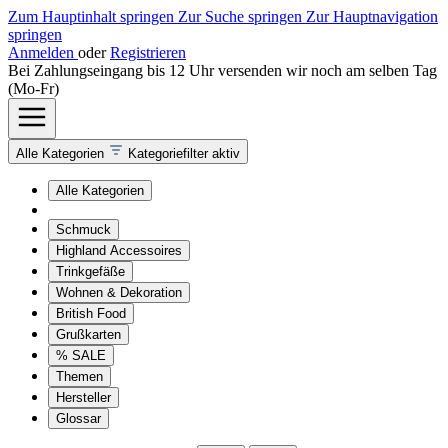
Zum Hauptinhalt springen
Zur Suche springen
Zur Hauptnavigation
springen
Anmelden
oder
Registrieren
Bei Zahlungseingang bis 12 Uhr versenden wir noch am selben Tag
(Mo-Fr)
Alle Kategorien
Kategoriefilter aktiv
Alle Kategorien
Schmuck
Highland Accessoires
Trinkgefäße
Wohnen & Dekoration
British Food
Grußkarten
% SALE
Themen
Hersteller
Glossar