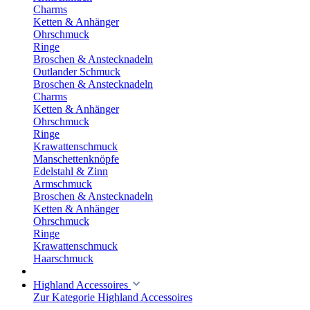
Charms
Ketten & Anhänger
Ohrschmuck
Ringe
Broschen & Anstecknadeln
Outlander Schmuck
Broschen & Anstecknadeln
Charms
Ketten & Anhänger
Ohrschmuck
Ringe
Krawattenschmuck
Manschettenknöpfe
Edelstahl & Zinn
Armschmuck
Broschen & Anstecknadeln
Ketten & Anhänger
Ohrschmuck
Ringe
Krawattenschmuck
Haarschmuck
Highland Accessoires
Zur Kategorie Highland Accessoires