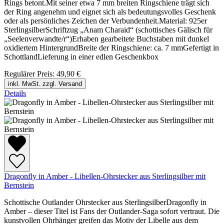
Rings betont.Mit seiner etwa 7 mm breiten Ringschiene trägt sich
der Ring angenehm und eignet sich als bedeutungsvolles Geschenk
oder als persönliches Zeichen der Verbundenheit.Material: 925er
SterlingsilberSchriftzug „Anam Charaid“ (schottisches Gälisch für
„Seelenverwandte/r“)Erhaben gearbeitete Buchstaben mit dunkel
oxidiertem HintergrundBreite der Ringschiene: ca. 7 mmGefertigt in
SchottlandLieferung in einer edlen Geschenkbox
Regulärer Preis:
49,90 €
inkl. MwSt. zzgl. Versand
Details
Dragonfly in Amber - Libellen-Ohrstecker aus Sterlingsilber mit
Bernstein
Schottische Outlander Ohrstecker aus SterlingsilberDragonfly in
Amber – dieser Titel ist Fans der Outlander-Saga sofort vertraut. Die
kunstvollen Ohrhänger greifen das Motiv der Libelle aus dem