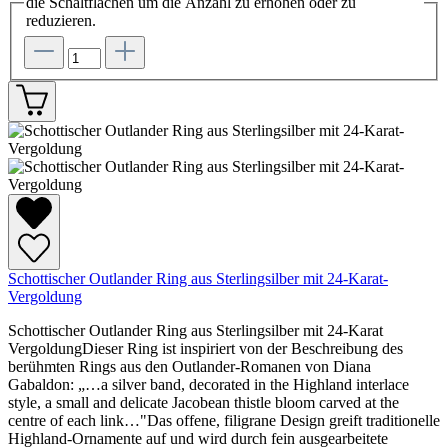
die Schaltflächen um die Anzahl zu erhöhen oder zu
reduzieren.
Schottischer Outlander Ring aus Sterlingsilber mit 24-Karat-
Vergoldung
Schottischer Outlander Ring aus Sterlingsilber mit 24-Karat
VergoldungDieser Ring ist inspiriert von der Beschreibung des
berühmten Rings aus den Outlander-Romanen von Diana
Gabaldon: „…a silver band, decorated in the Highland interlace
style, a small and delicate Jacobean thistle bloom carved at the
centre of each link…"Das offene, filigrane Design greift traditionelle
Highland-Ornamente auf und wird durch fein ausgearbeitete