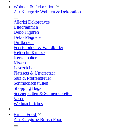
Wohnen & Dekoration
Zur Kategorie Wohnen & Dekoration
Allerlei Dekoratives
Bilderrahmen
Deko-Figuren
Deko-Magnete
Duftkerzen
Fensterbilder & Wandbilder
Keltische Kreuze
Kerzenhalter
Kissen
Lesezeichen
Platzsets & Untersetzer
Salz & Pfefferstreuer
Schmuckschatullen
Shopping Bags
Servierplatten & Schneidebretter
Vasen
Weihnachtliches
British Food
Zur Kategorie British Food