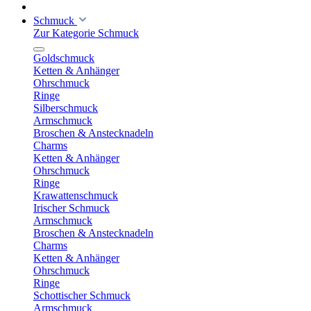
Schmuck
Zur Kategorie Schmuck
Goldschmuck
Ketten & Anhänger
Ohrschmuck
Ringe
Silberschmuck
Armschmuck
Broschen & Anstecknadeln
Charms
Ketten & Anhänger
Ohrschmuck
Ringe
Krawattenschmuck
Irischer Schmuck
Armschmuck
Broschen & Anstecknadeln
Charms
Ketten & Anhänger
Ohrschmuck
Ringe
Schottischer Schmuck
Armschmuck