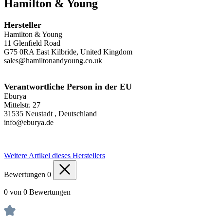
Hamilton & Young
Hersteller
Hamilton & Young
11 Glenfield Road
G75 0RA East Kilbride, United Kingdom
sales@hamiltonandyoung.co.uk
Verantwortliche Person in der EU
Eburya
Mittelstr. 27
31535 Neustadt , Deutschland
info@eburya.de
Weitere Artikel dieses Herstellers
Bewertungen
0
0 von 0 Bewertungen