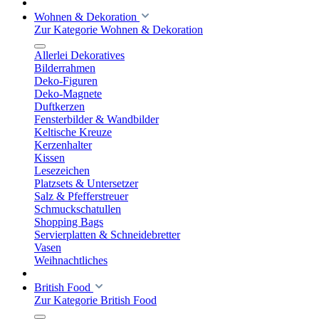
Wohnen & Dekoration
Zur Kategorie Wohnen & Dekoration
Allerlei Dekoratives
Bilderrahmen
Deko-Figuren
Deko-Magnete
Duftkerzen
Fensterbilder & Wandbilder
Keltische Kreuze
Kerzenhalter
Kissen
Lesezeichen
Platzsets & Untersetzer
Salz & Pfefferstreuer
Schmuckschatullen
Shopping Bags
Servierplatten & Schneidebretter
Vasen
Weihnachtliches
British Food
Zur Kategorie British Food