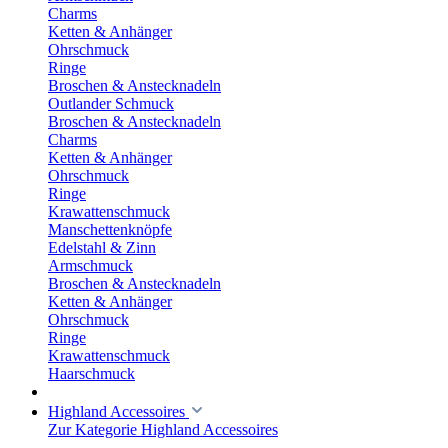
Charms
Ketten & Anhänger
Ohrschmuck
Ringe
Broschen & Anstecknadeln
Outlander Schmuck
Broschen & Anstecknadeln
Charms
Ketten & Anhänger
Ohrschmuck
Ringe
Krawattenschmuck
Manschettenknöpfe
Edelstahl & Zinn
Armschmuck
Broschen & Anstecknadeln
Ketten & Anhänger
Ohrschmuck
Ringe
Krawattenschmuck
Haarschmuck
Highland Accessoires
Zur Kategorie Highland Accessoires