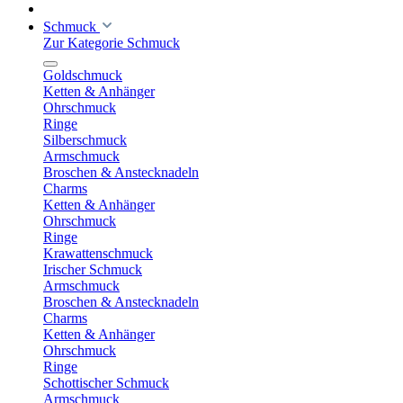
Schmuck
Zur Kategorie Schmuck
Goldschmuck
Ketten & Anhänger
Ohrschmuck
Ringe
Silberschmuck
Armschmuck
Broschen & Anstecknadeln
Charms
Ketten & Anhänger
Ohrschmuck
Ringe
Krawattenschmuck
Irischer Schmuck
Armschmuck
Broschen & Anstecknadeln
Charms
Ketten & Anhänger
Ohrschmuck
Ringe
Schottischer Schmuck
Armschmuck