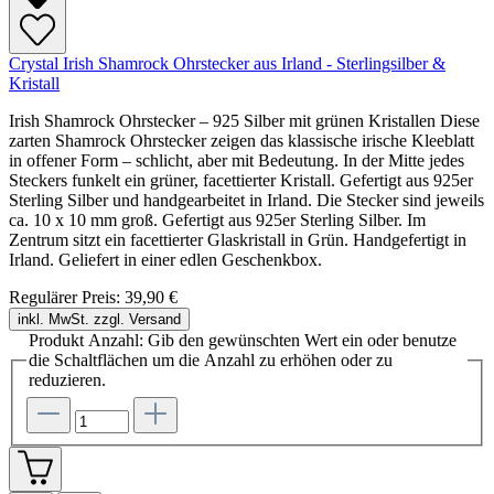
Crystal Irish Shamrock Ohrstecker aus Irland - Sterlingsilber &
Kristall
Irish Shamrock Ohrstecker – 925 Silber mit grünen Kristallen Diese
zarten Shamrock Ohrstecker zeigen das klassische irische Kleeblatt
in offener Form – schlicht, aber mit Bedeutung. In der Mitte jedes
Steckers funkelt ein grüner, facettierter Kristall. Gefertigt aus 925er
Sterling Silber und handgearbeitet in Irland. Die Stecker sind jeweils
ca. 10 x 10 mm groß. Gefertigt aus 925er Sterling Silber. Im
Zentrum sitzt ein facettierter Glaskristall in Grün. Handgefertigt in
Irland. Geliefert in einer edlen Geschenkbox.
Regulärer Preis:
39,90 €
inkl. MwSt. zzgl. Versand
Produkt Anzahl: Gib den gewünschten Wert ein oder benutze
die Schaltflächen um die Anzahl zu erhöhen oder zu
reduzieren.