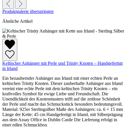
Produktgalerie überspringen
Ähnliche Artikel
Keltischer Anhänger mit Perle und Trinity Knoten – Handgefertigt
in Irland
Ein bezaubernder Anhänger aus Irland mit einer echten Perle an
keltischen Trinity Knoten. Dieser zauberhafte Anhänger aus Irland
vereint eine echte Perle mit dem keltischen Trinity Knoten – ein
kraftvolles Symbol für ewige Liebe und Freundschaft. Die
Unendlichkeit des Knotenmusters trifft auf die zeitlose Schönheit
der Perle und macht das Schmuckstück besonders bedeutungsvoll.
Material: 925er Sterlingsilber Maße des Anhängers: ca. 6 × 15 mm
Länge der Kette: 45 cm Handgefertigt in Irland, mit Silberprägung
aus dem Assay Office in Dublin Castle Die Lieferung erfolgt in
einer edlen Schmuckbox