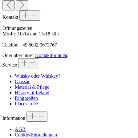
Kontakt
Öffnungszeiten
Mo-Fr: 10-14 und 15-18 Uhr
Telefon: +49 5032 9673767
Oder über unser
Kontaktformular
.
Service
Whisky oder Whiskey?
Glossar
Material & Pflege
History of Ireland
Ringgrößen
Places to be
Information
AGB
Cookie-Einstellungen