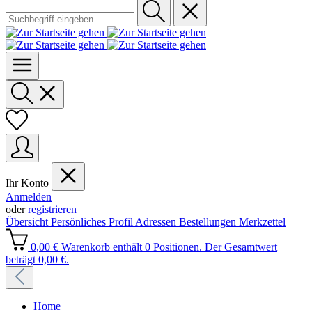
Ihr Konto
Anmelden
oder
registrieren
Übersicht
Persönliches Profil
Adressen
Bestellungen
Merkzettel
0,00 €
Warenkorb enthält 0 Positionen. Der Gesamtwert
beträgt 0,00 €.
Home