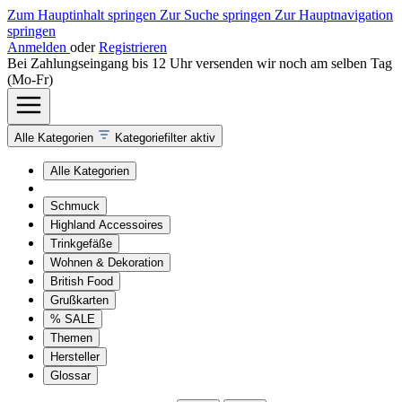
Zum Hauptinhalt springen
Zur Suche springen
Zur Hauptnavigation
springen
Anmelden
oder
Registrieren
Bei Zahlungseingang bis 12 Uhr versenden wir noch am selben Tag
(Mo-Fr)
Alle Kategorien
Kategoriefilter aktiv
Alle Kategorien
Schmuck
Highland Accessoires
Trinkgefäße
Wohnen & Dekoration
British Food
Grußkarten
% SALE
Themen
Hersteller
Glossar