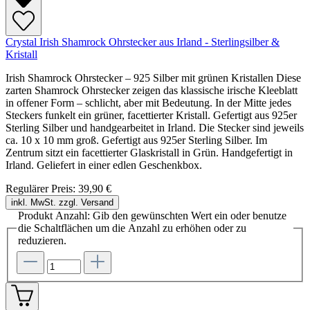
Crystal Irish Shamrock Ohrstecker aus Irland - Sterlingsilber &
Kristall
Irish Shamrock Ohrstecker – 925 Silber mit grünen Kristallen Diese
zarten Shamrock Ohrstecker zeigen das klassische irische Kleeblatt
in offener Form – schlicht, aber mit Bedeutung. In der Mitte jedes
Steckers funkelt ein grüner, facettierter Kristall. Gefertigt aus 925er
Sterling Silber und handgearbeitet in Irland. Die Stecker sind jeweils
ca. 10 x 10 mm groß. Gefertigt aus 925er Sterling Silber. Im
Zentrum sitzt ein facettierter Glaskristall in Grün. Handgefertigt in
Irland. Geliefert in einer edlen Geschenkbox.
Regulärer Preis:
39,90 €
inkl. MwSt. zzgl. Versand
Produkt Anzahl: Gib den gewünschten Wert ein oder benutze
die Schaltflächen um die Anzahl zu erhöhen oder zu
reduzieren.