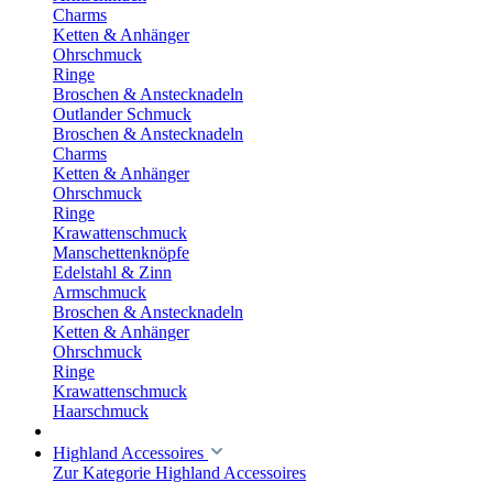
Charms
Ketten & Anhänger
Ohrschmuck
Ringe
Broschen & Anstecknadeln
Outlander Schmuck
Broschen & Anstecknadeln
Charms
Ketten & Anhänger
Ohrschmuck
Ringe
Krawattenschmuck
Manschettenknöpfe
Edelstahl & Zinn
Armschmuck
Broschen & Anstecknadeln
Ketten & Anhänger
Ohrschmuck
Ringe
Krawattenschmuck
Haarschmuck
Highland Accessoires
Zur Kategorie Highland Accessoires