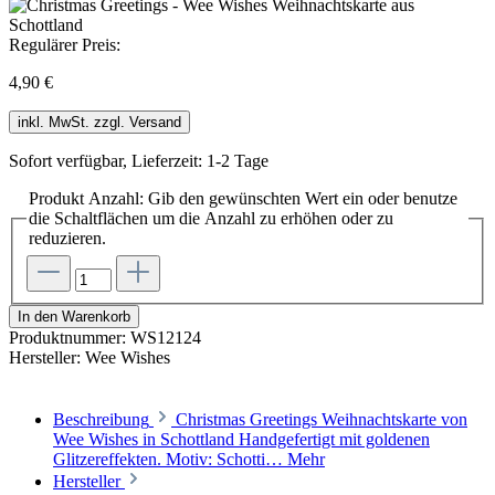
Regulärer Preis:
4,90 €
inkl. MwSt. zzgl. Versand
Sofort verfügbar, Lieferzeit: 1-2 Tage
Produkt Anzahl: Gib den gewünschten Wert ein oder benutze
die Schaltflächen um die Anzahl zu erhöhen oder zu
reduzieren.
In den Warenkorb
Produktnummer:
WS12124
Hersteller:
Wee Wishes
Beschreibung
Christmas Greetings Weihnachtskarte von
Wee Wishes in Schottland Handgefertigt mit goldenen
Glitzereffekten. Motiv: Schotti…
Mehr
Hersteller