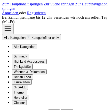
Zum Hauptinhalt springen
Zur Suche springen
Zur Hauptnavigation
springen
Anmelden
oder
Registrieren
Bei Zahlungseingang bis 12 Uhr versenden wir noch am selben Tag
(Mo-Fr)
Alle Kategorien
Kategoriefilter aktiv
Alle Kategorien
Schmuck
Highland Accessoires
Trinkgefäße
Wohnen & Dekoration
British Food
Grußkarten
% SALE
Themen
Hersteller
Glossar