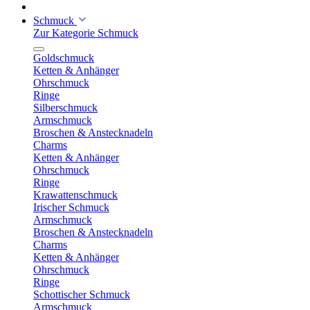
Schmuck
Zur Kategorie Schmuck
Goldschmuck
Ketten & Anhänger
Ohrschmuck
Ringe
Silberschmuck
Armschmuck
Broschen & Anstecknadeln
Charms
Ketten & Anhänger
Ohrschmuck
Ringe
Krawattenschmuck
Irischer Schmuck
Armschmuck
Broschen & Anstecknadeln
Charms
Ketten & Anhänger
Ohrschmuck
Ringe
Schottischer Schmuck
Armschmuck