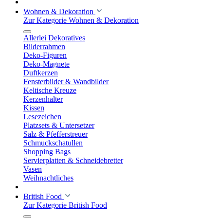
Wohnen & Dekoration
Zur Kategorie Wohnen & Dekoration
Allerlei Dekoratives
Bilderrahmen
Deko-Figuren
Deko-Magnete
Duftkerzen
Fensterbilder & Wandbilder
Keltische Kreuze
Kerzenhalter
Kissen
Lesezeichen
Platzsets & Untersetzer
Salz & Pfefferstreuer
Schmuckschatullen
Shopping Bags
Servierplatten & Schneidebretter
Vasen
Weihnachtliches
British Food
Zur Kategorie British Food