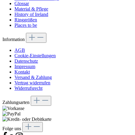
Glossar
Material & Pflege
History of Ireland
Ringgrößen
Places to be
Information
AGB
Cookie-Einstellungen
Datenschutz
Impressum
Kontakt
Versand & Zahlung
Vertrag widerrufen
Widerrufsrecht
Zahlungsarten
Folge uns