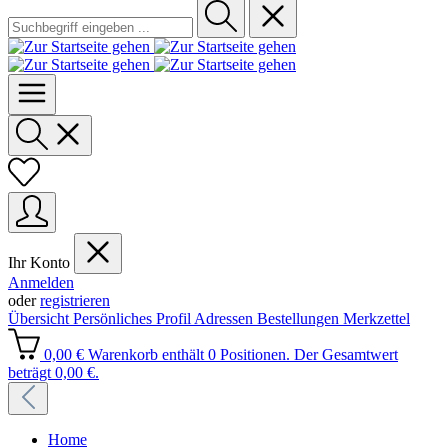
Ihr Konto
Anmelden
oder
registrieren
Übersicht
Persönliches Profil
Adressen
Bestellungen
Merkzettel
0,00 €
Warenkorb enthält 0 Positionen. Der Gesamtwert
beträgt 0,00 €.
Home