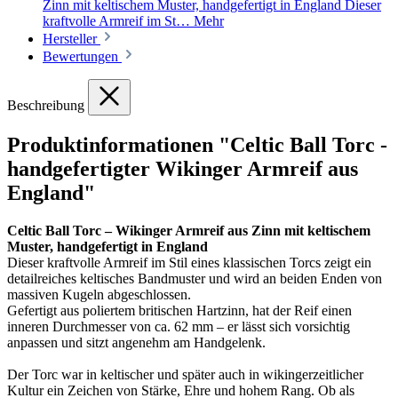
Zinn mit keltischem Muster, handgefertigt in England Dieser
kraftvolle Armreif im St…
Mehr
Hersteller
Bewertungen
Beschreibung
Produktinformationen "Celtic Ball Torc -
handgefertigter Wikinger Armreif aus
England"
Celtic Ball Torc – Wikinger Armreif aus Zinn mit keltischem
Muster, handgefertigt in England
Dieser kraftvolle Armreif im Stil eines klassischen Torcs zeigt ein
detailreiches keltisches Bandmuster und wird an beiden Enden von
massiven Kugeln abgeschlossen.
Gefertigt aus poliertem britischen Hartzinn, hat der Reif einen
inneren Durchmesser von ca. 62 mm – er lässt sich vorsichtig
anpassen und sitzt angenehm am Handgelenk.
Der Torc war in keltischer und später auch in wikingerzeitlicher
Kultur ein Zeichen von Stärke, Ehre und hohem Rang. Ob als