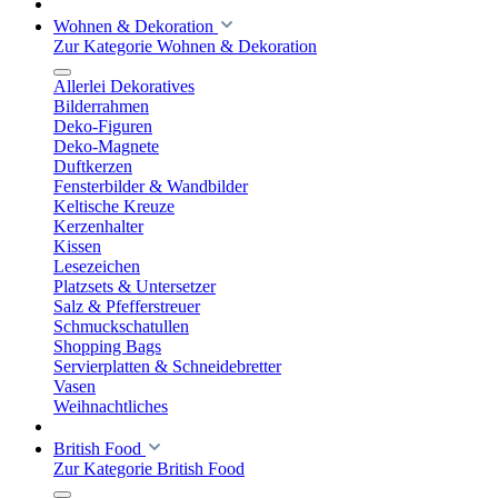
Wohnen & Dekoration
Zur Kategorie Wohnen & Dekoration
Allerlei Dekoratives
Bilderrahmen
Deko-Figuren
Deko-Magnete
Duftkerzen
Fensterbilder & Wandbilder
Keltische Kreuze
Kerzenhalter
Kissen
Lesezeichen
Platzsets & Untersetzer
Salz & Pfefferstreuer
Schmuckschatullen
Shopping Bags
Servierplatten & Schneidebretter
Vasen
Weihnachtliches
British Food
Zur Kategorie British Food