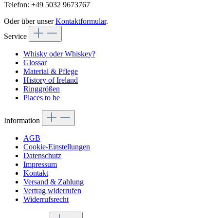
Telefon: +49 5032 9673767
Oder über unser
Kontaktformular
.
Service
Whisky oder Whiskey?
Glossar
Material & Pflege
History of Ireland
Ringgrößen
Places to be
Information
AGB
Cookie-Einstellungen
Datenschutz
Impressum
Kontakt
Versand & Zahlung
Vertrag widerrufen
Widerrufsrecht