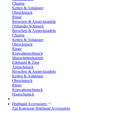
Charms
Ketten & Anhänger
Ohrschmuck
Ringe
Broschen & Anstecknadeln
Outlander Schmuck
Broschen & Anstecknadeln
Charms
Ketten & Anhänger
Ohrschmuck
Ringe
Krawattenschmuck
Manschettenknöpfe
Edelstahl & Zinn
Armschmuck
Broschen & Anstecknadeln
Ketten & Anhänger
Ohrschmuck
Ringe
Krawattenschmuck
Haarschmuck
Highland Accessoires
Zur Kategorie Highland Accessoires