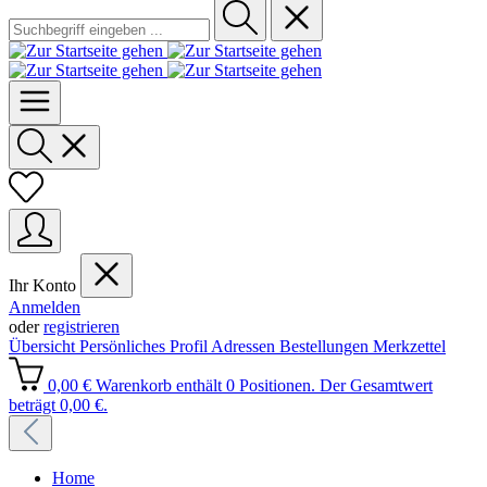
Ihr Konto
Anmelden
oder
registrieren
Übersicht
Persönliches Profil
Adressen
Bestellungen
Merkzettel
0,00 €
Warenkorb enthält 0 Positionen. Der Gesamtwert
beträgt 0,00 €.
Home