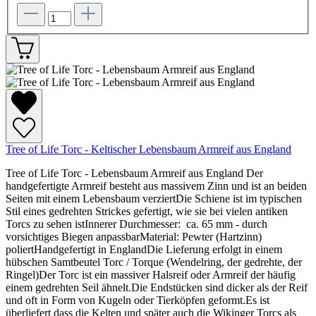
Tree of Life Torc - Keltischer Lebensbaum Armreif aus England
Tree of Life Torc - Lebensbaum Armreif aus England Der
handgefertigte Armreif besteht aus massivem Zinn und ist an beiden
Seiten mit einem Lebensbaum verziertDie Schiene ist im typischen
Stil eines gedrehten Strickes gefertigt, wie sie bei vielen antiken
Torcs zu sehen istInnerer Durchmesser: ca. 65 mm - durch
vorsichtiges Biegen anpassbarMaterial: Pewter (Hartzinn)
poliertHandgefertigt in EnglandDie Lieferung erfolgt in einem
hübschen Samtbeutel Torc / Torque (Wendelring, der gedrehte, der
Ringel)Der Torc ist ein massiver Halsreif oder Armreif der häufig
einem gedrehten Seil ähnelt.Die Endstücken sind dicker als der Reif
und oft in Form von Kugeln oder Tierköpfen geformt.Es ist
überliefert dass die Kelten und später auch die Wikinger Torcs als