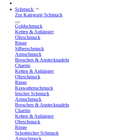
Schmuck
Zur Kategorie Schmuck
Goldschmuck
Ketten & Anhänger
Ohrschmuck
Ringe
Silberschmuck
Armschmuck
Broschen & Anstecknadeln
Charms
Ketten & Anhänger
Ohrschmuck
Ringe
Krawattenschmuck
Irischer Schmuck
Armschmuck
Broschen & Anstecknadeln
Charms
Ketten & Anhänger
Ohrschmuck
Ringe
Schottischer Schmuck
Armschmuck