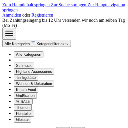
Zum Hauptinhalt springen
Zur Suche springen
Zur Hauptnavigation
springen
Anmelden
oder
Registrieren
Bei Zahlungseingang bis 12 Uhr versenden wir noch am selben Tag
(Mo-Fr)
Alle Kategorien
Kategoriefilter aktiv
Alle Kategorien
Schmuck
Highland Accessoires
Trinkgefäße
Wohnen & Dekoration
British Food
Grußkarten
% SALE
Themen
Hersteller
Glossar